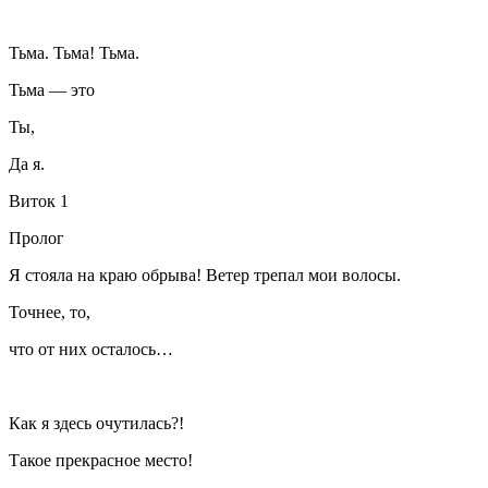
Тьма. Тьма! Тьма.
Тьма — это
Ты,
Да я.
Виток 1
Пролог
Я стояла на краю обрыва! Ветер трепал мои волосы.
Точнее, то,
что от них осталось…
Как я здесь очутилась?!
Такое прекрасное место!