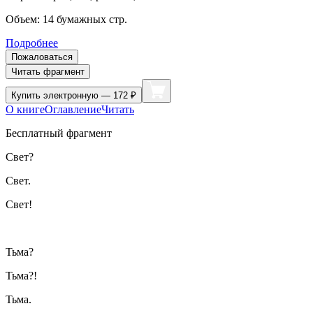
Объем:
14
бумажных стр.
Подробнее
Пожаловаться
Читать фрагмент
Купить
электронную — 172 ₽
О книге
Оглавление
Читать
Бесплатный фрагмент
Свет?
Свет.
Свет!
Тьма?
Тьма?!
Тьма.