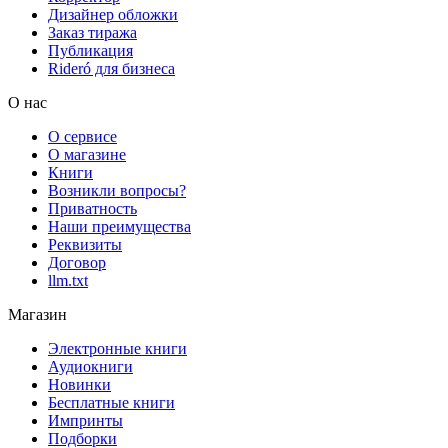
Дизайнер обложки
Заказ тиража
Публикация
Rideró для бизнеса
О нас
О сервисе
О магазине
Книги
Возникли вопросы?
Приватность
Наши преимущества
Реквизиты
Договор
llm.txt
Магазин
Электронные книги
Аудиокниги
Новинки
Бесплатные книги
Импринты
Подборки