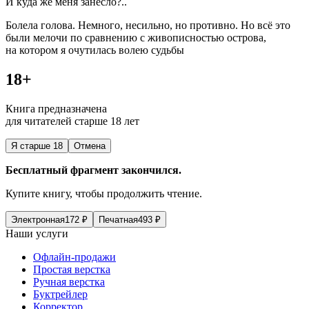
И куда же меня занесло?..
Болела голова. Немного, несильно, но противно. Но всё это
были мелочи по сравнению с живописностью острова,
на котором я очутилась волею судьбы
18+
Книга предназначена
для читателей старше 18 лет
Я старше 18
Отмена
Бесплатный фрагмент закончился.
Купите книгу, чтобы продолжить чтение.
Электронная
172
₽
Печатная
493
₽
Наши услуги
Офлайн-продажи
Простая верстка
Ручная верстка
Буктрейлер
Корректор