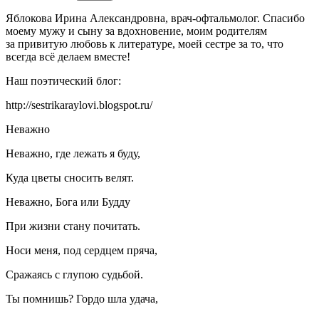
Яблокова Ирина Александровна, врач-офтальмолог. Спасибо
моему мужу и сыну за вдохновение, моим родителям
за привитую любовь к литературе, моей сестре за то, что
всегда всё делаем вместе!
Наш поэтический блог:
http://sestrikaraylovi.blogspot.ru/
Неважно
Неважно, где лежать я буду,
Куда цветы сносить велят.
Неважно, Бога или Будду
При жизни стану почитать.
Носи меня, под сердцем пряча,
Сражаясь с глупою судьбой.
Ты помнишь? Гордо шла удача,