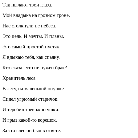
Так пылают твои глаза.
Мой владыка на грозном троне,
Нас столкнули не небеса.
Это цель. И мечты. И планы.
Это самый простой пустяк.
Я вдыхаю тебя, как спьяну.
Кто сказал что не нужен брак?
Хранитель леса
В лесу, на маленькой опушке
Сидел угрюмый старичок.
И теребил тревожно ушки.
И грыз какой-то корешок.
За этот лес он был в ответе.