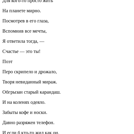
Для кого-то просто жить
На планете мирно.
Посмотрев в его глаза,
Вспомнив все мечты,
Я ответила тогда, —
Счастье — это ты!
Поэт
Перо скрипело и дрожало,
Творя невиданный мираж.
Обгрызан старый карандаш.
И на коленях одеяло.
Забыты кофе и носки.
Давно разряжен телефон.
И если б кто-то жил как он,