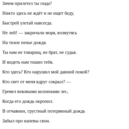
Зачем прилетел ты сюда?
Никто здесь не ждёт и не ищет беду,
Быстрей улетай навсегда.
Не лей! — закричали моря, возмутясь
На тихое пенье дождя.
Ты нам не товарищ, не брат, не судья.
И видеть нам тошно тебя.
Кто здесь? Кто нарушил мой давний покой?
Кто свет от меня вдруг сокрыл? —
Гремел вековыми колоннами лес,
Когда его дождь окропил.
В отчаянии, грустный потерянный дождь
Забыл про напевы свои.