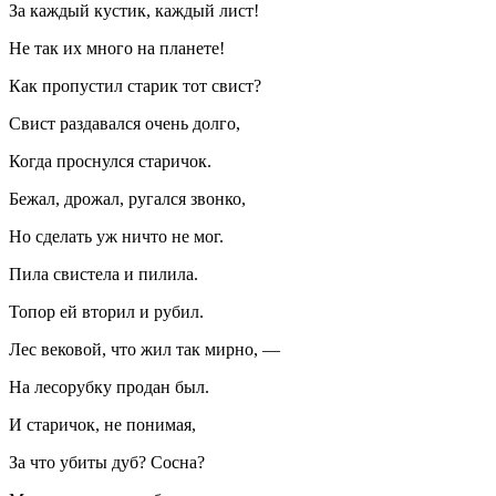
За каждый кустик, каждый лист!
Не так их много на планете!
Как пропустил старик тот свист?
Свист раздавался очень долго,
Когда проснулся старичок.
Бежал, дрожал, ругался звонко,
Но сделать уж ничто не мог.
Пила свистела и пилила.
Топор ей вторил и рубил.
Лес вековой, что жил так мирно, —
На лесорубку продан был.
И старичок, не понимая,
За что убиты дуб? Сосна?