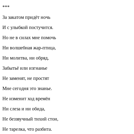
***
За закатом придёт ночь
И с улыбкой постучится.
Но не в силах мне помочь
Ни волшебная жар-птица,
Ни молитва, ни обряд,
Забытьё или изгнанье
Не заменят, не простят
Мне сегодня это знанье.
Не изменит ход времён
Ни слеза и ни обида,
Не беззвучный тихий стон,
Не тарелка, что разбита.