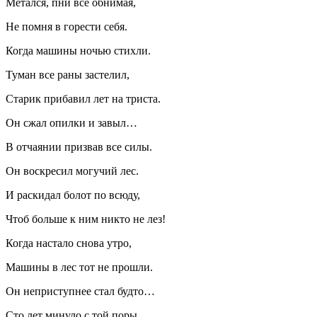
Метался, пни все обнимая,
Не помня в горести себя.
Когда машины ночью стихли.
Туман все раны застелил,
Старик прибавил лет на триста.
Он сжал опилки и завыл…
В отчаянии призвав все силы.
Он воскресил могучий лес.
И раскидал болот по всюду,
Чтоб больше к ним никто не лез!
Когда настало снова утро,
Машины в лес тот не прошли.
Он неприступнее стал будто…
Сто лет минуло с той поры.