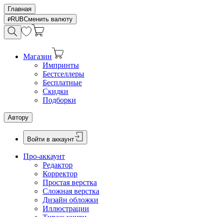
Главная
RUB
Сменить валюту
Магазин
Импринты
Бестселлеры
Бесплатные
Скидки
Подборки
Автору
Войти в аккаунт
Про-аккаунт
Редактор
Корректор
Простая верстка
Сложная верстка
Дизайн обложки
Иллюстрации