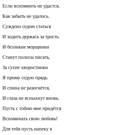
Если вспомнить не удастся,
Как забыть не удалось.
Суждено седою статься
И ходить держась за трость.
И безликие морщинки
Станут полосы писать,
За сухие хворостинки
Я приму седую прядь.
И спина не разогнётся,
И глаза не вспыхнут вновь.
Пусть с тобою мне придётся
Вспоминать свою любовь!
Для тебя пусть напеку я