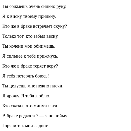
Ты сожмёшь очень сильно руку.
Я к виску твоему прильну.
Кто же в браке встречает скуку?
Только тот, кто забыл весну.
Ты колени мои обнимешь,
Я сильнее к тебе прижмусь.
Кто же в браке теряет веру?
Я тебя потерять боюсь!
Ты целуешь мне нежно плечи,
Я дрожу. Я тебя люблю.
Кто сказал, что минуты эти
В браке редкость? — я не пойму.
Горячи так мои ладони.