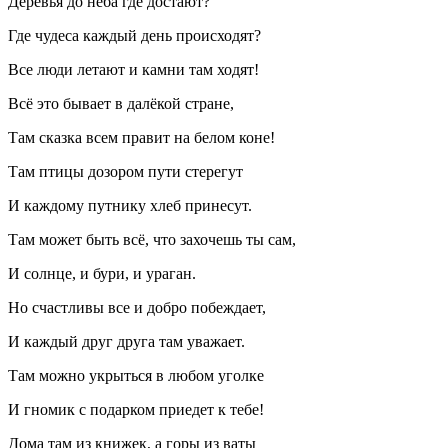
Деревья до неба где достают?
Где чудеса каждый день происходят?
Все люди летают и камни там ходят!
Всё это бывает в далёкой стране,
Там сказка всем правит на белом коне!
Там птицы дозором пути стерегут
И каждому путнику хлеб принесут.
Там может быть всё, что захочешь ты сам,
И солнце, и бури, и ураган.
Но счастливы все и добро побеждает,
И каждый друг друга там уважает.
Там можно укрыться в любом уголке
И гномик с подарком приедет к тебе!
Дома там из книжек, а горы из ваты