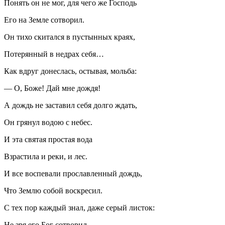
Понять он не мог, для чего же Господь
Его на Земле сотворил.
Он тихо скитался в пустынных краях,
Потерянный в недрах себя…
Как вдруг донеслась, остывая, мольба:
— О, Боже! Дай мне дождя!
А дождь не заставил себя долго ждать,
Он грянул водою с небес.
И эта святая простая вода
Взрастила и реки, и лес.
И все воспевали прославленный дождь,
Что Землю собой воскресил.
С тех пор каждый знал, даже серый листок:
Не зря его Бог сотворил.