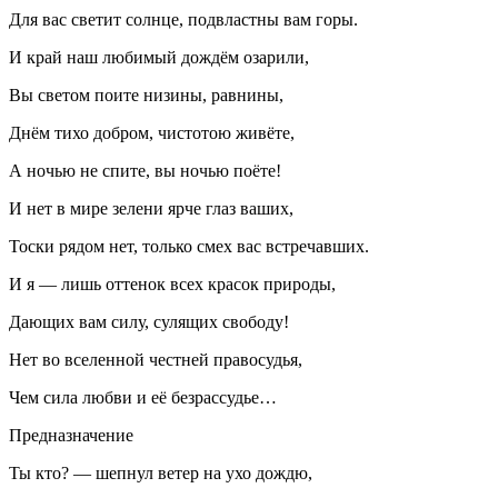
Для вас светит солнце, подвластны вам горы.
И край наш любимый дождём озарили,
Вы светом поите низины, равнины,
Днём тихо добром, чистотою живёте,
А ночью не спите, вы ночью поёте!
И нет в мире зелени ярче глаз ваших,
Тоски рядом нет, только смех вас встречавших.
И я — лишь оттенок всех красок природы,
Дающих вам силу, сулящих свободу!
Нет во вселенной честней правосудья,
Чем сила любви и её безрассудье…
Предназначение
Ты кто? — шепнул ветер на ухо дождю,