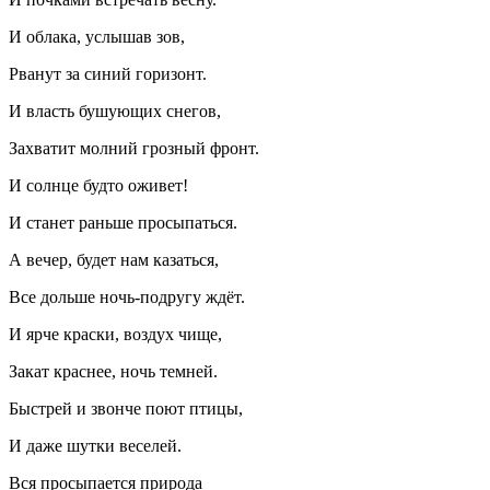
И облака, услышав зов,
Рванут за синий горизонт.
И власть бушующих снегов,
Захватит молний грозный фронт.
И солнце будто оживет!
И станет раньше просыпаться.
А вечер, будет нам казаться,
Все дольше ночь-подругу ждёт.
И ярче краски, воздух чище,
Закат краснее, ночь темней.
Быстрей и звонче поют птицы,
И даже шутки веселей.
Вся просыпается природа