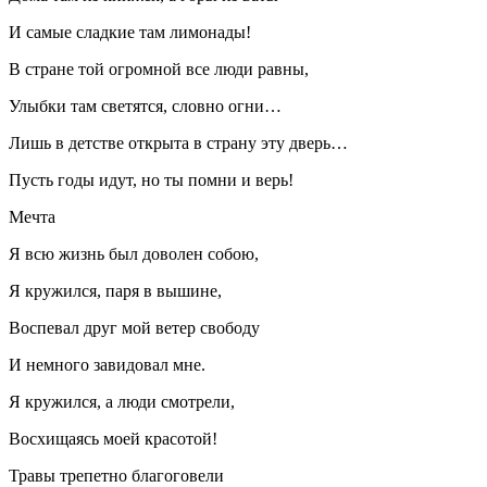
И самые сладкие там лимонады!
В стране той огромной все люди равны,
Улыбки там светятся, словно огни…
Лишь в детстве открыта в страну эту дверь…
Пусть годы идут, но ты помни и верь!
Мечта
Я всю жизнь был доволен собою,
Я кружился, паря в вышине,
Воспевал друг мой ветер свободу
И немного завидовал мне.
Я кружился, а люди смотрели,
Восхищаясь моей красотой!
Травы трепетно благоговели