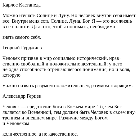
Карлос Кастанеда
Можно изучать Солнце и Луну. Но человек внутри себя имеет
все. Внутри меня есть Солнце, Луна, Бог. Я — это вся жизнь
в ее полноте. Для того, чтобы понимать, необходимо
знать самого себя.
Георгий Гурджиев
Человек призван в мир социально-исторический, нрав-
ственно свободный и положительно деятельный; у него
не одна способность отрешающегося понимания, но и воля,
которую
можно назвать разумом положительным, разумом творящим.
Александр Герцен
Человек — средоточие Бога в Божьем мире. То, чем Бог
является во Вселенной, тем должен быть Человек в своем вну-
треннем и внешнем мире. Различие между Богом
и Человеком —
количественное, а не качественное.