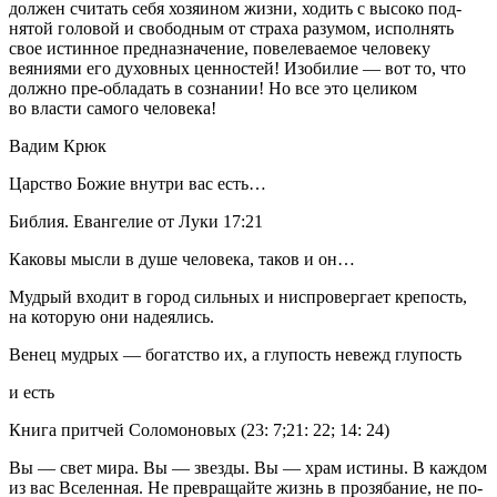
должен считать себя хозяином жизни, ходить с высоко под-
нятой головой и свободным от страха разумом, исполнять
свое истинное предназначение, повелеваемое человеку
веяниями его духовных ценностей! Изобилие — вот то, что
должно пре-обладать в сознании! Но все это целиком
во власти самого человека!
Вадим Крюк
Царство Божие внутри вас есть…
Библия. Евангелие от Луки 17:21
Каковы мысли в душе человека, таков и он…
Мудрый входит в город сильных и ниспровергает крепость,
на которую они надеялись.
Венец мудрых — богатство их, а глупость невежд глупость
и есть
Книга притчей Соломоновых (23: 7;21: 22; 14: 24)
Вы — свет мира. Вы — звезды. Вы — храм истины. В каждом
из вас Вселенная. Не превращайте жизнь в прозябание, не по-