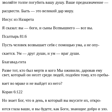
зволяйте толпе погубить вашу душу. Ваше предназначение —
расцвести. Быть — это великий дар миру.
Иисус из Назарета
Я сказал: вы — боги, и сыны Всевышнего — все вы.
Псалтырь 81:6
Пусть человек возвышает себя с помощью ума, а не опу-
скается. Ум — друг души, и ум — враг души.
Бхагавад-гита
Разве тот, кто был мертв и кого Мы оживили, даровав ему
свет, который он несет среди людей, подобен тому, кто пребы-
вает во мраке и не выйдет из него?
Коран 6:122
Но знает Бог, что в день, в который вы вкусите их, откро-
ются глаза ваши, и вы будете, как Боги, знающие добро и зло.