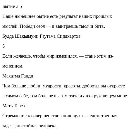
Бытие 3:5
Наше нынешнее бытие есть результат наших прошлых
мыслей. Победи себя — и выиграешь тысячи битв.
Будда Шакьямуни Гаутама Сиддхартха
5
Если желаешь, чтобы мир изменился, — стань этим из-
менением.
Махатма Ганди
Чем больше любви, мудрости, красоты, доброты вы откроете
в самом себе, тем больше вы заметите их в окружающем мире.
Мать Тереза
Стремление к совершенствованию духа — единственная
задача, достойная человека.