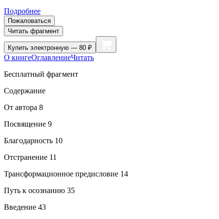
Подробнее
Пожаловаться
Читать фрагмент
Купить
электронную — 80 ₽
О книге
Оглавление
Читать
Бесплатный фрагмент
Содержание
От автора 8
Посвящение 9
Благодарность 10
Отстранение 11
Трансформационное предисловие 14
Путь к осознанию 35
Введение 43