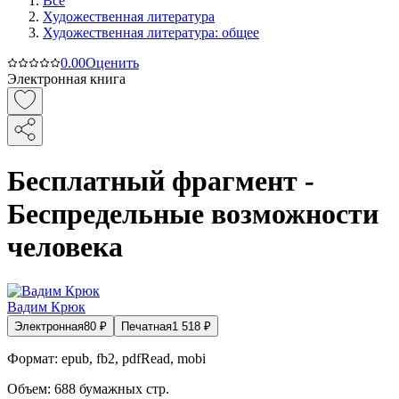
Все
Художественная литература
Художественная литература: общее
0.0
0
Оценить
Электронная книга
Бесплатный фрагмент -
Беспредельные возможности
человека
Вадим Крюк
Электронная
80
₽
Печатная
1 518
₽
Формат:
epub, fb2, pdfRead, mobi
Объем:
688
бумажных стр.