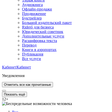
Тираж книги
Аудиокнига
Офлайн-продажи
Продвижение
Буктрейлер
Большой издательский пакет
Rideró для бизнеса
Юридический советник
Дополнительные услуги
Расшифровка текста
Перевод
Книги в аэропортах
Публикация
Все услуги
Кабинет
Кабинет
Уведомления
Отметить все как прочитанные
Показать ещё
12
+