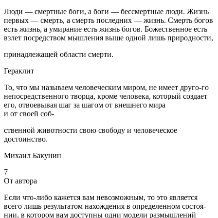
Люди — смертные боги, а боги — бессмертные люди. Жизнь
первых — смерть, а смерть последних — жизнь. Смерть богов
есть жизнь, а умирание есть жизнь богов. Божественное есть
взлет посредством мышления выше одной лишь природности,
принадлежащей области смерти.
Гераклит
То, что мы называем человеческим миром, не имеет друго-го
непосредственного творца, кроме человека, который создает
его, отвоевывая шаг за шагом от внешнего мира
и от своей соб-
ственной животности свою свободу и человеческое
достоинство.
Михаил Бакунин
7
От автора
Если что-либо кажется вам невозможным, то это является
всего лишь результатом нахождения в определенном состоя-
нии, в котором вам доступны одни модели размышлений