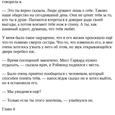
говорила я.
— Это ты верно сказала. Люди думают лишь о себе. Таково
наше общество на сегодняшний день. Они не ценят тебя за то,
кто ты в душе. Пытаются втереться в доверие ради своей
выгоды, а потом вонзают тебе нож в спину. А ты, как
наивный идиот, думаешь, что тебя любят.
У меня было такое ощущение, что в его жизни произошло ещё
что-то помимо смерти сестры. Что-то, что изменило его, и мне
очень хотелось узнать у него об этом, но звук открывающейся
двери перебил нас.
— Время посещений закончено. Мисс Гарвард нужно
отдыхать, — сказала врач, и Рэймонд поднялся с места.
— Было очень приятно пообщаться с человеком, который
способен понять тебя, — напоследок сказал он и хотел выйти,
но я остановила его.
— Мы увидимся ещё?
— Только если ты этого захочешь, — улыбнулся он.
Глава 4