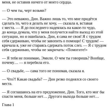
меня, не оставив ничего от моего сердца.
— О чем ты, черт возьми?
— Это неважно, Дин. Важно лишь то, что мне придётся
сделать то, чего я делать не хочу, — сказала я, вставая
с места. — Я до последнего надеялась на какое-то чудо,
до конца думала, что у меня получится найти выход из этой
ситуации, но я ошибалась. Дин, я сама не своя! Я с трудом
себя сдерживаю, чтобы не завопить о помощи! С трудом! —
кричала я, уже не стараясь сдержать поток слез. — Я с трудом
себя сдерживаю, чтобы не закричать: «Помогите!»
— Я тебя не понимаю, Эмили. О чем ты говоришь? Вообще,
почему… — я перебила его.
— О свадьбе, — сама того не понимая, сказала я.
— Что?! Какая свадьба? — Дин резко поднялся со своего
места.
— Я соглашаюсь на его предложение, Дин. Того, кто мог бы
спасти меня, больше нет… Другого выхода больше нет…
Глава 1