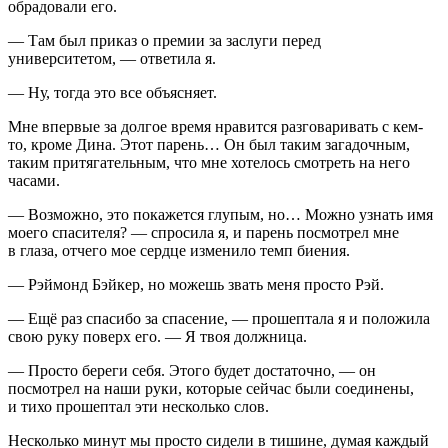
обрадовали его.
— Там был приказ о премии за заслуги перед
университетом, — ответила я.
— Ну, тогда это все объясняет.
Мне впервые за долгое время нравится разговаривать с кем-
то, кроме Дина. Этот парень… Он был таким загадочным,
таким притягательным, что мне хотелось смотреть на него
часами.
— Возможно, это покажется глупым, но… Можно узнать имя
моего спасителя? — спросила я, и парень посмотрел мне
в глаза, отчего мое сердце изменило темп биения.
— Рэймонд Бэйкер, но можешь звать меня просто Рэй.
— Ещё раз спасибо за спасение, — прошептала я и положила
свою руку поверх его. — Я твоя должница.
— Просто береги себя. Этого будет достаточно, — он
посмотрел на наши руки, которые сейчас были соединены,
и тихо прошептал эти несколько слов.
Несколько минут мы просто сидели в тишине, думая каждый