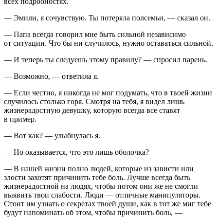
всех подробностях.
— Эмили, я сочувствую. Ты потеряла полсемьи, — сказал он.
— Папа всегда говорил мне быть сильной независимо
от ситуации. Что бы ни случилось, нужно оставаться сильной.
— И теперь ты следуешь этому правилу? — спросил парень.
— Возможно, — ответила я.
— Если честно, я никогда не мог подумать, что в твоей жизни
случилось столько горя. Смотря на тебя, я видел лишь
жизнерадостную девушку, которую всегда все ставят
в пример.
— Вот как? — улыбнулась я.
— Но оказывается, что это лишь оболочка?
— В нашей жизни полно людей, которые из зависти или
злости захотят причинить тебе боль. Лучше всегда быть
жизнерадостной на людях, чтобы потом они же не смогли
выявить твои слабости. Люди — отличные манипуляторы.
Стоит им узнать о секретах твоей души, как в тот же миг тебе
будут напоминать об этом, чтобы причинить боль, —