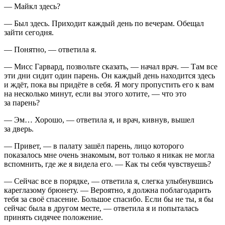
— Майкл здесь?
— Был здесь. Приходит каждый день по вечерам. Обещал
зайти сегодня.
— Понятно, — ответила я.
— Мисс Гарвард, позвольте сказать, — начал врач. — Там все
эти дни сидит один парень. Он каждый день находится здесь
и ждёт, пока вы придёте в себя. Я могу пропустить его к вам
на несколько минут, если вы этого хотите, — что это
за парень?
— Эм… Хорошо, — ответила я, и врач, кивнув, вышел
за дверь.
— Привет, — в палату зашёл парень, лицо которого
показалось мне очень знакомым, вот только я никак не могла
вспомнить, где же я видела его. — Как ты себя чувствуешь?
— Сейчас все в порядке, — ответила я, слегка улыбнувшись
кареглазому брюнету. — Вероятно, я должна поблагодарить
тебя за своё спасение. Большое спасибо. Если бы не ты, я бы
сейчас была в другом месте, — ответила я и попыталась
принять сидячее положение.