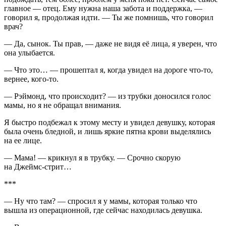
главное — отец. Ему нужна наша забота и поддержка, —
говорил я, продолжая идти. — Ты же помнишь, что говорил
врач?
— Да, сынок. Ты прав, — даже не видя её лица, я уверен, что
она улыбается.
— Что это… — прошептал я, когда увидел на дороге что-то,
вернее, кого-то.
— Рэймонд, что происходит? — из трубки доносился голос
мамы, но я не обращал внимания.
Я быстро подбежал к этому месту и увидел девушку, которая
была очень бледной, и лишь яркие пятна крови выделялись
на ее лице.
— Мама! — крикнул я в трубку. — Срочно скорую
на Джеймс-стрит…
***
— Ну что там? — спросил я у мамы, которая только что
вышла из операционной, где сейчас находилась девушка.