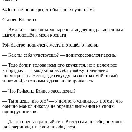
©Достаточно искры, чтобы вспыхнуло пламя.
Сьюзен Коллинз
— Эмили! — воскликнул парень и медленно, размеренным
шагом подошёл к моей кровати.
Рэй быстро поднялся с места и отошёл от меня.
— Как ты себя чувствуешь? — поинтересовался парень.
— Тело болит, голова немного кружится, но в целом все
в порядке, — я выдавила из себя улыбку и невольно
посмотрела на место, где секунду назад стоял мой новый
знакомый, с которым я даже не попрощалась.
— Что Рэймонд Бэйкер здесь делал?
— Ты знаешь, кто это? — я немного удивилась, потому что
обычно Майкл никогда не обращал внимания на своих
одногруппников.
— Да, он очень странный тип. Всегда сам по себе, не ходит
на вечеринки, ни с кем не общается.