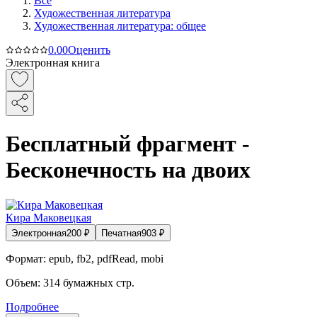
Все
Художественная литература
Художественная литература: общее
0.0
0
Оценить
Электронная книга
Бесплатный фрагмент -
Бесконечность на двоих
Кира Маковецкая
Электронная
200
₽
Печатная
903
₽
Формат:
epub, fb2, pdfRead, mobi
Объем:
314
бумажных стр.
Подробнее