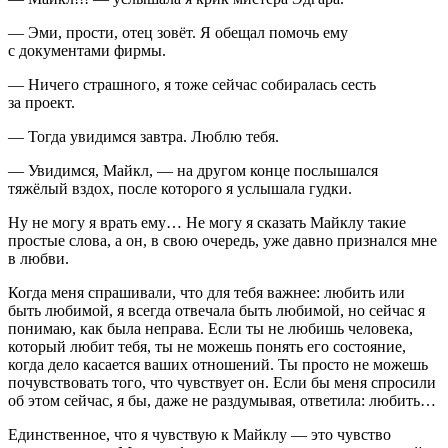
— Эми, прости, отец зовёт. Я обещал помочь ему
с документами фирмы.
— Ничего страшного, я тоже сейчас собиралась сесть
за проект.
— Тогда увидимся завтра. Люблю тебя.
— Увидимся, Майкл, — на другом конце послышался
тяжёлый вздох, после которого я услышала гудки.
Ну не могу я врать ему… Не могу я сказать Майклу такие
простые слова, а он, в свою очередь, уже давно признался мне
в любви.
Когда меня спрашивали, что для тебя важнее: любить или
быть любимой, я всегда отвечала быть любимой, но сейчас я
понимаю, как была неправа. Если ты не любишь человека,
который любит тебя, ты не можешь понять его состояние,
когда дело касается ваших отношений. Ты просто не можешь
почувствовать того, что чувствует он. Если бы меня спросили
об этом сейчас, я бы, даже не раздумывая, ответила: любить…
Единственное, что я чувствую к Майклу — это чувство