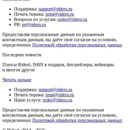
Поддержка
:
support@ridero.ru
Печать тиража
:
print@ridero.ru
Вопросы по услугам
:
order@ridero.ru
PR
:
pr@ridero.ru
Предоставляя персональные данные по указанным
контактным данным, вы даёте своё согласие на условиях,
определенных
Политикой обработки персональных данных
Последние новости
Плюсы Rideró, ISBN в подарок, буктрейлеры, вебинары
и многое другое
Читать дальше
Поддержка
:
support@ridero.ru
Печать тиража
:
print@ridero.ru
Наши услуги
:
order@ridero.ru
Предоставляя персональные данные по указанным
контактным данным, вы даёте своё согласие на условиях,
определенных
Политикой обработки персональных данных