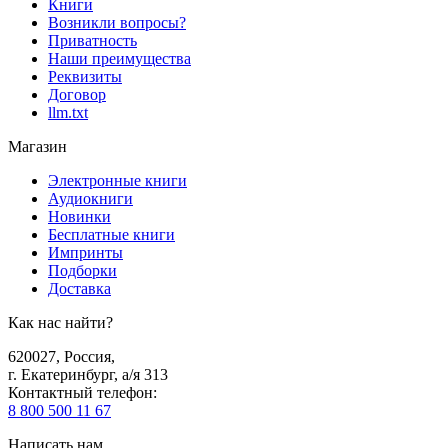
Книги
Возникли вопросы?
Приватность
Наши преимущества
Реквизиты
Договор
llm.txt
Магазин
Электронные книги
Аудиокниги
Новинки
Бесплатные книги
Импринты
Подборки
Доставка
Как нас найти?
620027
,
Россия
,
г. Екатеринбург, а/я 313
Контактный телефон
:
8 800 500 11 67
Написать нам