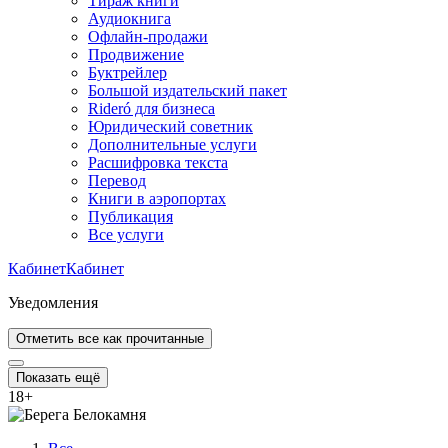
Тираж книги
Аудиокнига
Офлайн-продажи
Продвижение
Буктрейлер
Большой издательский пакет
Rideró для бизнеса
Юридический советник
Дополнительные услуги
Расшифровка текста
Перевод
Книги в аэропортах
Публикация
Все услуги
Кабинет
Кабинет
Уведомления
Отметить все как прочитанные
Показать ещё
18
+