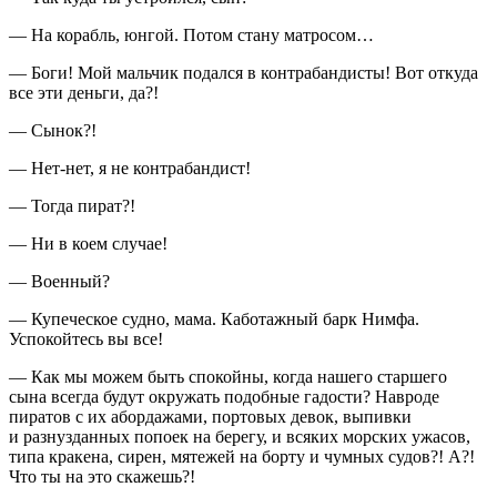
— На корабль, юнгой. Потом стану матросом…
— Боги! Мой мальчик подался в контрабандисты! Вот откуда
все эти деньги, да?!
— Сынок?!
— Нет-нет, я не контрабандист!
— Тогда пират?!
— Ни в коем случае!
— Военный?
— Купеческое судно, мама. Каботажный барк Нимфа.
Успокойтесь вы все!
— Как мы можем быть спокойны, когда нашего старшего
сына всегда будут окружать подобные гадости? Навроде
пиратов с их абордажами, портовых девок, выпивки
и разнузданных попоек на берегу, и всяких морских ужасов,
типа кракена, сирен, мятежей на борту и чумных судов?! А?!
Что ты на это скажешь?!