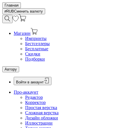
Главная
RUB
Сменить валюту
Магазин
Импринты
Бестселлеры
Бесплатные
Скидки
Подборки
Автору
Войти в аккаунт
Про-аккаунт
Редактор
Корректор
Простая верстка
Сложная верстка
Дизайн обложки
Иллюстрации