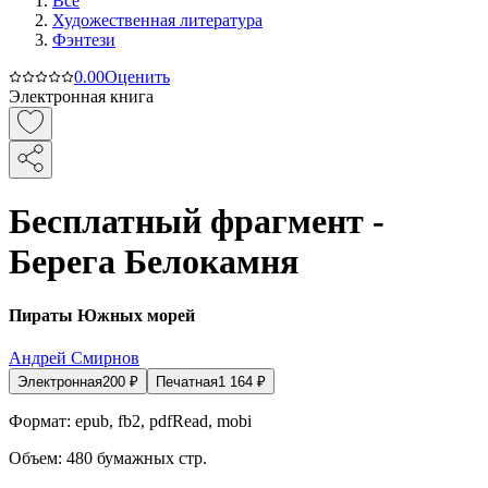
Все
Художественная литература
Фэнтези
0.0
0
Оценить
Электронная книга
Бесплатный фрагмент -
Берега Белокамня
Пираты Южных морей
Андрей Смирнов
Электронная
200
₽
Печатная
1 164
₽
Формат:
epub, fb2, pdfRead, mobi
Объем:
480
бумажных стр.