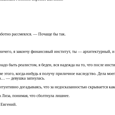
ботно рассмеялся. — Почаще бы так.
 ничего, я закончу финансовый институт, ты — архитектурный, и
адо быть реалистом, я беден, вся надежда на то, что после инст
е этого, когда-нибудь я получу приличное наследство. Дела мое
вда… — девушка запнулась.
туитивно догадываясь, что за недосказанностью скрывается ка
 Лиза, понимая, что сболтнула лишнее.
 Евгений.