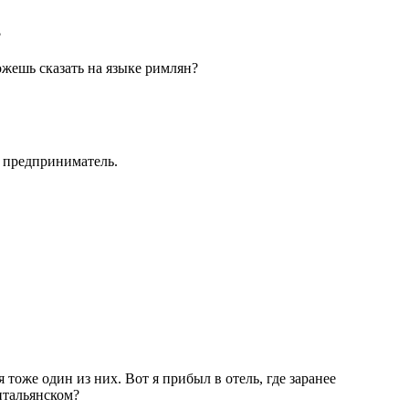
?
ожешь сказать на языке римлян?
й предприниматель.
тоже один из них. Вот я прибыл в отель, где заранее
итальянском?