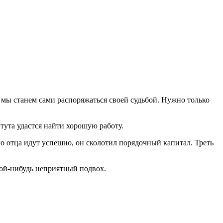
 мы станем сами распоряжаться своей судьбой. Нужно только
итута удастся найти хорошую работу.
го отца идут успешно, он сколотил порядочный капитал. Треть
кой-нибудь неприятный подвох.