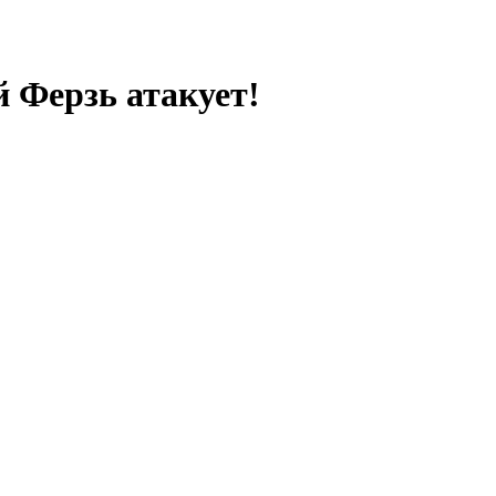
 Ферзь атакует!