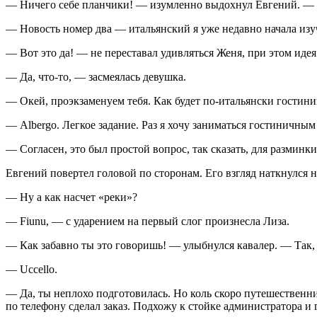
— Ничего себе планчики! — изумленно выдохнул Евгений. — К
— Новость номер два — итальянский я уже недавно начала изу
— Вот это да! — не переставал удивляться Женя, при этом ид
— Да, что-то, — засмеялась девушка.
— Окей, проэкзаменуем тебя. Как будет по-итальянски гостини
— Albergo. Легкое задание. Раз я хочу заниматься гостиничным
— Согласен, это был простой вопрос, так сказать, для разминки
Евгений повертел головой по сторонам. Его взгляд наткнулся 
— Ну а как насчет «реки»?
— Fiunu, — с ударением на первый слог произнесла Лиза.
— Как забавно ты это говоришь! — улыбнулся кавалер. — Так,
— Uccello.
— Да, ты неплохо подготовилась. Но коль скоро путешественник
по телефону сделал заказ. Подхожу к стойке администратора и