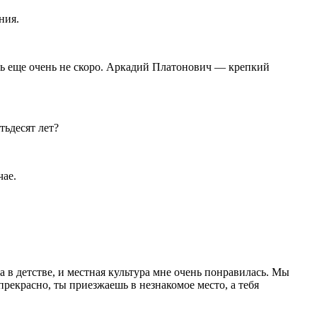
ния.
ишь еще очень не скоро. Аркадий Платонович — крепкий
тьдесят лет?
чае.
 в детстве, и местная культура мне очень понравилась. Мы
прекрасно, ты приезжаешь в незнакомое место, а тебя