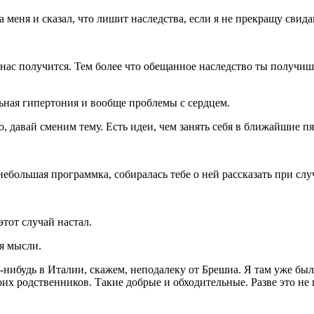
 меня и сказал, что лишит наследства, если я не прекращу свида
у нас получится. Тем более что обещанное наследство ты получ
ьная гипертония и вообще проблемы с сердцем.
о, давай сменим тему. Есть идеи, чем занять себя в ближайшие пя
ебольшая программка, собиралась тебе о ней рассказать при слу
этот случай настал.
я мысли.
нибудь в Италии, скажем, неподалеку от Брешиа. Я там уже была
оих родственников. Такие добрые и обходительные. Разве это не 