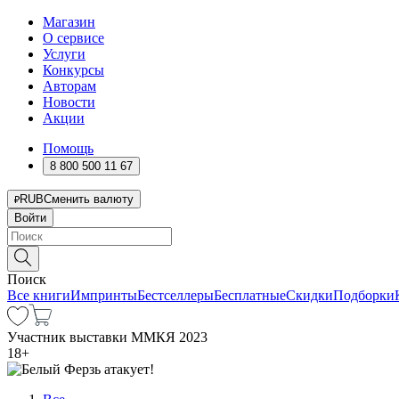
Магазин
О сервисе
Услуги
Конкурсы
Авторам
Новости
Акции
Помощь
8 800 500 11 67
RUB
Сменить валюту
Войти
Поиск
Все книги
Импринты
Бестселлеры
Бесплатные
Скидки
Подборки
Участник выставки ММКЯ 2023
18
+