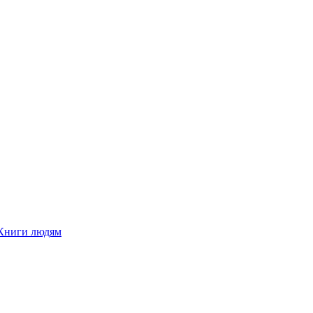
Книги людям