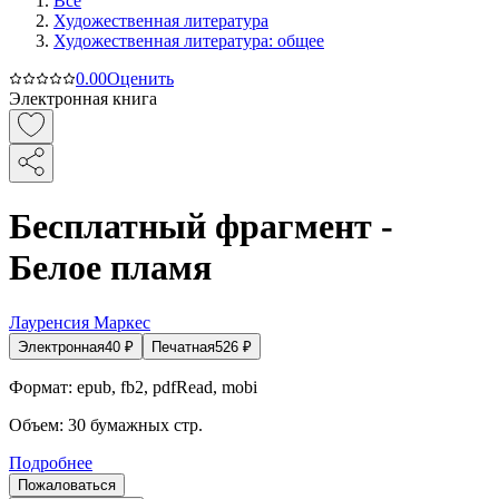
Все
Художественная литература
Художественная литература: общее
0.0
0
Оценить
Электронная книга
Бесплатный фрагмент -
Белое пламя
Лауренсия Маркес
Электронная
40
₽
Печатная
526
₽
Формат:
epub, fb2, pdfRead, mobi
Объем:
30
бумажных стр.
Подробнее
Пожаловаться