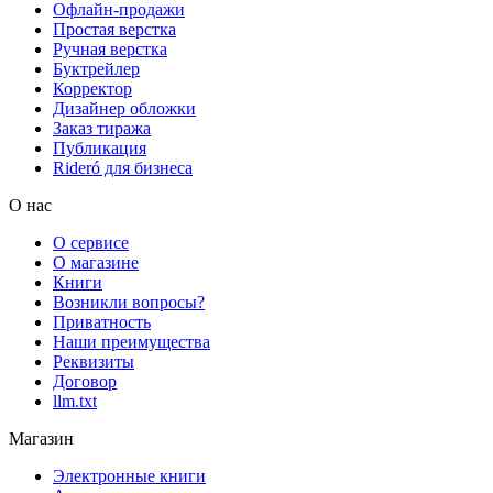
Офлайн-продажи
Простая верстка
Ручная верстка
Буктрейлер
Корректор
Дизайнер обложки
Заказ тиража
Публикация
Rideró для бизнеса
О нас
О сервисе
О магазине
Книги
Возникли вопросы?
Приватность
Наши преимущества
Реквизиты
Договор
llm.txt
Магазин
Электронные книги