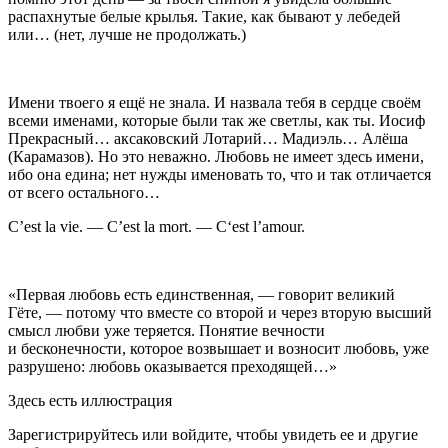
распахнутые белые крылья. Такие, как бывают у лебедей
или… (нет, лучше не продолжать.)
Имени твоего я ещё не знала. И назвала тебя в сердце своём
всеми именами, которые были так же светлы, как ты. Иосиф
Прекрасный… аксаковский Лотарий… Мадиэль… Алёша
(Карамазов). Но это неважно. Любовь не имеет здесь имени,
ибо она едина; нет нужды именовать то, что и так отличается
от всего остального…
C’est la vie. — C’est la mort. — C‘est l’amour.
«Первая любовь есть единственная, —
говорит великий
Гёте
, — потому что вместе со второй и через вторую высший
смысл любви уже теряется. Понятие вечности
и бесконечности, которое возвышает и возносит любовь, уже
разрушено: любовь оказывается преходящей…»
Здесь есть иллюстрация
Зарегистрируйтесь или войдите, чтобы увидеть ее и другие