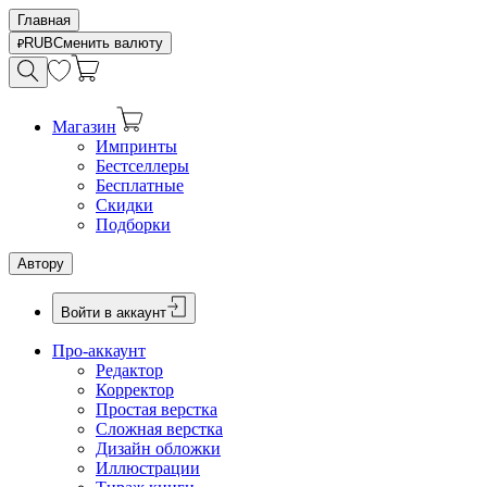
Главная
RUB
Сменить валюту
Магазин
Импринты
Бестселлеры
Бесплатные
Скидки
Подборки
Автору
Войти в аккаунт
Про-аккаунт
Редактор
Корректор
Простая верстка
Сложная верстка
Дизайн обложки
Иллюстрации