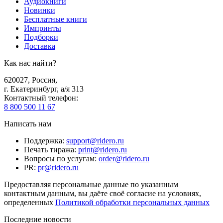
Аудиокниги
Новинки
Бесплатные книги
Импринты
Подборки
Доставка
Как нас найти?
620027
,
Россия
,
г. Екатеринбург, а/я 313
Контактный телефон
:
8 800 500 11 67
Написать нам
Поддержка
:
support@ridero.ru
Печать тиража
:
print@ridero.ru
Вопросы по услугам
:
order@ridero.ru
PR
:
pr@ridero.ru
Предоставляя персональные данные по указанным
контактным данным, вы даёте своё согласие на условиях,
определенных
Политикой обработки персональных данных
Последние новости