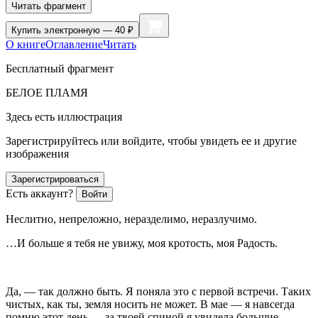
Читать фрагмент
Купить
электронную — 40 ₽
О книге
Оглавление
Читать
Бесплатный фрагмент
БЕЛОЕ ПЛАМЯ
Здесь есть иллюстрация
Зарегистрируйтесь или войдите, чтобы увидеть ее и другие
изображения
Зарегистрироваться
Есть аккаунт?
Войти
Неслитно, непреложно, неразделимо, неразлучимо.
…И больше я тебя не увижу, моя кротость, моя Радость.
Да, — так должно быть. Я поняла это с первой встречи. Таких
чистых, как ты, земля носить не может. В мае — я навсегда
помню этот день — за твоей спиной я увидела большие