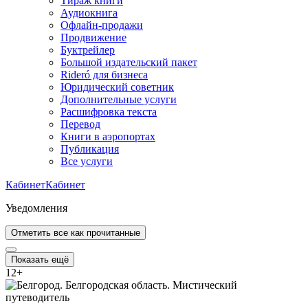
Тираж книги
Аудиокнига
Офлайн-продажи
Продвижение
Буктрейлер
Большой издательский пакет
Rideró для бизнеса
Юридический советник
Дополнительные услуги
Расшифровка текста
Перевод
Книги в аэропортах
Публикация
Все услуги
Кабинет
Кабинет
Уведомления
Отметить все как прочитанные
Показать ещё
12
+