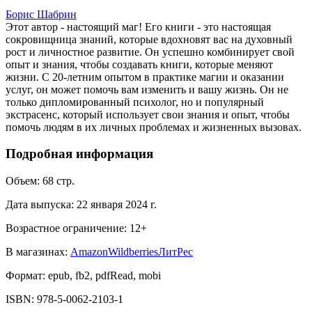
Борис Шабрин
Этот автор - настоящий маг! Его книги - это настоящая
сокровищница знаний, которые вдохновят вас на духовный
рост и личностное развитие. Он успешно комбинирует свой
опыт и знания, чтобы создавать книги, которые меняют
жизни. С 20-летним опытом в практике магии и оказании
услуг, он может помочь вам изменить и вашу жизнь. Он не
только дипломированный психолог, но и популярный
экстрасенс, который использует свои знания и опыт, чтобы
помочь людям в их личных проблемах и жизненных вызовах.
Подробная информация
Объем:
68
стр.
Дата выпуска:
22 января 2024 г.
Возрастное ограничение:
12
+
В магазинах:
Amazon
Wildberries
ЛитРес
Формат:
epub, fb2, pdfRead, mobi
ISBN:
978-5-0062-2103-1