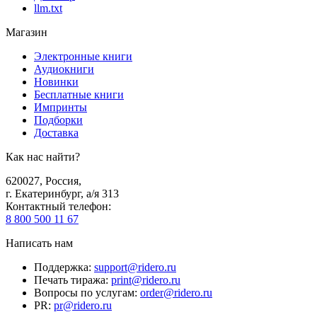
llm.txt
Магазин
Электронные книги
Аудиокниги
Новинки
Бесплатные книги
Импринты
Подборки
Доставка
Как нас найти?
620027
,
Россия
,
г. Екатеринбург, а/я 313
Контактный телефон
:
8 800 500 11 67
Написать нам
Поддержка
:
support@ridero.ru
Печать тиража
:
print@ridero.ru
Вопросы по услугам
:
order@ridero.ru
PR
:
pr@ridero.ru