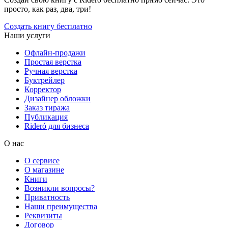
просто, как раз, два, три!
Создать книгу бесплатно
Наши услуги
Офлайн-продажи
Простая верстка
Ручная верстка
Буктрейлер
Корректор
Дизайнер обложки
Заказ тиража
Публикация
Rideró для бизнеса
О нас
О сервисе
О магазине
Книги
Возникли вопросы?
Приватность
Наши преимущества
Реквизиты
Договор