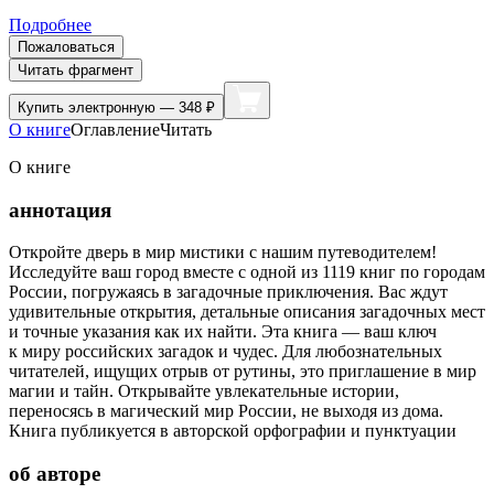
Подробнее
Пожаловаться
Читать фрагмент
Купить
электронную — 348 ₽
О книге
Оглавление
Читать
О книге
аннотация
Откройте дверь в мир мистики с нашим путеводителем!
Исследуйте ваш город вместе с одной из 1119 книг по городам
России, погружаясь в загадочные приключения. Вас ждут
удивительные открытия, детальные описания загадочных мест
и точные указания как их найти. Эта книга — ваш ключ
к миру российских загадок и чудес. Для любознательных
читателей, ищущих отрыв от рутины, это приглашение в мир
магии и тайн. Открывайте увлекательные истории,
переносясь в магический мир России, не выходя из дома.
Книга публикуется в авторской орфографии и пунктуации
об авторе