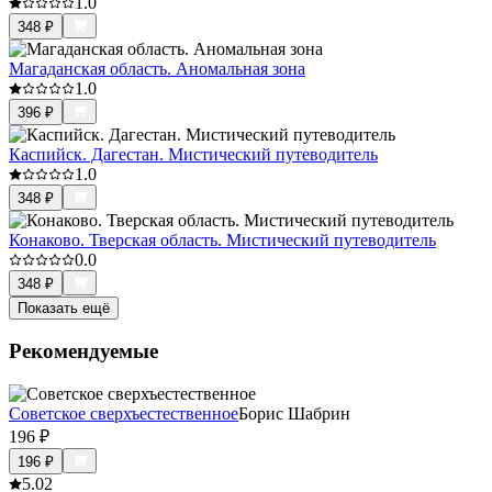
1.0
348
₽
Магаданская область. Аномальная зона
1.0
396
₽
Каспийск. Дагестан. Мистический путеводитель
1.0
348
₽
Конаково. Тверская область. Мистический путеводитель
0.0
348
₽
Показать ещё
Рекомендуемые
Советское сверхъестественное
Борис Шабрин
196
₽
196
₽
5.0
2