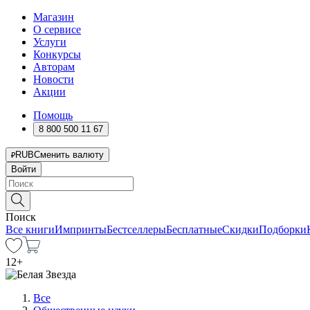
Магазин
О сервисе
Услуги
Конкурсы
Авторам
Новости
Акции
Помощь
8 800 500 11 67
RUB
Сменить валюту
Войти
Поиск
Все книги
Импринты
Бестселлеры
Бесплатные
Скидки
Подборки
12
+
Все