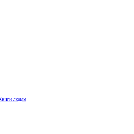
Книги людям