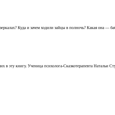
зеркалах? Куда и зачем ходили зайцы в полночь? Какая она — ба
х в эту книгу. Ученица психолога-Сказкотерапевта Натальи Ст