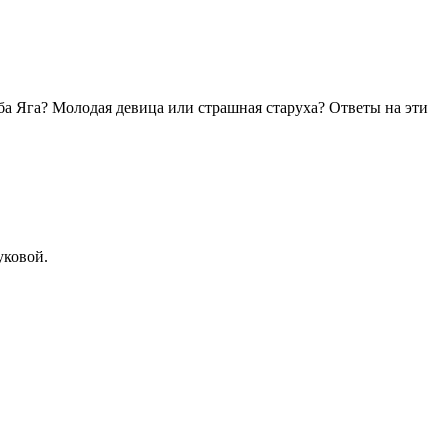
ба Яга? Молодая девица или страшная старуха? Ответы на эти
уковой.