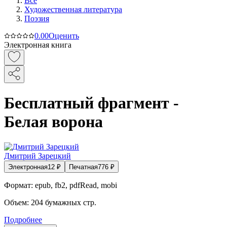
Все
Художественная литература
Поэзия
0.0
0
Оценить
Электронная книга
Бесплатный фрагмент -
Белая ворона
Дмитрий Зарецкий
Электронная
12
₽
Печатная
776
₽
Формат:
epub, fb2, pdfRead, mobi
Объем:
204
бумажных стр.
Подробнее