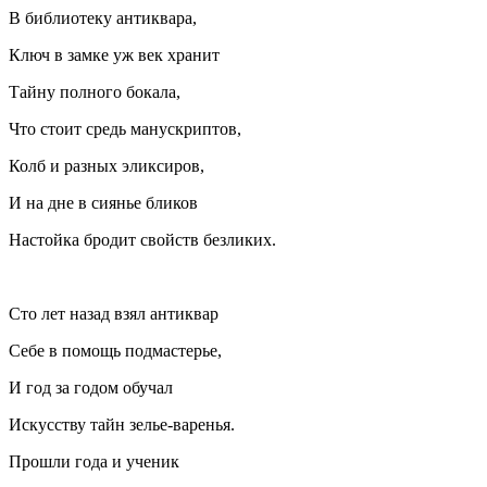
В библиотеку антиквара,
Ключ в замке уж век хранит
Тайну полного бокала,
Что стоит средь манускриптов,
Колб и разных эликсиров,
И на дне в сиянье бликов
Настойка бродит свойств безликих.
Сто лет назад взял антиквар
Себе в помощь подмастерье,
И год за годом обучал
Искусству тайн зелье-варенья.
Прошли года и ученик