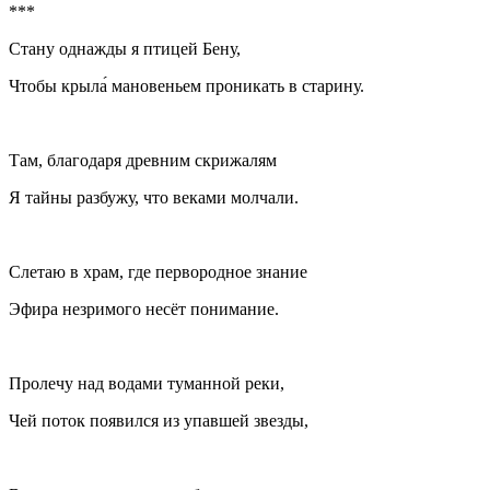
***
Стану однажды я птицей Бену,
Чтобы крыла́ мановеньем проникать в старину.
Там, благодаря древним скрижалям
Я тайны разбужу, что веками молчали.
Слетаю в храм, где первородное знание
Эфира незримого несёт понимание.
Пролечу над водами туманной реки,
Чей поток появился из упавшей звезды,