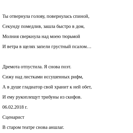
Ты отвернула голову, повернулась спиной,
Секунду помедлив, зашла быстро в дом,
Молния сверкнула над моею тюрьмой
И ветра в щелях запели грустный псалом…
Дремота отпустила. Я снова поэт.
Сижу над листками иссушенных рифм,
А в душе гладиатор свой хранит к ней обет,
И ему рукоплещут
трибуны из скифов
.
06.02.2018 г.
Сценарист
В старом театре снова аншлаг.