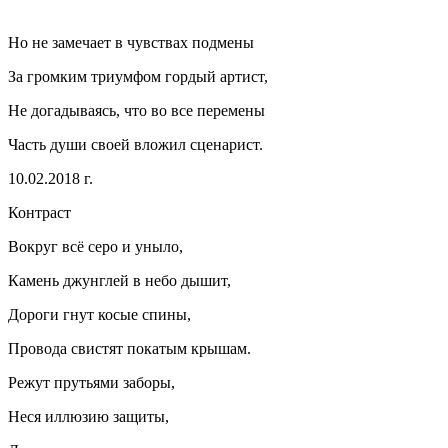
Но не замечает в чувствах подмены
За громким триумфом гордый артист,
Не догадываясь, что во все перемены
Часть души своей вложил сценарист.
10.02.2018 г.
Контраст
Вокруг всё серо и уныло,
Камень джунглей в небо дышит,
Дороги гнут косые спины,
Провода свистят покатым крышам.
Режут прутьями заборы,
Неся иллюзию защиты,