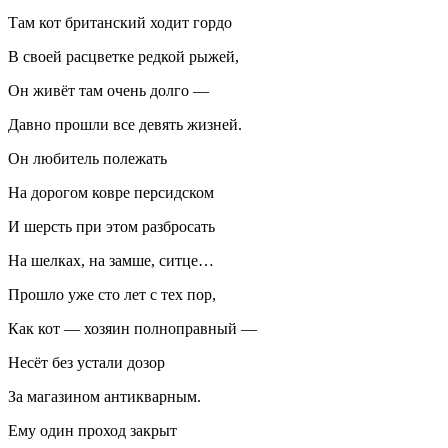
Там кот британский ходит гордо
В своей расцветке редкой рыжей,
Он живёт там очень долго —
Давно прошли все девять жизней.
Он любитель полежать
На дорогом ковре персидском
И шерсть при этом разбросать
На шелках, на замше, ситце…
Прошло уже сто лет с тех пор,
Как кот — хозяин полноправный —
Несёт без устали дозор
За магазином антикварным.
Ему один проход закрыт