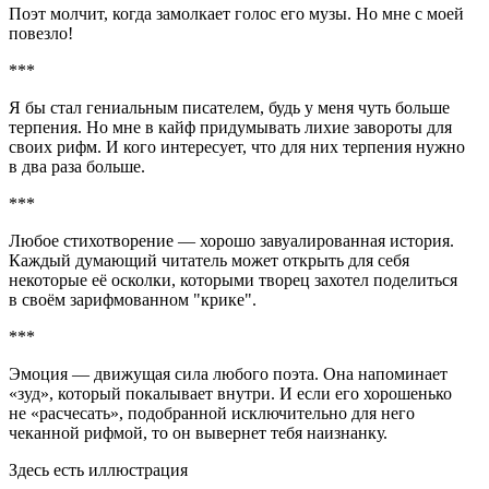
Поэт молчит, когда замолкает голос его музы. Но мне с моей
повезло!
***
Я бы стал гениальным писателем, будь у меня чуть больше
терпения. Но мне в
кайф
придумывать лихие завороты для
своих рифм. И кого интересует, что для них терпения нужно
в два раза больше.
***
Любое стихотворение — хорошо завуалированная история.
Каждый думающий читатель может открыть для себя
некоторые её осколки, которыми творец захотел поделиться
в своём зарифмованном "крике".
***
Эмоция — движущая сила любого поэта. Она напоминает
«зуд», который покалывает внутри. И если его хорошенько
не «расчесать», подобранной исключительно для него
чеканной рифмой, то он вывернет тебя наизнанку.
Здесь есть иллюстрация