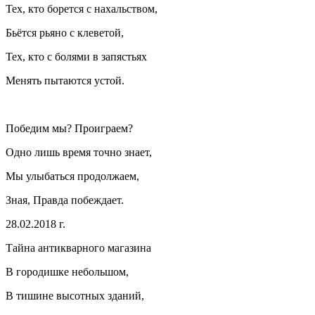
Тех, кто борется с нахальством,
Бьётся рьяно с клеветой,
Тех, кто с болями в запястьях
Менять пытаются устой.
Победим мы? Проиграем?
Одно лишь время точно знает,
Мы улыбаться продолжаем,
Зная, Правда побеждает.
28.02.2018 г.
Тайна антикварного магазина
В городишке небольшом,
В тишине высотных зданий,