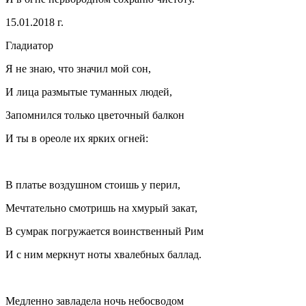
15.01.2018 г.
Гладиатор
Я не знаю, что значил мой сон,
И лица размытые туманных людей,
Запомнился только цветочный балкон
И ты в ореоле их ярких огней:
В платье воздушном стоишь у перил,
Мечтательно смотришь на хмурый закат,
В сумрак погружается воинственный Рим
И с ним меркнут ноты хвалебных баллад.
Медленно завладела ночь небосводом