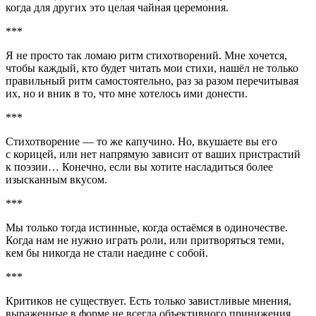
когда для других это целая чайная церемония.
***
Я не просто так ломаю ритм стихотворений. Мне хочется,
чтобы каждый, кто будет читать мои стихи, нашёл не только
правильный ритм самостоятельно, раз за разом перечитывая
их, но и вник в то, что мне хотелось ими донести.
***
Стихотворение — то же капучино. Но, вкушаете вы его
с корицей, или нет напрямую зависит от ваших пристрастий
к поэзии… Конечно, если вы хотите насладиться более
изысканным вкусом.
***
Мы только тогда истинные, когда остаёмся в одиночестве.
Когда нам не нужно играть роли, или притворяться теми,
кем бы никогда не стали наедине с собой.
***
Критиков не существует. Есть только завистливые мнения,
выраженные в форме не всегда объективного принижения