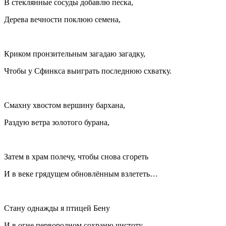
В стеклянные сосуды добавлю песка,
Дерева вечности поклюю семена,
Криком пронзительным загадаю загадку,
Чтобы у Сфинкса выиграть последнюю схватку.
Смахну хвостом вершину бархана,
Раздую ветра золотого бурана,
Затем в храм полечу, чтобы снова сгореть
И в веке грядущем обновлённым взлететь…
Стану однажды я птицей Бену
И в огне первородном сохраню чистоту.