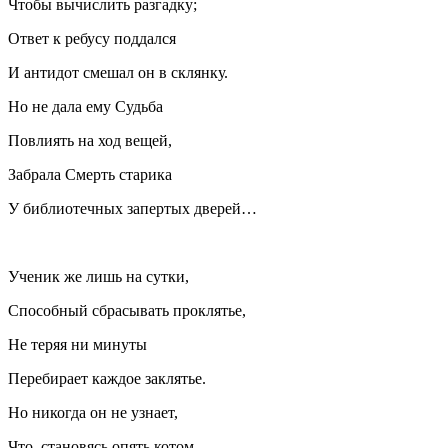
Чтобы вычислить разгадку;
Ответ к ребусу поддался
И антидот смешал он в склянку.
Но не дала ему Судьба
Повлиять на ход вещей,
Забрала Смерть старика
У библиотечных запертых дверей…
Ученик же лишь на сутки,
Способный сбрасывать проклятье,
Не теряя ни минуты
Перебирает каждое заклятье.
Но никогда он не узнает,
Что, становясь опять котом,