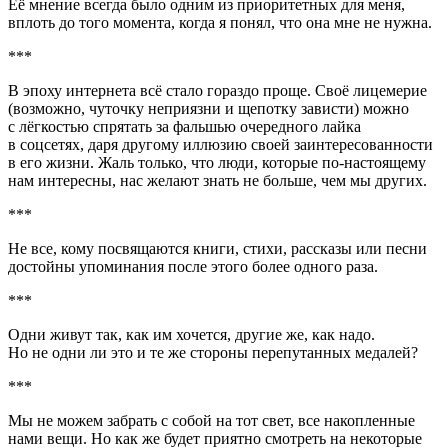
Её мнение всегда было одним из приоритетных для меня,
вплоть до того момента, когда я понял, что она мне не нужна.
***
В эпоху интернета всё стало гораздо проще. Своё лицемерие
(возможно, чуточку неприязни и щепотку зависти) можно
с лёгкостью спрятать за фальшью очередного лайка
в соцсетях, даря другому иллюзию своей заинтересованности
в его жизни. Жаль только, что люди, которые по-настоящему
нам интересны, нас желают знать не больше, чем мы других.
***
Не все, кому посвящаются книги, стихи, рассказы или песни
достойны упоминания после этого более одного раза.
***
Одни живут так, как им хочется, другие же, как надо.
Но не одни ли это и те же стороны перепутанных медалей?
***
Мы не можем забрать с собой на тот свет, все накопленные
нами вещи. Но как же будет приятно смотреть на некоторые