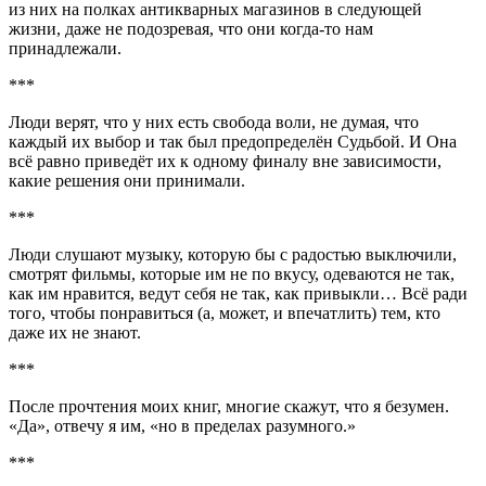
из них на полках антикварных магазинов в следующей
жизни, даже не подозревая, что они когда-то нам
принадлежали.
***
Люди верят, что у них есть свобода воли, не думая, что
каждый их выбор и так был предопределён Судьбой. И Она
всё равно приведёт их к одному финалу вне зависимости,
какие решения они принимали.
***
Люди слушают музыку, которую бы с радостью выключили,
смотрят фильмы, которые им не по вкусу, одеваются не так,
как им нравится, ведут себя не так, как привыкли… Всё ради
того, чтобы понравиться (а, может, и впечатлить) тем, кто
даже их не знают.
***
После прочтения моих книг, многие скажут, что я безумен.
«Да», отвечу я им, «но в пределах разумного.»
***