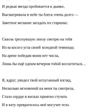
И редкая звезда пробивается в дымке,
Высматривала в небе ты блеск очень долго —
Заветное желание загадать по старинке.
Сквозь треснувшую линзу смотрю на тебя
Из-за косого угла своей холодной темницы;
На арене победам моим нет числа,
Лишь бы ещё одним вечером тобой восхититься…
Я, вдруг, увидел твой испуганный взгляд,
Несколько мгновений на меня ты смотрела,
Стало сердце в висках приятно стучать
И в вату превратилось моё могучее тело.