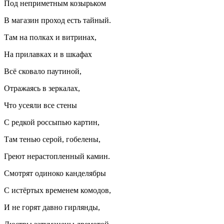
Под неприметным козырьком
В магазин проход есть тайный.
Там на полках и витринах,
На прилавках и в шкафах
Всё сковало паутиной,
Отражаясь в зеркалах,
Что усеяли все стены
С редкой россыпью картин,
Там тенью серой, гобелены,
Греют нерастопленный камин.
Смотрят одиноко канделябры
С истёртых временем комодов,
И не горят давно гирлянды,