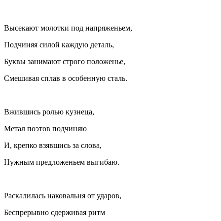
Высекают молотки под напряженьем,
Подчиняя силой каждую деталь,
Буквы занимают строго положенье,
Смешивая сплав в особенную сталь.
Вжившись ролью кузнеца,
Метал поэтов подчиняю
И, крепко взявшись за слова,
Нужным предложеньем выгибаю.
Раскалилась наковальня от ударов,
Беспрерывно сдерживая ритм