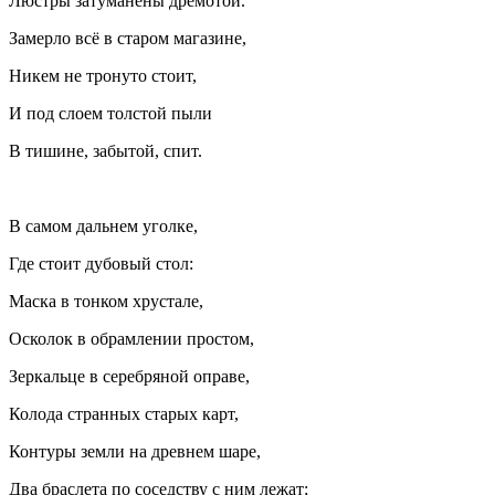
Люстры затуманены дремотой.
Замерло всё в старом магазине,
Никем не тронуто стоит,
И под слоем толстой пыли
В тишине, забытой, спит.
В самом дальнем уголке,
Где стоит дубовый стол:
Маска в тонком хрустале,
Осколок в обрамлении простом,
Зеркальце в серебряной оправе,
Колода странных старых карт,
Контуры земли на древнем шаре,
Два браслета по соседству с ним лежат;