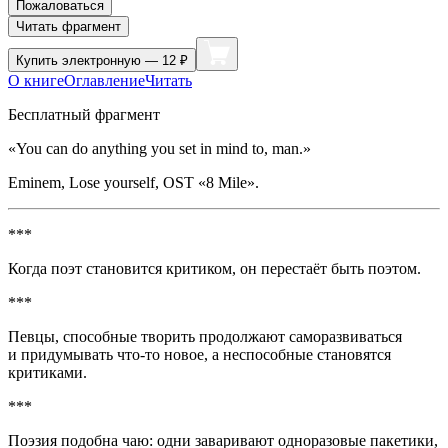
Пожаловаться
Читать фрагмент
Купить
электронную — 12 ₽
О книге
Оглавление
Читать
Бесплатный фрагмент
«You can do anything you set in mind to, man.»
Eminem, Lose yourself, OST «8 Mile».
***
Когда поэт становится критиком, он перестаёт быть поэтом.
***
Певцы, способные творить продолжают саморазвиваться
и придумывать что-то новое, а неспособные становятся
критиками.
***
Поэзия подобна чаю: одни заваривают одноразовые пакетики,