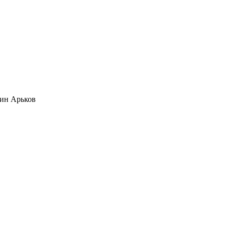
ин Арьков