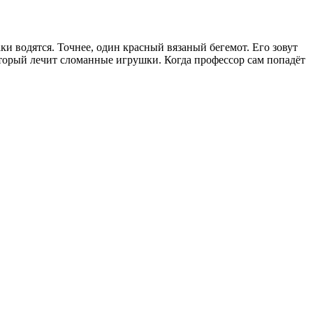
ки водятся. Точнее, один красный вязаный бегемот. Его зовут
торый лечит сломанные игрушки. Когда профессор сам попадёт