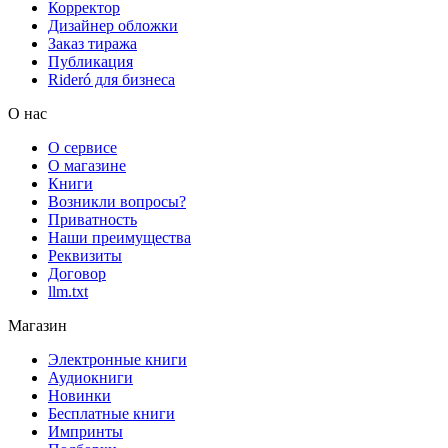
Корректор
Дизайнер обложки
Заказ тиража
Публикация
Rideró для бизнеса
О нас
О сервисе
О магазине
Книги
Возникли вопросы?
Приватность
Наши преимущества
Реквизиты
Договор
llm.txt
Магазин
Электронные книги
Аудиокниги
Новинки
Бесплатные книги
Импринты