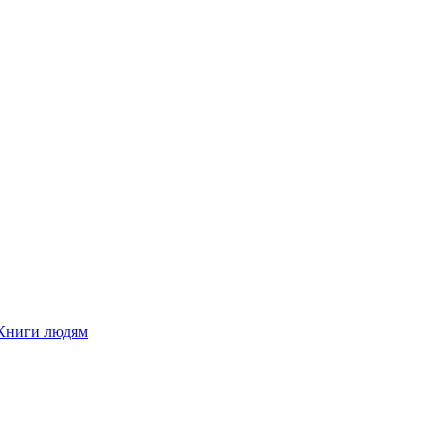
Книги людям