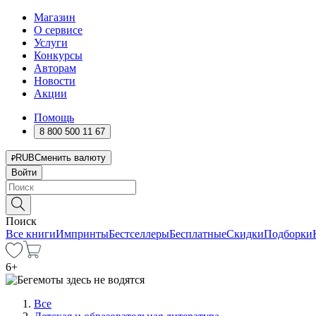
Магазин
О сервисе
Услуги
Конкурсы
Авторам
Новости
Акции
Помощь
8 800 500 11 67
RUB
Сменить валюту
Войти
Поиск
Все книги
Импринты
Бестселлеры
Бесплатные
Скидки
Подборки
6
+
Все