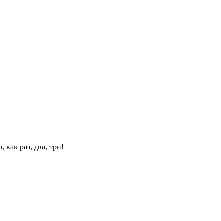
 как раз, два, три!