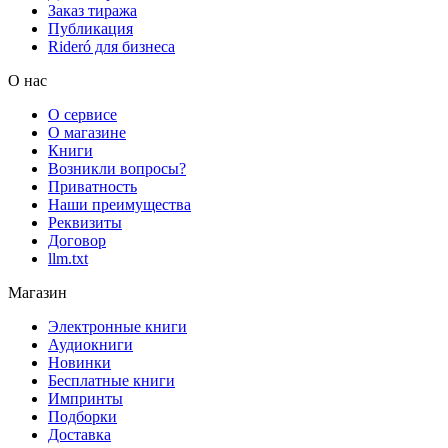
Заказ тиража
Публикация
Rideró для бизнеса
О нас
О сервисе
О магазине
Книги
Возникли вопросы?
Приватность
Наши преимущества
Реквизиты
Договор
llm.txt
Магазин
Электронные книги
Аудиокниги
Новинки
Бесплатные книги
Импринты
Подборки
Доставка