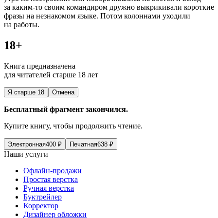
за каким-то своим командиром дружно выкрикивали короткие
фразы на незнакомом языке. Потом колоннами уходили
на работы.
18+
Книга предназначена
для читателей старше 18 лет
Я старше 18
Отмена
Бесплатный фрагмент закончился.
Купите книгу, чтобы продолжить чтение.
Электронная
400
₽
Печатная
638
₽
Наши услуги
Офлайн-продажи
Простая верстка
Ручная верстка
Буктрейлер
Корректор
Дизайнер обложки