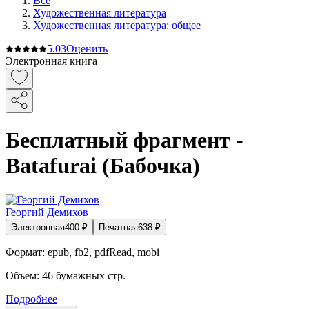
Все
Художественная литература
Художественная литература: общее
5.0
3
Оценить
Электронная книга
Бесплатный фрагмент -
Batafurai (Бабочка)
Георгий Демихов
Электронная
400
₽
Печатная
638
₽
Формат:
epub, fb2, pdfRead, mobi
Объем:
46
бумажных стр.
Подробнее