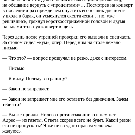
на обещание вернуть с «процентами»… Посмотрев на конверт
в последний раз прежде чем опустить его в ящик для почты
у входа в барак, он усмехнулся скептически… но, уже
решившись, тряхнул короткоостриженной головой и двумя
пальцами толкнул конверт в щель…
Через день после утренней проверки его вызвали в спецчасть.
За столом сидел «кум», опер. Перед ним на столе лежало
письмо.
— Что это? — вопрос прозвучал не резко, даже с интересом.
— Письмо.
— Я вижу. Почему за границу?
— Закон не запрещает.
— Закон не запрещает мне его оставить без движения. Зачем
тебе это?
— Вы же прочли. Ничего противозаконного в нем нет.
Адрес — из газеты. Ответа скорее всего не будет. Какой резон
его не пропускать? Я же не в суд по правам человека
жалуюсь.