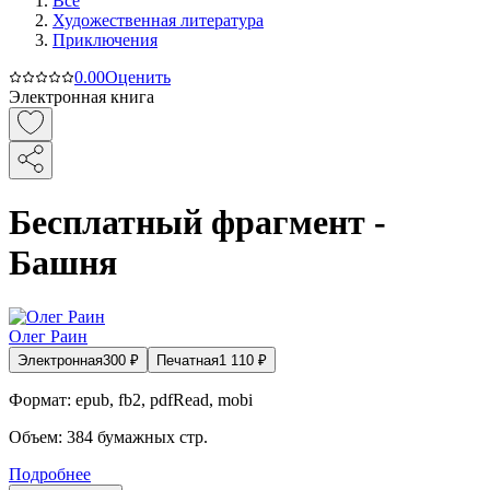
Все
Художественная литература
Приключения
0.0
0
Оценить
Электронная книга
Бесплатный фрагмент -
Башня
Олег Раин
Электронная
300
₽
Печатная
1 110
₽
Формат:
epub, fb2, pdfRead, mobi
Объем:
384
бумажных стр.
Подробнее