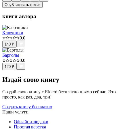
Опубликовать отзыв
книги автора
Ключники
0.0
140
₽
Барголы
0.0
120
₽
Издай свою книгу
Создай свою книгу с Rideró бесплатно прямо сейчас. Это
просто, как раз, два, три!
Создать книгу бесплатно
Наши услуги
Офлайн-продажи
Простая верстка