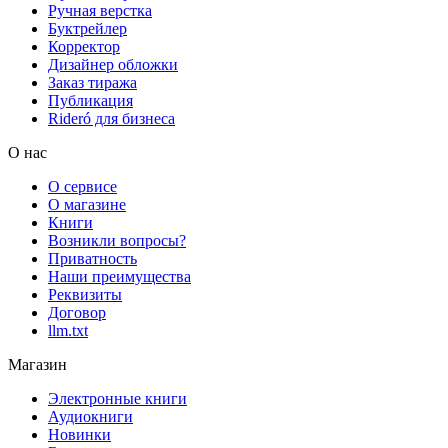
Ручная верстка
Буктрейлер
Корректор
Дизайнер обложки
Заказ тиража
Публикация
Rideró для бизнеса
О нас
О сервисе
О магазине
Книги
Возникли вопросы?
Приватность
Наши преимущества
Реквизиты
Договор
llm.txt
Магазин
Электронные книги
Аудиокниги
Новинки