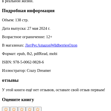
в реальной жизни.
Подробная информация
Объем:
138
стр.
Дата выпуска:
27 мая 2024 г.
Возрастное ограничение:
12
+
В магазинах:
ЛитРес
Amazon
Wildberries
Ozon
Формат:
epub, fb2, pdfRead, mobi
ISBN:
978-5-0062-9828-6
Иллюстратор
:
Crazy Dreamer
отзывы
У этой книги ещё нет отзывов, оставьте свой отзыв первым!
Оцените книгу