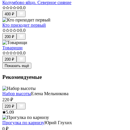
Колумбово яйцо. Северное сияние
0.0
400
₽
Кто приходит первый
0.0
200
₽
Товарищи
0.0
200
₽
Показать ещё
Рекомендуемые
Набор высоты
Елена Мельникова
220
₽
220
₽
5.0
9
Прогулка по карнизу
Юрий Глухих
0
₽