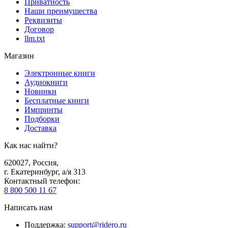
Приватность
Наши преимущества
Реквизиты
Договор
llm.txt
Магазин
Электронные книги
Аудиокниги
Новинки
Бесплатные книги
Импринты
Подборки
Доставка
Как нас найти?
620027
,
Россия
,
г. Екатеринбург, а/я 313
Контактный телефон
:
8 800 500 11 67
Написать нам
Поддержка
:
support@ridero.ru