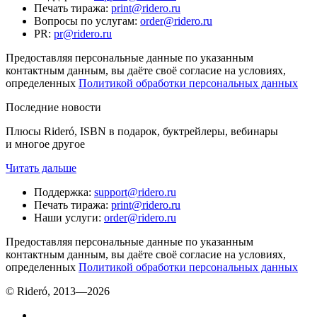
Печать тиража
:
print@ridero.ru
Вопросы по услугам
:
order@ridero.ru
PR
:
pr@ridero.ru
Предоставляя персональные данные по указанным
контактным данным, вы даёте своё согласие на условиях,
определенных
Политикой обработки персональных данных
Последние новости
Плюсы Rideró, ISBN в подарок, буктрейлеры, вебинары
и многое другое
Читать дальше
Поддержка
:
support@ridero.ru
Печать тиража
:
print@ridero.ru
Наши услуги
:
order@ridero.ru
Предоставляя персональные данные по указанным
контактным данным, вы даёте своё согласие на условиях,
определенных
Политикой обработки персональных данных
© Rideró, 2013—
2026