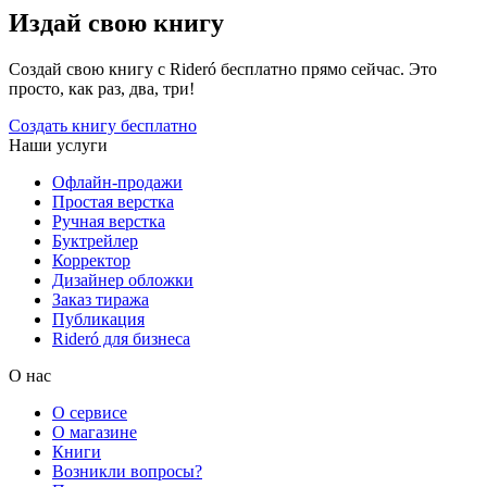
Издай свою книгу
Создай свою книгу с Rideró бесплатно прямо сейчас. Это
просто, как раз, два, три!
Создать книгу бесплатно
Наши услуги
Офлайн-продажи
Простая верстка
Ручная верстка
Буктрейлер
Корректор
Дизайнер обложки
Заказ тиража
Публикация
Rideró для бизнеса
О нас
О сервисе
О магазине
Книги
Возникли вопросы?