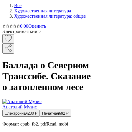
Все
Художественная литература
Художественная литература: общее
0.0
0
Оценить
Электронная книга
Баллада о Северном
Транссибе. Сказание
о затопленном лесе
Анатолий Музис
Электронная
200
₽
Печатная
692
₽
Формат:
epub, fb2, pdfRead, mobi