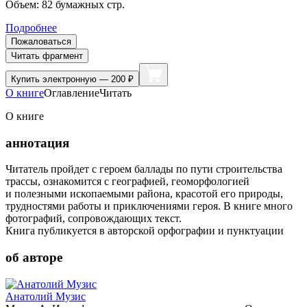
Объем:
82
бумажных стр.
Подробнее
Пожаловаться
Читать фрагмент
Купить
электронную — 200 ₽
О книге
Оглавление
Читать
О книге
аннотация
Читатель пройдет с героем баллады по пути строительства
трассы, ознакомится с географией, геоморфологией
и полезными ископаемыми района, красотой его природы,
трудностями работы и приключениями героя. В книге много
фотографий, сопровождающих текст.
Книга публикуется в авторской орфографии и пунктуации
об авторе
Анатолий Музис