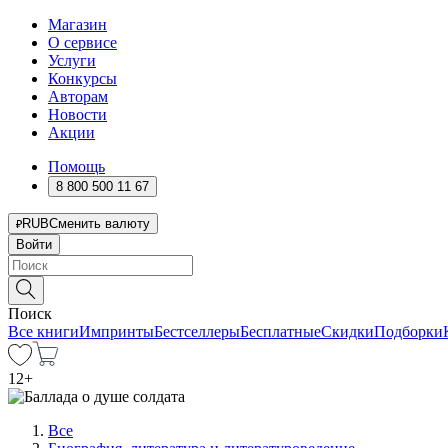
Магазин
О сервисе
Услуги
Конкурсы
Авторам
Новости
Акции
Помощь
8 800 500 11 67
RUB
Сменить валюту
Войти
Поиск
Все книги
Импринты
Бестселлеры
Бесплатные
Скидки
Подборки
12
+
Все