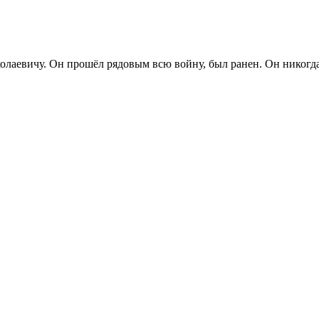
евичу. Он прошёл рядовым всю войну, был ранен. Он никогда не