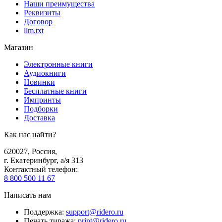
Наши преимущества
Реквизиты
Договор
llm.txt
Магазин
Электронные книги
Аудиокниги
Новинки
Бесплатные книги
Импринты
Подборки
Доставка
Как нас найти?
620027
,
Россия
,
г. Екатеринбург, а/я 313
Контактный телефон
:
8 800 500 11 67
Написать нам
Поддержка
:
support@ridero.ru
Печать тиража
:
print@ridero.ru