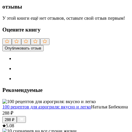
отзывы
У этой книги ещё нет отзывов, оставьте свой отзыв первым!
Оцените книгу
Опубликовать отзыв
Рекомендуемые
100 рецептов для аэрогриля: вкусно и легко
Наталья Бибекина
288
₽
288
₽
5.0
8