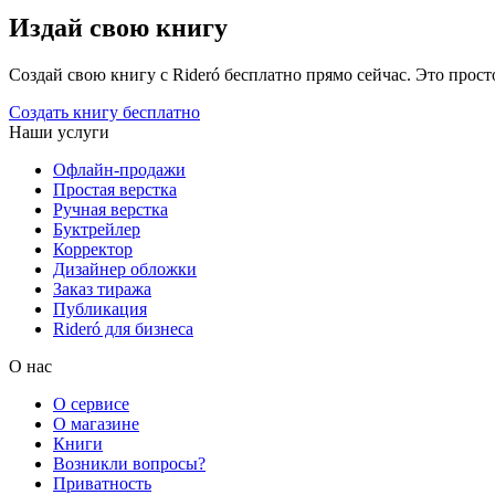
Издай свою книгу
Создай свою книгу с Rideró бесплатно прямо сейчас. Это просто,
Создать книгу бесплатно
Наши услуги
Офлайн-продажи
Простая верстка
Ручная верстка
Буктрейлер
Корректор
Дизайнер обложки
Заказ тиража
Публикация
Rideró для бизнеса
О нас
О сервисе
О магазине
Книги
Возникли вопросы?
Приватность