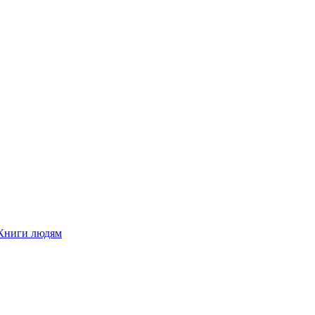
Книги людям