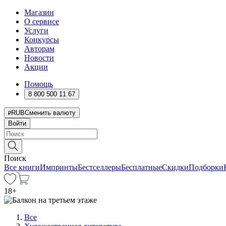
Магазин
О сервисе
Услуги
Конкурсы
Авторам
Новости
Акции
Помощь
8 800 500 11 67
RUB
Сменить валюту
Войти
Поиск
Все книги
Импринты
Бестселлеры
Бесплатные
Скидки
Подборки
18
+
Все