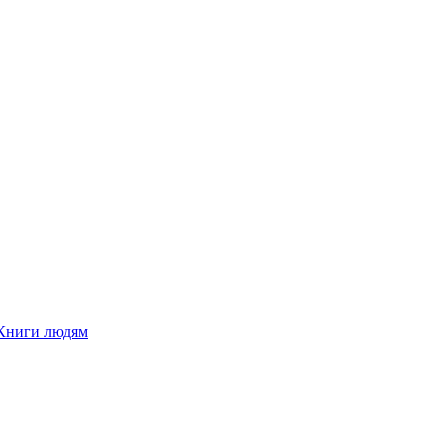
Книги людям