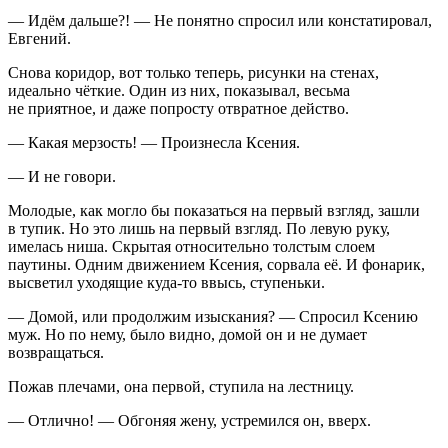
— Идём дальше?! — Не понятно спросил или констатировал,
Евгений.
Снова коридор, вот только теперь, рисунки на стенах,
идеально чёткие. Один из них, показывал, весьма
не приятное, и даже попросту отвратное действо.
— Какая мерзость! — Произнесла Ксения.
— И не говори.
Молодые, как могло бы показаться на первый взгляд, зашли
в тупик. Но это лишь на первый взгляд. По левую руку,
имелась ниша. Скрытая относительно толстым слоем
паутины. Одним движением Ксения, сорвала её. И фонарик,
высветил уходящие куда-то ввысь, ступеньки.
— Домой, или продолжим изыскания? — Спросил Ксению
муж. Но по нему, было видно, домой он и не думает
возвращаться.
Пожав плечами, она первой, ступила на лестницу.
— Отлично! — Обгоняя жену, устремился он, вверх.