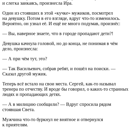
и слегка заикаясь, произнесла Ира.
Один из стоявших в этой «кучке» мужиков, посмотрел
на девушку. Потом в его взгляде, вдруг что-то изменилось.
Вероятно, он узнал её. И ещё не много подумав, произнёс:
— Вы, наверное знаете, что в городе пропадают дети?!
Девушка качнула головой, но до конца, не понимая в чём
дело, произнесла:
— А при чём тут, это?
— Так Васильевич, собрав ребят, и пошёл на поиски. —
Сказал другой мужик.
Теперь всё встало на свои места. Сергей, как-то называл
тренера по отчеству. И вроде бы говорил, о каких-то странных
людях и пропадающих детях.
— А в милицию сообщили? — Вдруг спросила рядом
стоявшая Света.
Мужчина что-то буркнул не внятное и отвернулся
к приятелям.