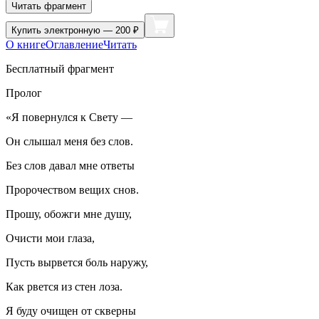
Читать фрагмент
Купить
электронную — 200 ₽
О книге
Оглавление
Читать
Бесплатный фрагмент
Пролог
«Я повернулся к Свету —
Он слышал меня без слов.
Без слов давал мне ответы
Пророчеством вещих снов.
Прошу, обожги мне душу,
Очисти мои глаза,
Пусть вырвется
боль
наружу,
Как рвется из стен лоза.
Я буду очищен от скверны