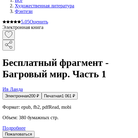
Все
Художественная литература
Фэнтези
5.0
5
Оценить
Электронная книга
Бесплатный фрагмент -
Багровый мир. Часть 1
Ив Ланда
Электронная
200
₽
Печатная
1 061
₽
Формат:
epub, fb2, pdfRead, mobi
Объем:
380
бумажных стр.
Подробнее
Пожаловаться