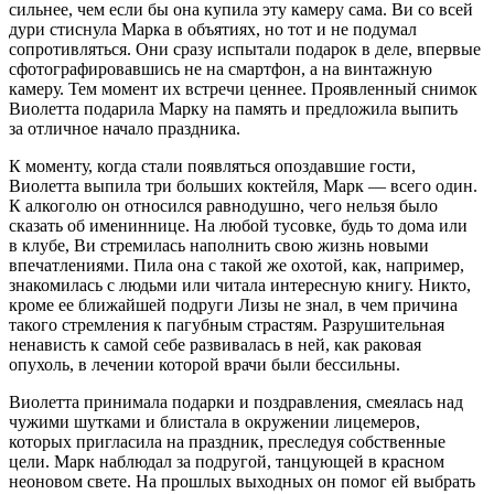
сильнее, чем если бы она купила эту камеру сама. Ви со всей
дури
стиснула Марка в объятиях, но тот и не подумал
сопротивляться. Они сразу испытали подарок в деле, впервые
сфотографировавшись не на смартфон, а на винтажную
камеру. Тем момент их встречи ценнее. Проявленный снимок
Виолетта подарила Марку на память и предложила выпить
за отличное начало праздника.
К моменту, когда стали появляться опоздавшие гости,
Виолетта выпила три
боль
ших коктейля, Марк — всего один.
К
алкогол
ю он относился равнодушно, чего нельзя было
сказать об имениннице. На любой тусовке, будь то дома или
в клубе, Ви стремилась наполнить свою жизнь новыми
впечатлениями. Пила она с такой же охотой, как, например,
знакомилась с людьми или читала интересную книгу. Никто,
кроме ее ближайшей подруги Лизы не знал, в чем причина
такого стремления к пагубным страстям. Разрушительная
ненависть к самой себе развивалась в ней, как раковая
опухоль, в лечении которой врачи были бессильны.
Виолетта принимала подарки и поздравления, смеялась над
чужими шутками и блистала в окружении лицемеров,
которых пригласила на праздник, преследуя собственные
цели. Марк наблюдал за подругой, танцующей в красном
неоновом свете. На прошлых выходных он помог ей выбрать