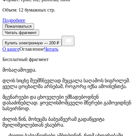
Объем:
12
бумажных стр.
Подробнее
Пожаловаться
Читать фрагмент
Купить
электронную — 200 ₽
О книге
Оглавление
Читать
Бесплатный фрагмент
მოსაღამოვდა.
დღის სიცხე შეუმჩნევლად შეცვალა საღამოს სიგრილემ.
ყველა ცოცხალმა არსებამ, როგორც იქნა ამოისუნთქა.
მცენარეები და ცხოველები ემზადებოდნენ
დასაძინებლად. ყოვლისმომცველი მწერები გამოვიდნენ
სასეირნოდ.
ძილის წინ, მოხუცმა ბაბუაწვერამ გადაწყვიტა
შვილიშვილებთან ესაუბრა.
— ძველი ბაბუაწვერები ამბობდნენ, რომ ცხოვრებაში