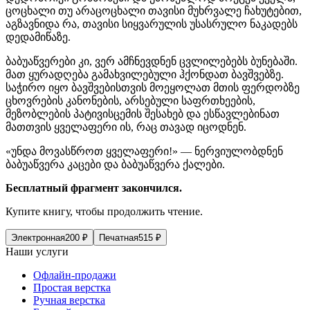
ცოცხალი თუ არაცოცხალი თავისი მუხრვალე ჩახუტებით,
აგზავნიდა რა, თავისი სიყვარულის უსასრულო ნაკადებს
დედამიწაზე.
ბაბუაწვერები კი, ვერ ამჩნევდნენ ცვლილებებს ბუნებაში.
მათ ყურადღება გამახვილებული ჰქონდათ ბავშვებზე.
საჭირო იყო ბავშვებისთვის მოეყოლათ მთის ფერდობზე
ცხოვრების კანონების, არსებული საფრთხეების,
მეზობლების პატივისცემის შესახებ და ესწავლებინათ
მათთვის ყველაფერი ის, რაც თავად იცოდნენ.
«უნდა მოვასწროთ ყველაფერი!» — ნერვიულობდნენ
ბაბუაწვერა კაცები და ბაბუაწვერა ქალები.
Бесплатный фрагмент закончился.
Купите книгу, чтобы продолжить чтение.
Электронная
200
₽
Печатная
515
₽
Наши услуги
Офлайн-продажи
Простая верстка
Ручная верстка