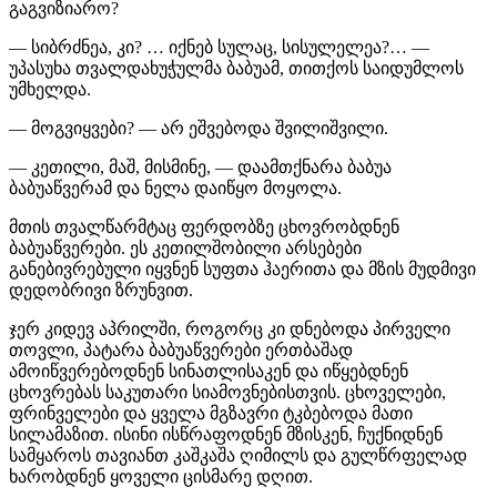
გაგვიზიარო?
— სიბრძნეა, კი? … იქნებ სულაც, სისულელეა?… —
უპასუხა თვალდახუჭულმა ბაბუამ, თითქოს საიდუმლოს
უმხელდა.
— მოგვიყვები? — არ ეშვებოდა შვილიშვილი.
— კეთილი, მაშ, მისმინე, — დაამთქნარა ბაბუა
ბაბუაწვერამ და ნელა დაიწყო მოყოლა.
მთის თვალწარმტაც ფერდობზე ცხოვრობდნენ
ბაბუაწვერები. ეს კეთილშობილი არსებები
განებივრებული იყვნენ სუფთა ჰაერითა და მზის მუდმივი
დედობრივი ზრუნვით.
ჯერ კიდევ აპრილში, როგორც კი დნებოდა პირველი
თოვლი, პატარა ბაბუაწვერები ერთბაშად
ამოიწვერებოდნენ სინათლისაკენ და იწყებდნენ
ცხოვრებას საკუთარი სიამოვნებისთვის. ცხოველები,
ფრინველები და ყველა მგზავრი ტკბებოდა მათი
სილამაზით. ისინი ისწრაფოდნენ მზისკენ, ჩუქნიდნენ
სამყაროს თავიანთ კაშკაშა ღიმილს და გულწრფელად
ხარობდნენ ყოველი ცისმარე დღით.