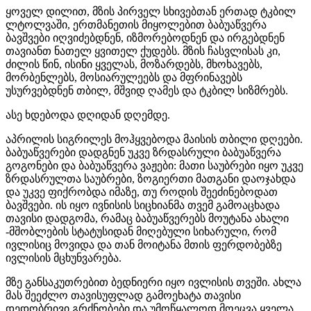
ყოველ დილით, მზის პირველ სხივებთან ერთად ტკბილ
ლტოლვაში, ერთმანეთის მიყოლებით ბაბუაწვერა
ბავშვები იღვიძებდნენ, იზმორებოდნენ და ირგებდნენ
თავიანთ ნათელ ყვითელ ქუდებს. მზის ჩასვლისას კი,
ძილის წინ, ისინი ყველას, მოზარდებს, მხოხავებს,
მორბენლებს, მოსიარულეებს და მფრინავებს
უსურვებდნენ თბილ, მშვიდ ღამეს და ტკბილ სიზმრებს.
ასე ხდებოდა დღიდან დღემდე.
აპრილის სიგრილეს მოჰყვებოდა მაისის თბილი დღეები.
ბაბუაწვერები დადგნენ უკვე ზრდასრული ბაბუაწვერა
გოგონები და ბაბუაწვერა ვაჟები: მათი საუბრები იყო უკვე
ზრდასრულთა საუბრები, ზოგიერთი მათგანი დაოჯახდა
და უკვე ფიქრობდა იმაზე, თუ როდის შეეძინებოდათ
ბავშვები. ის იყო ივნისის სიცხიანმა თვემ გამოაცხადა
თავისი დადგომა, რამაც ბაბუაწვერებს მოუტანა ახალი
-მშობლების სტატუსიდან მიღებული სიხარული, რომ
ივლისიც მოვიდა და თან მოიტანა მთის ფერდობებზე
ივლისის მცხუნვარება.
მზე განსაკუთრებით ბედნიერი იყო ივლისის თვეში. ახლა
მას შეეძლო თავისუფლად გამოეხატა თავისი
დედობრივი გრძნობები და უმოწყალოდ მოეცვა ყველა,