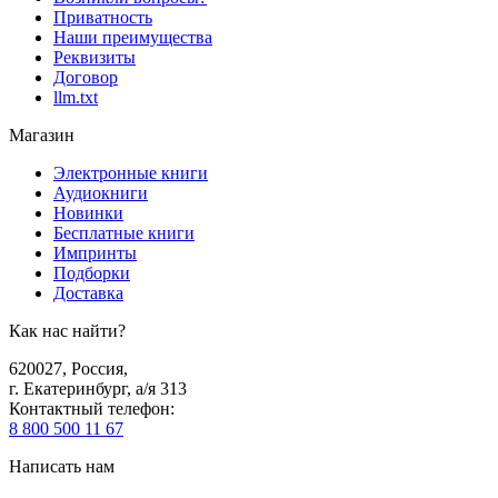
Приватность
Наши преимущества
Реквизиты
Договор
llm.txt
Магазин
Электронные книги
Аудиокниги
Новинки
Бесплатные книги
Импринты
Подборки
Доставка
Как нас найти?
620027
,
Россия
,
г. Екатеринбург, а/я 313
Контактный телефон
:
8 800 500 11 67
Написать нам