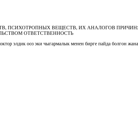
В, ПСИХОТРОПНЫХ ВЕЩЕСТВ, ИХ АНАЛОГОВ ПРИЧИНЯ
ЛЬСТВОМ ОТВЕТСТВЕННОСТЬ
ктор элдик ооз эки чыгармалык менен бирге пайда болгон жана