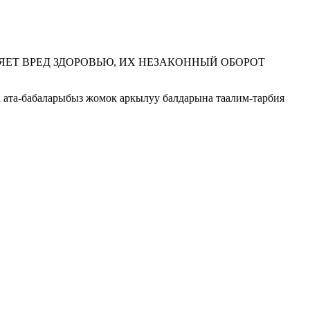
ЕТ ВРЕД ЗДОРОВЬЮ, ИХ НЕЗАКОННЫЙ ОБОРОТ
 ата-бабаларыбыз жомок аркылуу балдарына таалим-тарбия