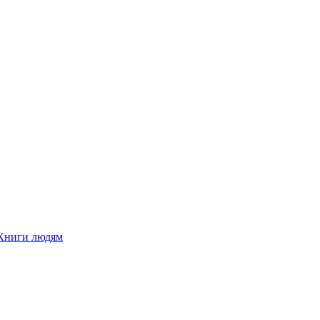
Книги людям