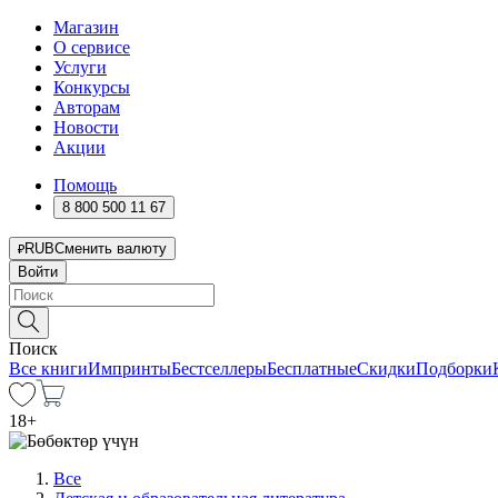
Магазин
О сервисе
Услуги
Конкурсы
Авторам
Новости
Акции
Помощь
8 800 500 11 67
RUB
Сменить валюту
Войти
Поиск
Все книги
Импринты
Бестселлеры
Бесплатные
Скидки
Подборки
18
+
Все