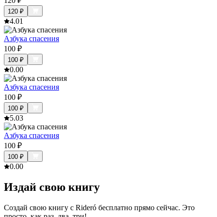
120
₽
120
₽
4.0
1
Азбука спасения
100
₽
100
₽
0.0
0
Азбука спасения
100
₽
100
₽
5.0
3
Азбука спасения
100
₽
100
₽
0.0
0
Издай свою книгу
Создай свою книгу с Rideró бесплатно прямо сейчас. Это
просто, как раз, два, три!