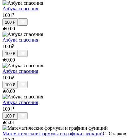
Азбука спасения
100
₽
100
₽
0.0
0
Азбука спасения
100
₽
100
₽
0.0
0
Азбука спасения
100
₽
100
₽
0.0
0
Азбука спасения
100
₽
100
₽
5.0
1
Математические формулы и графики функций
С. Старков