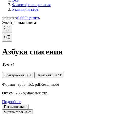
Все
Философия и религия
Религия и вера
0.0
0
Оценить
Электронная книга
Азбука спасения
Том 74
Электронная
100
₽
Печатная
1 577
₽
Формат:
epub, fb2, pdfRead, mobi
Объем:
266
бумажных стр.
Подробнее
Пожаловаться
Читать фрагмент