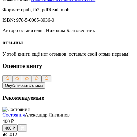
Формат:
epub, fb2, pdfRead, mobi
ISBN:
978-5-0065-8936-0
Автор-составитель
:
Никодим Благовестник
отзывы
У этой книги ещё нет отзывов, оставьте свой отзыв первым!
Оцените книгу
Опубликовать отзыв
Рекомендуемые
Состояния
Александр Литвинов
400
₽
400
₽
5.0
12