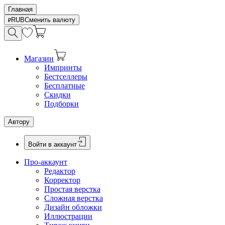
Главная
RUB
Сменить валюту
Магазин
Импринты
Бестселлеры
Бесплатные
Скидки
Подборки
Автору
Войти в аккаунт
Про-аккаунт
Редактор
Корректор
Простая верстка
Сложная верстка
Дизайн обложки
Иллюстрации