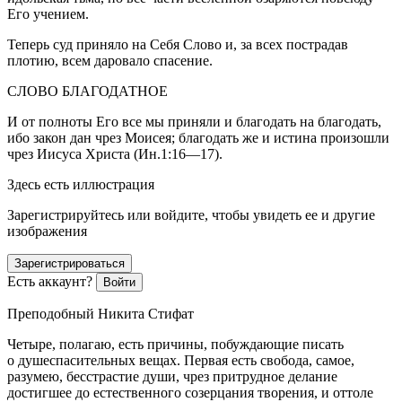
Его учением.
Теперь суд приняло на Себя Слово и, за всех пострадав
плотию, всем даровало спасение.
СЛОВО БЛАГОДАТНОЕ
И от полноты Его все мы приняли и благодать на благодать,
ибо закон дан чрез Моисея; благодать же и истина произошли
чрез Иисуса Христа (Ин.1:16—17).
Здесь есть иллюстрация
Зарегистрируйтесь или войдите, чтобы увидеть ее и другие
изображения
Зарегистрироваться
Есть аккаунт?
Войти
Преподобный Никита Стифат
Четыре, полагаю, есть причины, побуждающие писать
о душеспасительных вещах. Первая есть свобода, самое,
разумею, бесстрастие души, чрез притрудное делание
достигшее до естественного созерцания творения, и оттоле