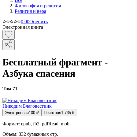
Все
Философия и религия
Религия и вера
0.0
0
Оценить
Электронная книга
Бесплатный фрагмент -
Азбука спасения
Том 71
Никодим Благовестник
Электронная
100
₽
Печатная
1 735
₽
Формат:
epub, fb2, pdfRead, mobi
Объем:
332
бумажных стр.