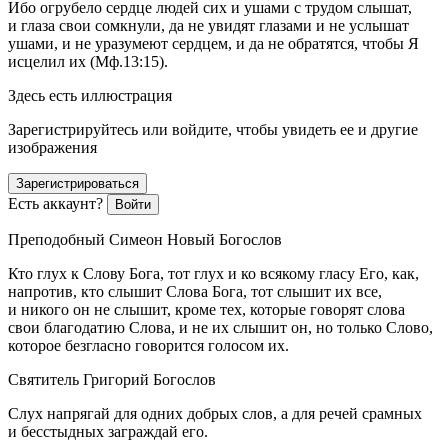
Ибо огрубело сердце людей сих и ушами с трудом слышат,
и глаза свои сомкнули, да не увидят глазами и не услышат
ушами, и не уразумеют сердцем, и да не обратятся, чтобы Я
исцелил их (Мф.13:15).
Здесь есть иллюстрация
Зарегистрируйтесь или войдите, чтобы увидеть ее и другие
изображения
Зарегистрироваться
Есть аккаунт?
Войти
Преподобный Симеон Новый Богослов
Кто глух к Слову Бога, тот глух и ко всякому гласу Его, как,
напротив, кто слышит Слова Бога, тот слышит их все,
и никого он не слышит, кроме тех, которые говорят слова
свои благодатию Слова, и не их слышит он, но только Слово,
которое безгласно говорится голосом их.
Святитель Григорий Богослов
Слух напрягай для одних добрых слов, а для речей срамных
и бесстыдных заграждай его.