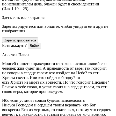
но исполнителем дела, блажен будет в своем действии
(Иак.1:19—25).
Здесь есть иллюстрация
Зарегистрируйтесь или войдите, чтобы увидеть ее и другие
изображения
Зарегистрироваться
Есть аккаунт?
Войти
Апостол Павел
Моисей пишет о праведности от закона: исполнивший его
человек жив будет им. А праведность от веры так говорит:
не говори в сердце твоем: кто взойдет на Небо? то есть
Христа свести. Или кто сойдет в бездну? то
есть Христа из мертвых возвести. Но что говорит Писание?
Близко к тебе слово, в устах твоих и в сердце твоем, то есть
слово веры, которое проповедуем.
Ибо если устами твоими будешь исповедовать
Иисуса Господом и сердцем твоим веровать, что Бог
воскресил Его из мертвых, то спасешься, потому что сердцем
веруют к праведности, а устами исповедуют ко спасению.