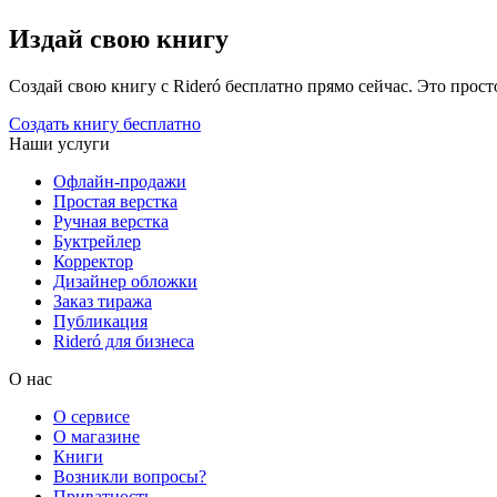
Издай свою книгу
Создай свою книгу с Rideró бесплатно прямо сейчас. Это просто,
Создать книгу бесплатно
Наши услуги
Офлайн-продажи
Простая верстка
Ручная верстка
Буктрейлер
Корректор
Дизайнер обложки
Заказ тиража
Публикация
Rideró для бизнеса
О нас
О сервисе
О магазине
Книги
Возникли вопросы?
Приватность