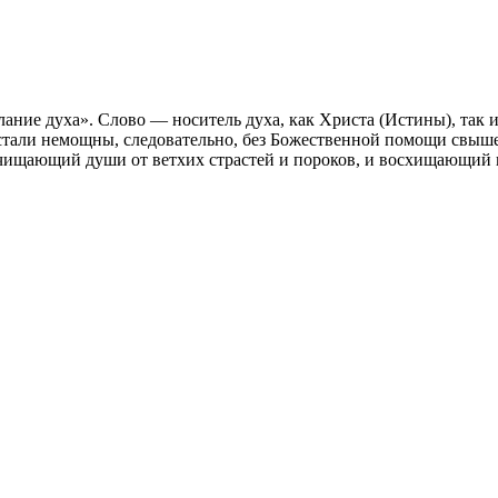
лание духа». Слово — носитель духа, как Христа (Истины), так 
стали немощны, следовательно, без Божественной помощи свыше 
очищающий души от ветхих страстей и пороков, и восхищающий и