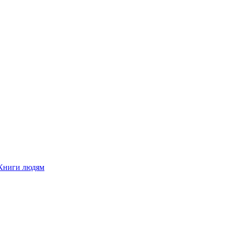
Книги людям