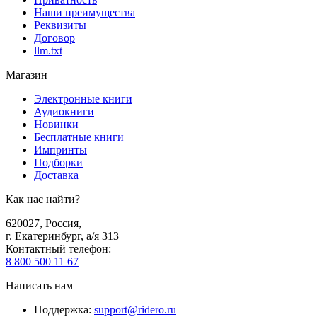
Наши преимущества
Реквизиты
Договор
llm.txt
Магазин
Электронные книги
Аудиокниги
Новинки
Бесплатные книги
Импринты
Подборки
Доставка
Как нас найти?
620027
,
Россия
,
г. Екатеринбург, а/я 313
Контактный телефон
:
8 800 500 11 67
Написать нам
Поддержка
:
support@ridero.ru