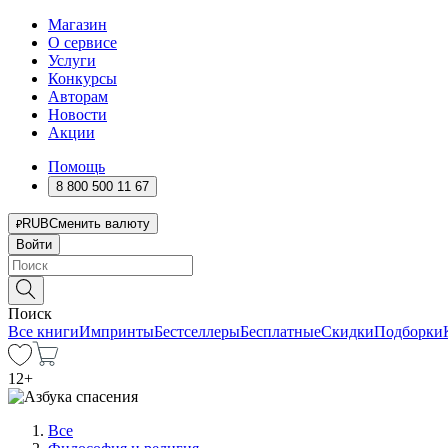
Магазин
О сервисе
Услуги
Конкурсы
Авторам
Новости
Акции
Помощь
8 800 500 11 67
RUB
Сменить валюту
Войти
Поиск
Все книги
Импринты
Бестселлеры
Бесплатные
Скидки
Подборки
12
+
Все