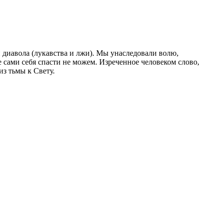
и диавола (лукавства и лжи). Мы унаследовали волю,
сами себя спасти не можем. Изреченное человеком слово,
з тьмы к Свету.