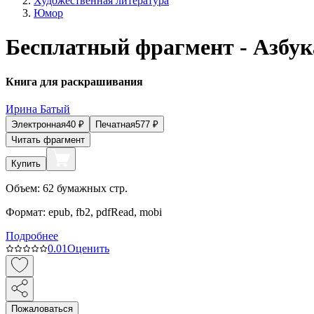
Художественная литература
Юмор
Бесплатный фрагмент - Азбук
Книга для раскрашивания
Ирина Батый
Электронная
40
₽
Печатная
577
₽
Читать фрагмент
Купить
Объем:
62
бумажных стр.
Формат:
epub, fb2, pdfRead, mobi
Подробнее
0.0
1
Оценить
Пожаловаться