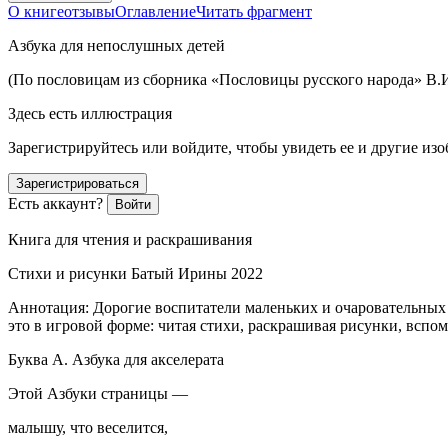
О книге
отзывы
Оглавление
Читать фрагмент
Азбука для непослушных детей
(По пословицам из сборника «Пословицы русского народа» В.И
Здесь есть иллюстрация
Зарегистрируйтесь или войдите, чтобы увидеть ее и другие из
Зарегистрироваться
Есть аккаунт?
Войти
Книга для чтения и раскрашивания
Стихи и рисунки Батый Ирины
2022
Аннотация
: Дорогие воспитатели маленьких и очаровательных
это в игровой форме: читая стихи, раскрашивая рисунки, вспо
Буква А. Азбука для акселерата
Этой Азбуки страницы —
малышу, что веселится,