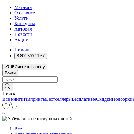
Магазин
О сервисе
Услуги
Конкурсы
Авторам
Новости
Акции
Помощь
8 800 500 11 67
RUB
Сменить валюту
Войти
Поиск
Все книги
Импринты
Бестселлеры
Бесплатные
Скидки
Подборки
6
+
Все