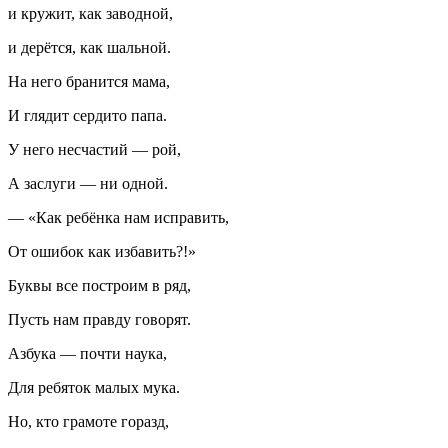
и кружит, как заводной,
и дерётся, как шальной.
На него бранится мама,
И глядит сердито папа.
У него несчастий — рой,
А заслуги — ни одной.
— «Как ребёнка нам исправить,
От ошибок как избавить?!»
Буквы все построим в ряд,
Пусть нам правду говорят.
Азбука — почти наука,
Для ребяток малых мука.
Но, кто грамоте горазд,