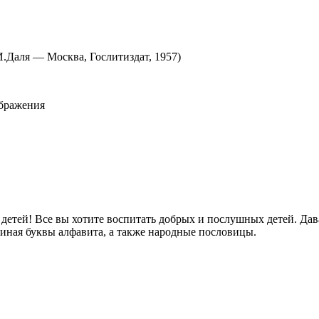
.Даля — Москва, Гослитиздат, 1957)
ображения
 детей! Все вы хотите воспитать добрых и послушных детей. Да
миная буквы алфавита, а также народные пословицы.