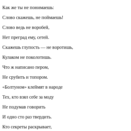
Как же ты не понимаешь:
Слово скажешь, не поймаешь!
Слово ведь не воробей,
Нет преград ему, сетей.
Скажешь глупость — не воротишь,
Кулаком не поколотишь.
Что ж написано пером,
Не срубить и топором.
«Болтуном» клеймят в народе
Тех, кто взял себе за моду
Не подумав говорить
И одно сто раз твердить.
Кто секреты раскрывает,