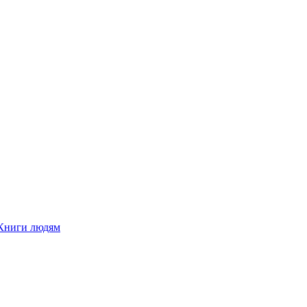
Книги людям