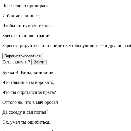
Через слово привирает.
И болтает лишнее,
Чтобы стать престижнее.
Здесь есть иллюстрация
Зарегистрируйтесь или войдите, чтобы увидеть ее и другие из
Зарегистрироваться
Есть аккаунт?
Войти
Буква В. Вина,
вино
вник
Что глядишь ты воровато,
Что ты спрятался за брата?
Оттого ль, что в мяч бросал
Да соседу в сад попал?
Эх, умел ты ошибиться,