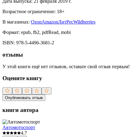
Дата выпуска:
21 февраля 2019 г.
Возрастное ограничение:
18
+
В магазинах:
Ozon
Amazon
ЛитРес
Wildberries
Формат:
epub, fb2, pdfRead, mobi
ISBN:
978-5-4496-3681-2
отзывы
У этой книги ещё нет отзывов, оставьте свой отзыв первым!
Оцените книгу
Опубликовать отзыв
книги автора
Автомотоспорт
4.7