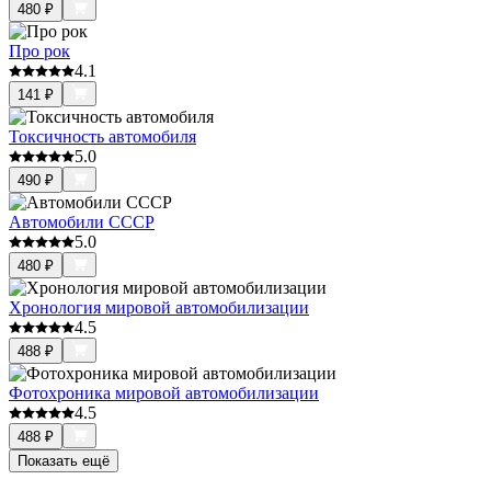
480
₽
Про рок
4.1
141
₽
Токсичность автомобиля
5.0
490
₽
Автомобили СССР
5.0
480
₽
Хронология мировой автомобилизации
4.5
488
₽
Фотохроника мировой автомобилизации
4.5
488
₽
Показать ещё