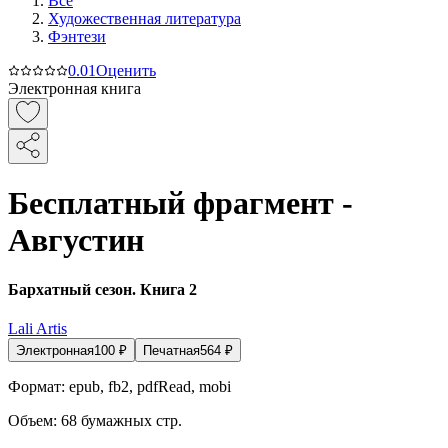
Все
Художественная литература
Фэнтези
0.0
1
Оценить
Электронная книга
Бесплатный фрагмент -
Августин
Бархатный сезон. Книга 2
Lali Artis
Электронная
100
₽
Печатная
564
₽
Формат:
epub, fb2, pdfRead, mobi
Объем:
68
бумажных стр.