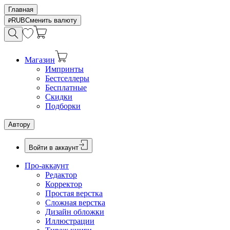
Главная
RUB
Сменить валюту
Магазин
Импринты
Бестселлеры
Бесплатные
Скидки
Подборки
Автору
Войти в аккаунт
Про-аккаунт
Редактор
Корректор
Простая верстка
Сложная верстка
Дизайн обложки
Иллюстрации