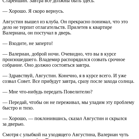
Старейшин. Завтра все должны быть здесь.
— Хорошо. Я скоро вернусь.
Августин вышел из клуба. Он прекрасно понимал, что это
дело не терпит отлагательств. Прилетев к квартире
Валериана, он постучал в дверь.
— Входите, не заперто!
— Валериан, доброй ночи. Очевидно, что вы в курсе
произошедшего. Владемир распорядился созвать срочное
собрание. Оно должно состояться завтра.
— Здравствуй, Августин. Конечно, я в курсе всего. И уже
созвал Совет. Все прибудут завтра, сразу после захода солнца.
— Мне что-нибудь передать Повелителю?
— Передай, чтобы он не переживал, мы уладим эту проблему
быстро и тихо.
— Хорошо, — поклонившись, сказал Августин и скрылся
за дверью.
Смотря с улыбкой на уходящего Августина, Валериан чуть