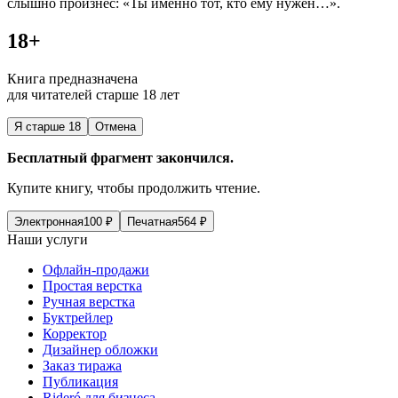
слышно произнёс: «Ты именно тот, кто ему нужен…».
18+
Книга предназначена
для читателей старше 18 лет
Я старше 18
Отмена
Бесплатный фрагмент закончился.
Купите книгу, чтобы продолжить чтение.
Электронная
100
₽
Печатная
564
₽
Наши услуги
Офлайн-продажи
Простая верстка
Ручная верстка
Буктрейлер
Корректор
Дизайнер обложки
Заказ тиража
Публикация
Rideró для бизнеса