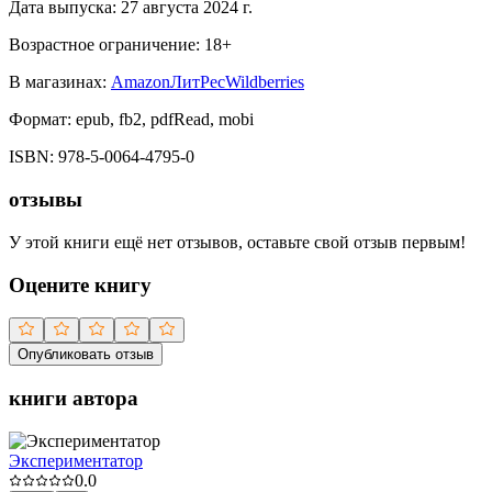
Дата выпуска:
27 августа 2024 г.
Возрастное ограничение:
18
+
В магазинах:
Amazon
ЛитРес
Wildberries
Формат:
epub, fb2, pdfRead, mobi
ISBN:
978-5-0064-4795-0
отзывы
У этой книги ещё нет отзывов, оставьте свой отзыв первым!
Оцените книгу
Опубликовать отзыв
книги автора
Экспериментатор
0.0