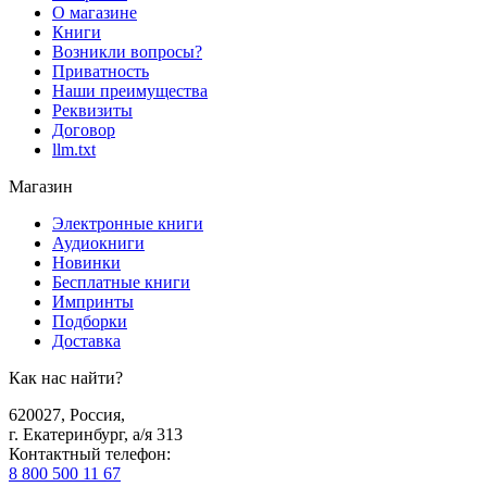
О магазине
Книги
Возникли вопросы?
Приватность
Наши преимущества
Реквизиты
Договор
llm.txt
Магазин
Электронные книги
Аудиокниги
Новинки
Бесплатные книги
Импринты
Подборки
Доставка
Как нас найти?
620027
,
Россия
,
г. Екатеринбург, а/я 313
Контактный телефон
:
8 800 500 11 67