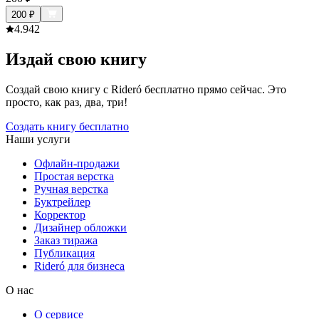
200
₽
4.9
42
Издай свою книгу
Создай свою книгу с Rideró бесплатно прямо сейчас. Это
просто, как раз, два, три!
Создать книгу бесплатно
Наши услуги
Офлайн-продажи
Простая верстка
Ручная верстка
Буктрейлер
Корректор
Дизайнер обложки
Заказ тиража
Публикация
Rideró для бизнеса
О нас
О сервисе