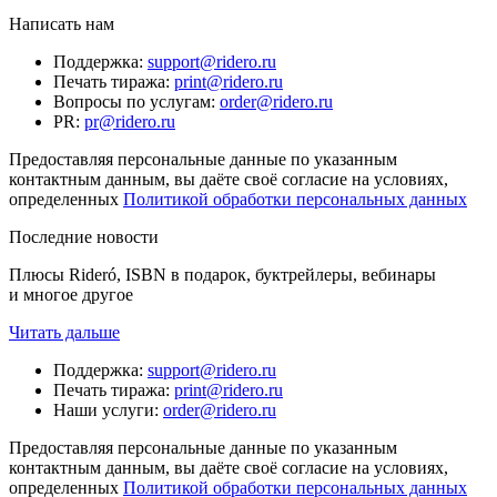
Написать нам
Поддержка
:
support@ridero.ru
Печать тиража
:
print@ridero.ru
Вопросы по услугам
:
order@ridero.ru
PR
:
pr@ridero.ru
Предоставляя персональные данные по указанным
контактным данным, вы даёте своё согласие на условиях,
определенных
Политикой обработки персональных данных
Последние новости
Плюсы Rideró, ISBN в подарок, буктрейлеры, вебинары
и многое другое
Читать дальше
Поддержка
:
support@ridero.ru
Печать тиража
:
print@ridero.ru
Наши услуги
:
order@ridero.ru
Предоставляя персональные данные по указанным
контактным данным, вы даёте своё согласие на условиях,
определенных
Политикой обработки персональных данных