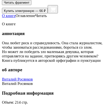
Читать фрагмент
Купить
электронную — 66 ₽
О книге
Оглавление
Читать
О книге
аннотация
Она любит риск и справедливость. Она стала журналистом,
чтобы заниматься расследованиями, бороться со злом.
Но может ли победить зло маленькая девушка, которая
отправляется на задание, притворяясь другим человеком?
Книга публикуется в авторской орфографии и пунктуации
об авторе
Виталий Росянков
Виталий Росянков
Подробная информация
Объем:
214
стр.