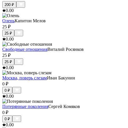
200
₽
0.0
0
Олень
Капитон Мелов
25
₽
25
₽
0.0
0
Свободные отношения
Виталий Росянков
25
₽
25
₽
0.0
0
Москва, поверь слезам
Иван Бакунин
0
₽
0
₽
0.0
0
Потерянные поколения
Сергей Комяков
0
₽
0
₽
0.0
0