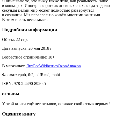
Я описываю то, что вижу также ясно, как реальность. Чаще
в кошмарах. Иногда в коротких дневных снах, когда за долю
секунды целый мир может полностью развернуться
в сознании. Мы параллельно живём многими жизнями.
В этом и есть весь смысл.
Подробная информация
Объем:
22
стр.
Дата выпуска:
20 мая 2018 г.
Возрастное ограничение:
18
+
В магазинах:
ЛитРес
Wildberries
Ozon
Amazon
Формат:
epub, fb2, pdfRead, mobi
ISBN:
978-5-4490-8920-5
отзывы
У этой книги ещё нет отзывов, оставьте свой отзыв первым!
Оцените книгу