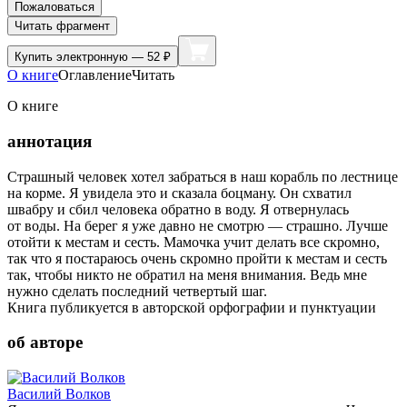
Пожаловаться
Читать фрагмент
Купить
электронную — 52 ₽
О книге
Оглавление
Читать
О книге
аннотация
Страшный человек хотел забраться в наш корабль по лестнице
на корме. Я увидела это и сказала боцману. Он схватил
швабру и сбил человека обратно в воду. Я отвернулась
от воды. На берег я уже давно не смотрю — страшно. Лучше
отойти к местам и сесть. Мамочка учит делать все скромно,
так что я постараюсь очень скромно пройти к местам и сесть
так, чтобы никто не обратил на меня внимания. Ведь мне
нужно сделать последний четвертый шаг.
Книга публикуется в авторской орфографии и пунктуации
об авторе
Василий Волков