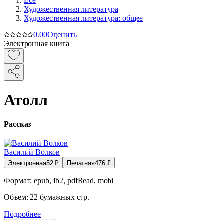
Все
Художественная литература
Художественная литература: общее
0.0
0
Оценить
Электронная книга
Атолл
Рассказ
Василий Волков
Электронная
52
₽
Печатная
476
₽
Формат:
epub, fb2, pdfRead, mobi
Объем:
22
бумажных стр.
Подробнее