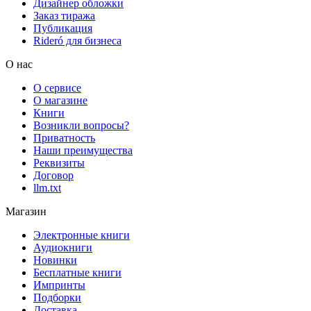
Дизайнер обложки
Заказ тиража
Публикация
Rideró для бизнеса
О нас
О сервисе
О магазине
Книги
Возникли вопросы?
Приватность
Наши преимущества
Реквизиты
Договор
llm.txt
Магазин
Электронные книги
Аудиокниги
Новинки
Бесплатные книги
Импринты
Подборки
Доставка