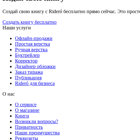
Создай свою книгу с Rideró бесплатно прямо сейчас. Это просто,
Создать книгу бесплатно
Наши услуги
Офлайн-продажи
Простая верстка
Ручная верстка
Буктрейлер
Корректор
Дизайнер обложки
Заказ тиража
Публикация
Rideró для бизнеса
О нас
О сервисе
О магазине
Книги
Возникли вопросы?
Приватность
Наши преимущества
Реквизиты