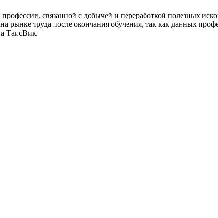
 профессии, связанной с добычей и переработкой полезных иск
 на рынке труда после окончания обучения, так как данных проф
па ТаисВик.