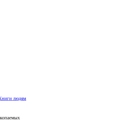
Книги людям