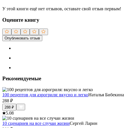
У этой книги ещё нет отзывов, оставьте свой отзыв первым!
Оцените книгу
Опубликовать отзыв
Рекомендуемые
100 рецептов для аэрогриля: вкусно и легко
Наталья Бибекина
288
₽
288
₽
5.0
8
10 сценариев на все случаи жизни
Сергей Ларин