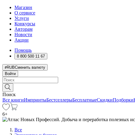
Магазин
О сервисе
Услуги
Конкурсы
Авторам
Новости
Акции
Помощь
8 800 500 11 67
RUB
Сменить валюту
Войти
Поиск
Все книги
Импринты
Бестселлеры
Бесплатные
Скидки
Подборки
6
+
Все