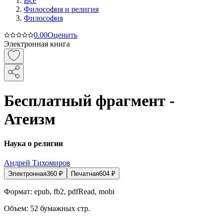
Все
Философия и религия
Философия
0.0
0
Оценить
Электронная книга
Бесплатный фрагмент -
Атеизм
Наука о религии
Андрей Тихомиров
Электронная
360
₽
Печатная
604
₽
Формат:
epub, fb2, pdfRead, mobi
Объем:
52
бумажных стр.