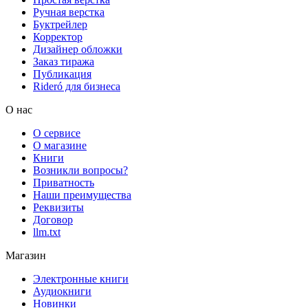
Ручная верстка
Буктрейлер
Корректор
Дизайнер обложки
Заказ тиража
Публикация
Rideró для бизнеса
О нас
О сервисе
О магазине
Книги
Возникли вопросы?
Приватность
Наши преимущества
Реквизиты
Договор
llm.txt
Магазин
Электронные книги
Аудиокниги
Новинки