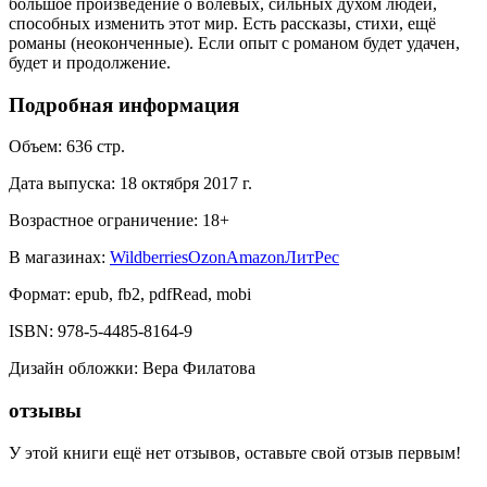
большое произведение о волевых, сильных духом людей,
способных изменить этот мир. Есть рассказы, стихи, ещё
романы (неоконченные). Если опыт с романом будет удачен,
будет и продолжение.
Подробная информация
Объем:
636
стр.
Дата выпуска:
18 октября 2017 г.
Возрастное ограничение:
18
+
В магазинах:
Wildberries
Ozon
Amazon
ЛитРес
Формат:
epub, fb2, pdfRead, mobi
ISBN:
978-5-4485-8164-9
Дизайн обложки
:
Вера Филатова
отзывы
У этой книги ещё нет отзывов, оставьте свой отзыв первым!