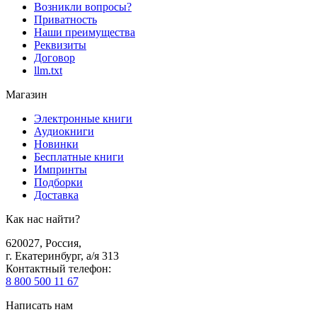
Возникли вопросы?
Приватность
Наши преимущества
Реквизиты
Договор
llm.txt
Магазин
Электронные книги
Аудиокниги
Новинки
Бесплатные книги
Импринты
Подборки
Доставка
Как нас найти?
620027
,
Россия
,
г. Екатеринбург, а/я 313
Контактный телефон
:
8 800 500 11 67
Написать нам