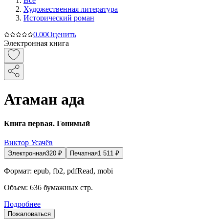
Все
Художественная литература
Исторический роман
0.0
0
Оценить
Электронная книга
Атаман ада
Книга первая. Гонимый
Виктор Усачёв
Электронная
320
₽
Печатная
1 511
₽
Формат:
epub, fb2, pdfRead, mobi
Объем:
636
бумажных стр.
Подробнее
Пожаловаться