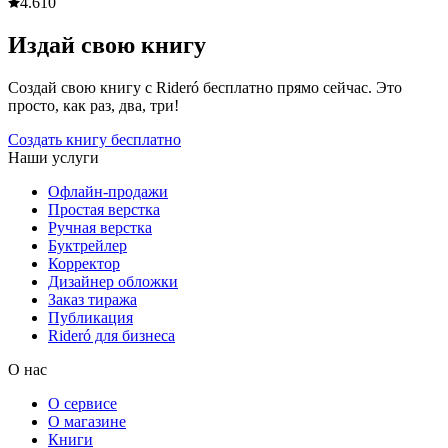
4.6
10
Издай свою книгу
Создай свою книгу с Rideró бесплатно прямо сейчас. Это
просто, как раз, два, три!
Создать книгу бесплатно
Наши услуги
Офлайн-продажи
Простая верстка
Ручная верстка
Буктрейлер
Корректор
Дизайнер обложки
Заказ тиража
Публикация
Rideró для бизнеса
О нас
О сервисе
О магазине
Книги