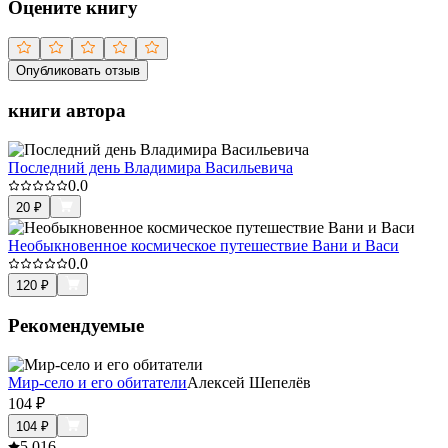
Оцените книгу
Опубликовать отзыв
книги автора
Последний день Владимира Васильевича
0.0
20
₽
Необыкновенное космическое путешествие Вани и Васи
0.0
120
₽
Рекомендуемые
Мир-село и его обитатели
Алексей Шепелёв
104
₽
104
₽
5.0
16