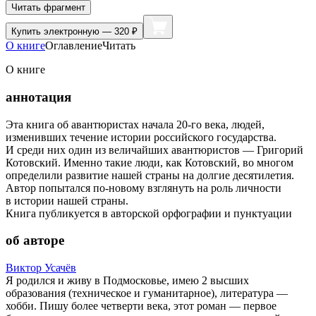
Читать фрагмент
Купить
электронную — 320 ₽
О книге
Оглавление
Читать
О книге
аннотация
Эта книга об авантюристах начала 20-го века, людей,
изменивших течение истории российского государства.
И среди них один из величайших авантюристов — Григорий
Котовский. Именно такие люди, как Котовский, во многом
определили развитие нашей страны на долгие десятилетия.
Автор попытался по-новому взглянуть на роль личности
в истории нашей страны.
Книга публикуется в авторской орфографии и пунктуации
об авторе
Виктор Усачёв
Я родился и живу в Подмосковье, имею 2 высших
образования (техническое и гуманитарное), литература —
хобби. Пишу более четверти века, этот роман — первое