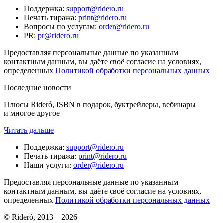
Поддержка
:
support@ridero.ru
Печать тиража
:
print@ridero.ru
Вопросы по услугам
:
order@ridero.ru
PR
:
pr@ridero.ru
Предоставляя персональные данные по указанным
контактным данным, вы даёте своё согласие на условиях,
определенных
Политикой обработки персональных данных
Последние новости
Плюсы Rideró, ISBN в подарок, буктрейлеры, вебинары
и многое другое
Читать дальше
Поддержка
:
support@ridero.ru
Печать тиража
:
print@ridero.ru
Наши услуги
:
order@ridero.ru
Предоставляя персональные данные по указанным
контактным данным, вы даёте своё согласие на условиях,
определенных
Политикой обработки персональных данных
© Rideró, 2013—
2026