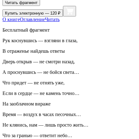
Читать фрагмент
Купить
электронную — 120 ₽
О книге
Оглавление
Читать
Бесплатный фрагмент
Рук коснувшись — взгляни в глаза,
В отраженье найдешь ответы
Дверь открыв — не смотри назад,
А проснувшись — не бойся света…
Что придет — не отнять уже,
Если в сердце — не камень точно…
На заоблачном вираже
Время — воздух в часах песочных…
Не клянись, нам — лишь просто жить…
Что за гранью — ответит небо…