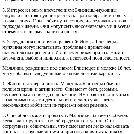
5. Интерес к новым впечатлениям: Близнецы-мужчины
ощущают постоянную потребность в разнообразии и новых
впечатлениях. Они любят путешествия, исследования и новые
подходы к жизни. Они могут быть любознательными и всегда
стремятся к новому знанию и опыту.
6. Затруднения в принятии решений: Иногда Близнецы-
мужчины могут испытывать проблемы с принятием
окончательных решений. Их переменчивая природа может
затруднять выбор и приводить к некоторой неопределенности.
Мальчики, рожденные под знаком Близнецов и моложе 18 лет,
могут обладать следующими общими чертами характера:
1. Живость и энергичность: Мальчики-Близнецы обычно
полны энергии и активности. Они могут быть резвыми,
беспокойными и всегда в движении. Им нравится заниматься
различными видами деятельности и часто увлекаются
несколькими хобби или интересами одновременно.
2. Способность адаптироваться: Мальчики-Близнецы обычно
легко адаптируются к новой среде или ситуации. Они
остроумны и общительны, что помогает им легко налаживать
контакты с другими детьми и приспосабливаться к новым