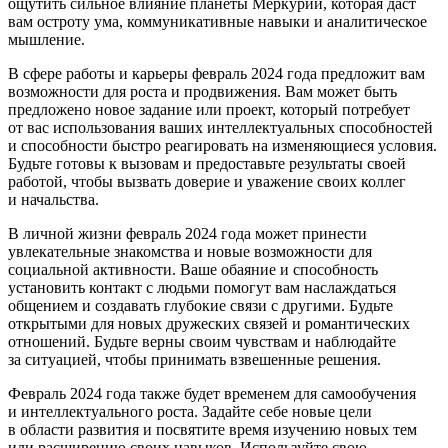
ощутить сильное влияние планеты Меркурий, которая даст
вам остроту ума, коммуникативные навыки и аналитическое
мышление.
В сфере работы и карьеры февраль 2024 года предложит вам
возможности для роста и продвижения. Вам может быть
предложено новое задание или проект, который потребует
от вас использования ваших интеллектуальных способностей
и способности быстро реагировать на изменяющиеся условия.
Будьте готовы к вызовам и предоставьте результаты своей
работой, чтобы вызвать доверие и уважение своих коллег
и начальства.
В личной жизни февраль 2024 года может принести
увлекательные знакомства и новые возможности для
социальной активности. Ваше обаяние и способность
установить контакт с людьми помогут вам наслаждаться
общением и создавать глубокие связи с другими. Будьте
открытыми для новых дружеских связей и романтических
отношений. Будьте верны своим чувствам и наблюдайте
за ситуацией, чтобы принимать взвешенные решения.
Февраль 2024 года также будет временем для самообучения
и интеллектуального роста. Задайте себе новые цели
в области развития и посвятите время изучению новых тем
или расширению своих навыков. Используйте свою