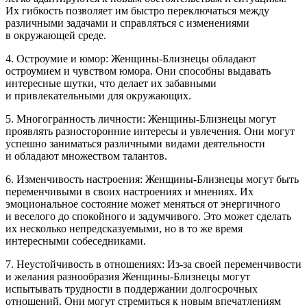
Их гибкость позволяет им быстро переключаться между
различными задачами и справляться с изменениями
в окружающей среде.
4. Остроумие и юмор: Женщины-Близнецы обладают
остроумием и чувством юмора. Они способны выдавать
интересные шутки, что делает их забавными
и привлекательными для окружающих.
5. Многогранность личности: Женщины-Близнецы могут
проявлять разносторонние интересы и увлечения. Они могут
успешно заниматься различными видами деятельности
и обладают множеством талантов.
6. Изменчивость настроения: Женщины-Близнецы могут быть
переменчивыми в своих настроениях и мнениях. Их
эмоциональное состояние может меняться от энергичного
и веселого до спокойного и задумчивого. Это может сделать
их несколько непредсказуемыми, но в то же время
интересными собеседниками.
7. Неустойчивость в отношениях: Из-за своей переменчивости
и желания разнообразия Женщины-Близнецы могут
испытывать трудности в поддержании долгосрочных
отношений. Они могут стремиться к новым впечатлениям