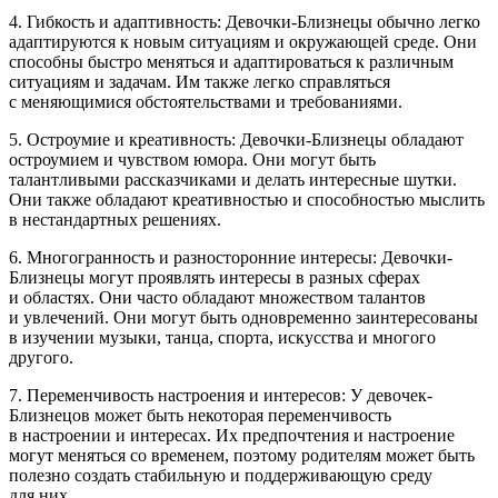
4. Гибкость и адаптивность: Девочки-Близнецы обычно легко
адаптируются к новым ситуациям и окружающей среде. Они
способны быстро меняться и адаптироваться к различным
ситуациям и задачам. Им также легко справляться
с меняющимися обстоятельствами и требованиями.
5. Остроумие и креативность: Девочки-Близнецы обладают
остроумием и чувством юмора. Они могут быть
талантливыми рассказчиками и делать интересные шутки.
Они также обладают креативностью и способностью мыслить
в нестандартных решениях.
6. Многогранность и разносторонние интересы: Девочки-
Близнецы могут проявлять интересы в разных сферах
и областях. Они часто обладают множеством талантов
и увлечений. Они могут быть одновременно заинтересованы
в изучении музыки, танца, спорта, искусства и многого
другого.
7. Переменчивость настроения и интересов: У девочек-
Близнецов может быть некоторая переменчивость
в настроении и интересах. Их предпочтения и настроение
могут меняться со временем, поэтому родителям может быть
полезно создать стабильную и поддерживающую среду
для них.