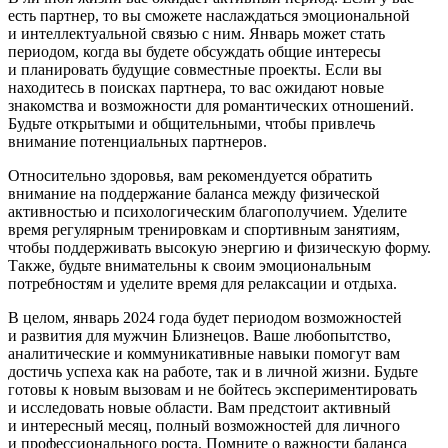
есть партнер, то вы сможете наслаждаться эмоциональной
и интеллектуальной связью с ним. Январь может стать
периодом, когда вы будете обсуждать общие интересы
и планировать будущие совместные проекты. Если вы
находитесь в поисках партнера, то вас ожидают новые
знакомства и возможности для романтических отношений.
Будьте открытыми и общительными, чтобы привлечь
внимание потенциальных партнеров.
Относительно здоровья, вам рекомендуется обратить
внимание на поддержание баланса между физической
активностью и психологическим благополучием. Уделите
время регулярным тренировкам и спортивным занятиям,
чтобы поддерживать высокую энергию и физическую форму.
Также, будьте внимательны к своим эмоциональным
потребностям и уделите время для релаксации и отдыха.
В целом, январь 2024 года будет периодом возможностей
и развития для мужчин Близнецов. Ваше любопытство,
аналитические и коммуникативные навыки помогут вам
достичь успеха как на работе, так и в личной жизни. Будьте
готовы к новым вызовам и не бойтесь экспериментировать
и исследовать новые области. Вам предстоит активный
и интересный месяц, полный возможностей для личного
и профессионального роста. Помните о важности баланса