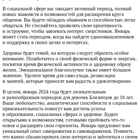
В социальной сфере вас ожидает активный период, полный
новых знакомств и возможностей для расширения круга
общения. Вы будете обладать обаянием и способностью легко
общаться. Не стесняйтесь проявлять свою креативность
и остроумие, чтобы завоевать интерес сверстников. Январь
может стать периодом, когда вы найдете единомышленников
и поддержку в своих целях и интересах.
Здоровье будет темой, на которую следует обратить особое
внимание. Позаботьтесь о своей физической форме и энергии,
посвятив время физической активности и здоровому образу
жизни. Эмоциональное благополучие также имеет большое
значение. Уделите время для само-ухода, релаксации
и занятий, которые приносят вам радость и удовлетворение.
В целом, январь 2024 года будет увлекательным
и разнообразным периодом для девочек Близнецов до 18 лет.
Ваше любопытство, аналитические способности и социальная
привлекательность помогут вам достичь успеха
в образовании, социальных сферах и здоровье. Будьте
открытыми к возможностям, готовыми пробовать что-то
новое и расширять свои горизонты. Январь предложит вам
уникальный опыт саморазвития и самовыражения. Помните,
что важно сбалансировать свои интересы и заботиться о своем