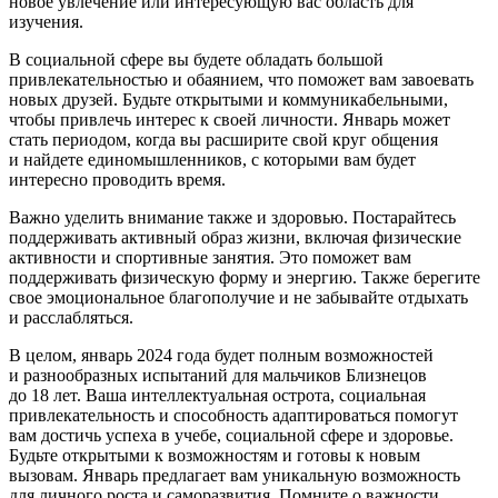
новое увлечение или интересующую вас область для
изучения.
В социальной сфере вы будете обладать большой
привлекательностью и обаянием, что поможет вам завоевать
новых друзей. Будьте открытыми и коммуникабельными,
чтобы привлечь интерес к своей личности. Январь может
стать периодом, когда вы расширите свой круг общения
и найдете единомышленников, с которыми вам будет
интересно проводить время.
Важно уделить внимание также и здоровью. Постарайтесь
поддерживать активный образ жизни, включая физические
активности и спортивные занятия. Это поможет вам
поддерживать физическую форму и энергию. Также берегите
свое эмоциональное благополучие и не забывайте отдыхать
и расслабляться.
В целом, январь 2024 года будет полным возможностей
и разнообразных испытаний для мальчиков Близнецов
до 18 лет. Ваша интеллектуальная острота, социальная
привлекательность и способность адаптироваться помогут
вам достичь успеха в учебе, социальной сфере и здоровье.
Будьте открытыми к возможностям и готовы к новым
вызовам. Январь предлагает вам уникальную возможность
для личного роста и саморазвития. Помните о важности