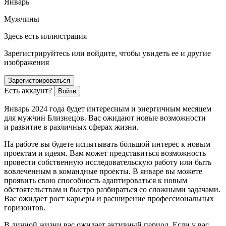
Январь
Мужчины
Здесь есть иллюстрация
Зарегистрируйтесь или войдите, чтобы увидеть ее и другие
изображения
Зарегистрироваться
Есть аккаунт?
Войти
Январь 2024 года будет интересным и энергичным месяцем
для мужчин Близнецов. Вас ожидают новые возможности
и развитие в различных сферах жизни.
На работе вы будете испытывать большой интерес к новым
проектам и идеям. Вам может представиться возможность
провести собственную исследовательскую работу или быть
вовлеченным в командные проекты. В январе вы можете
проявить свою способность адаптироваться к новым
обстоятельствам и быстро разбираться со сложными задачами.
Вас ожидает рост карьеры и расширение профессиональных
горизонтов.
В личной жизни вас ожидает активный период. Если у вас