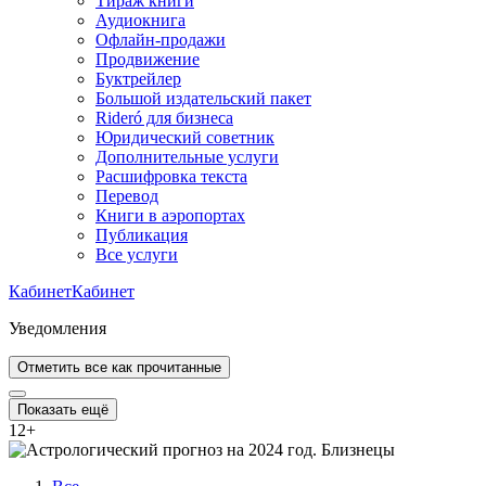
Тираж книги
Аудиокнига
Офлайн-продажи
Продвижение
Буктрейлер
Большой издательский пакет
Rideró для бизнеса
Юридический советник
Дополнительные услуги
Расшифровка текста
Перевод
Книги в аэропортах
Публикация
Все услуги
Кабинет
Кабинет
Уведомления
Отметить все как прочитанные
Показать ещё
12
+