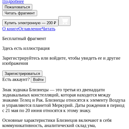
Подробнее
Пожаловаться
Читать фрагмент
Купить
электронную — 200 ₽
О книге
Оглавление
Читать
Бесплатный фрагмент
Здесь есть иллюстрация
Зарегистрируйтесь или войдите, чтобы увидеть ее и другие
изображения
Зарегистрироваться
Есть аккаунт?
Войти
Знак зодиака Близнецы — это третья из две
надцат
и
зодиакальных констелляций, которая находится между
знаками Телец и Рак. Близнецы относятся к элементу Воздуха
и управляются планетой Меркурий. Даты рождения в период
с 21 мая по 20 июня относятся к этому знаку.
Основные характеристики Близнецов включают в себя
коммуникативность, аналитический склад ума,