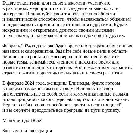
Будьте открытыми для новых знакомств, участвуйте
в различных мероприятиях и исследуйте новые области
интересов. Используйте свои творческие способности
и аналитические способности, чтобы наслаждаться общением
и поддерживать гармоничные отношения с другими. Будьте
искренними и открытыми, делитесь своими мыслями
и чувствами, и вы сможете привлечь и вдохновить других.
Февраль 2024 года также будет временем для развития личных
навыков и саморазвития. Задайте себе новые цели в области
личностного роста и самосовершенствования. Изучайте
новые темы, занимайтесь чтением и находите время для
развития собственных интересов. Это поможет вам сохранить
страсть к жизни и достичь новых высот в своем развитии.
В феврале 2024 года, женщины Близнецы, будьте готовы
к новым возможностям и вызовам. Используйте свои
интеллектуальные способности и коммуникативные навыки,
чтобы процветать как в сфере работы, так и в личной жизни.
Верьте в себя и свою способность достичь великих целей,
и вы сможете преодолеть все преграды на пути к успеху.
Мальчики до 18 лет
Здесь есть иллюстрация