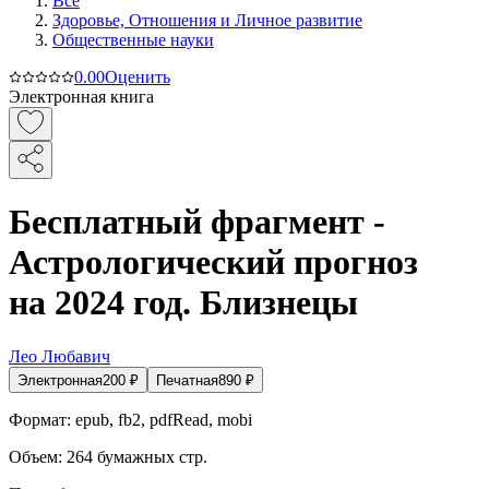
Все
Здоровье, Отношения и Личное развитие
Общественные науки
0.0
0
Оценить
Электронная книга
Бесплатный фрагмент -
Астрологический прогноз
на 2024 год. Близнецы
Лео Любавич
Электронная
200
₽
Печатная
890
₽
Формат:
epub, fb2, pdfRead, mobi
Объем:
264
бумажных стр.