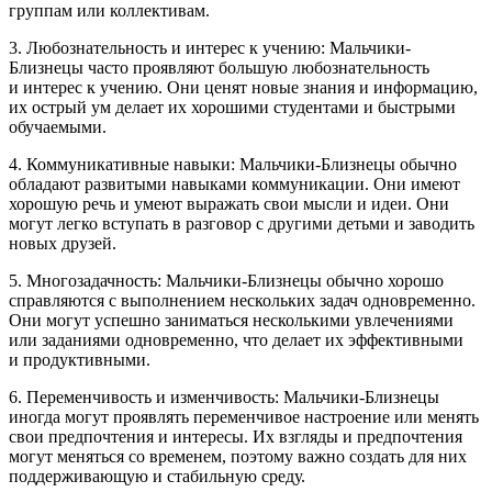
группам или коллективам.
3. Любознательность и интерес к учению: Мальчики-
Близнецы часто проявляют большую любознательность
и интерес к учению. Они ценят новые знания и информацию,
их острый ум делает их хорошими студентами и быстрыми
обучаемыми.
4. Коммуникативные навыки: Мальчики-Близнецы обычно
обладают развитыми навыками коммуникации. Они имеют
хорошую речь и умеют выражать свои мысли и идеи. Они
могут легко вступать в разговор с другими детьми и заводить
новых друзей.
5. Многозадачность: Мальчики-Близнецы обычно хорошо
справляются с выполнением нескольких задач одновременно.
Они могут успешно заниматься несколькими увлечениями
или заданиями одновременно, что делает их эффективными
и продуктивными.
6. Переменчивость и изменчивость: Мальчики-Близнецы
иногда могут проявлять переменчивое настроение или менять
свои предпочтения и интересы. Их взгляды и предпочтения
могут меняться со временем, поэтому важно создать для них
поддерживающую и стабильную среду.