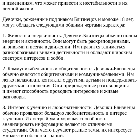
и изменениям, что может привести к нестабильности в их
личной жизни.
Девочки, рожденные под знаком Близнецов и моложе 18 лет,
могут обладать следующими общими чертами характера:
1. Живость и энергичность: Девочки-Близнецы обычно полны
энергии и активности. Они могут быть раскрепощенными,
игривыми и всегда в движении. Им нравится заниматься
разнообразными видами деятельности и обладают широким
спектром интересов и хобби.
2. Коммуникабельность и общительность: Девочки-Близнецы
обычно являются общительными и коммуникабельными. Им
легко налаживать контакты с другими детьми и поддерживать
дружеские отношения. Они прирожденные разговорщицы
и имеют способность проводить интересные и живые
разговоры.
3. Интерес к учению и любознательность: Девочки-Близнецы
обычно проявляют большую любознательность и интерес
к учению. Их острый ум и хорошая способность
анализировать информацию делают их отличными
студентами. Они часто изучают разные темы, их интересует
множество областей знаний.