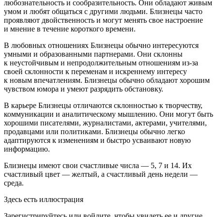
любознательность и сообразительность. Они обладают живым
умом и любят общаться с другими людьми. Близнецы часто
проявляют двойственность и могут менять свое настроение
и мнение в течение короткого времени.
В любовных отношениях Близнецы обычно интересуются
умными и образованными партнерами. Они склонны
к неустойчивым и непродолжительным отношениям из-за
своей склонности к переменам и искреннему интересу
к новым впечатлениям. Близнецы обычно обладают хорошим
чувством юмора и умеют разрядить обстановку.
В карьере Близнецы отличаются склонностью к творчеству,
коммуникации и аналитическому мышлению. Они могут быть
хорошими писателями, журналистами, актерами, учителями,
продавцами или политиками. Близнецы обычно легко
адаптируются к изменениям и быстро усваивают новую
информацию.
Близнецы имеют свои счастливые числа — 5, 7 и 14. Их
счастливый цвет — желтый, а счастливый день недели —
среда.
Здесь есть иллюстрация
Зарегистрируйтесь или войдите, чтобы увидеть ее и другие