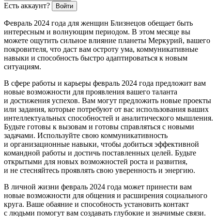
Есть аккаунт?
Войти
Февраль 2024 года для женщин Близнецов обещает быть
интересным и волнующим периодом. В этом месяце вы
можете ощутить сильное влияние планеты Меркурий, вашего
покровителя, что даст вам остроту ума, коммуникативные
навыки и способность быстро адаптироваться к новым
ситуациям.
В сфере работы и карьеры февраль 2024 года предложит вам
новые возможности для проявления вашего таланта
и достижения успехов. Вам могут предложить новые проекты
или задания, которые потребуют от вас использования ваших
интеллектуальных способностей и аналитического мышления.
Будьте готовы к вызовам и готовы справляться с новыми
задачами. Используйте свою коммуникативность
и организационные навыки, чтобы добиться эффективной
командной работы и достичь поставленных целей. Будьте
открытыми для новых возможностей роста и развития,
и не стесняйтесь проявлять свою уверенность и энергию.
В личной жизни февраль 2024 года может принести вам
новые возможности для общения и расширения социального
круга. Ваше обаяние и способность установить контакт
с людьми помогут вам создавать глубокие и значимые связи.