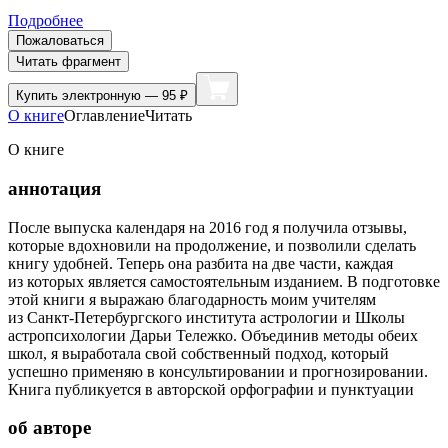
Подробнее
Пожаловаться
Читать фрагмент
Купить
электронную — 95 ₽
О книге
Оглавление
Читать
О книге
аннотация
После выпуска календаря на 2016 год я получила отзывы,
которые вдохновили на продолжение, и позволили сделать
книгу удобней. Теперь она разбита на две части, каждая
из которых является самостоятельным изданием. В подготовке
этой книги я выражаю благодарность моим учителям
из Санкт-Петербургского института астрологии и Школы
астропсихологии Дарьи Тележко. Объединив методы обеих
школ, я выработала свой собственный подход, который
успешно применяю в консультировании и прогнозировании.
Книга публикуется в авторской орфографии и пунктуации
об авторе