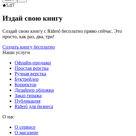
5.0
7
Издай свою книгу
Создай свою книгу с Rideró бесплатно прямо сейчас. Это
просто, как раз, два, три!
Создать книгу бесплатно
Наши услуги
Офлайн-продажи
Простая верстка
Ручная верстка
Буктрейлер
Корректор
Дизайнер обложки
Заказ тиража
Публикация
Rideró для бизнеса
О нас
О сервисе
О магазине