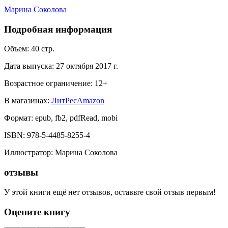
Марина Соколова
Подробная информация
Объем:
40
стр.
Дата выпуска:
27 октября 2017 г.
Возрастное ограничение:
12
+
В магазинах:
ЛитРес
Amazon
Формат:
epub, fb2, pdfRead, mobi
ISBN:
978-5-4485-8255-4
Иллюстратор
:
Марина Соколова
отзывы
У этой книги ещё нет отзывов, оставьте свой отзыв первым!
Оцените книгу