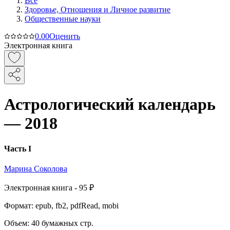
Все
Здоровье, Отношения и Личное развитие
Общественные науки
0.0
0
Оценить
Электронная книга
Астрологический календарь
— 2018
Часть I
Марина Соколова
Электронная
книга -
95 ₽
Формат:
epub, fb2, pdfRead, mobi
Объем:
40
бумажных стр.