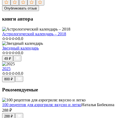
Опубликовать отзыв
книги автора
Астрологический календарь – 2018
0.0
Звездный календарь
0.0
49
₽
2025
0.0
800
₽
Рекомендуемые
100 рецептов для аэрогриля: вкусно и легко
Наталья Бибекина
288
₽
288
₽