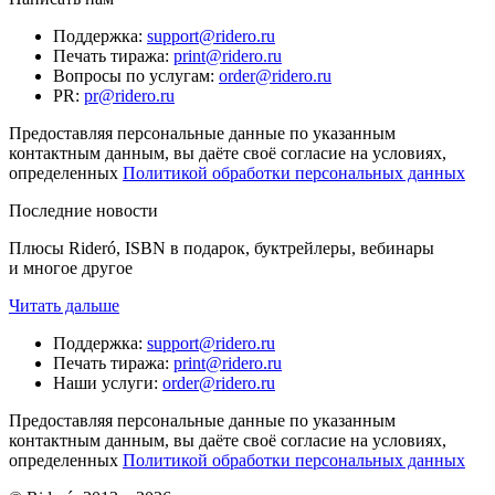
Поддержка
:
support@ridero.ru
Печать тиража
:
print@ridero.ru
Вопросы по услугам
:
order@ridero.ru
PR
:
pr@ridero.ru
Предоставляя персональные данные по указанным
контактным данным, вы даёте своё согласие на условиях,
определенных
Политикой обработки персональных данных
Последние новости
Плюсы Rideró, ISBN в подарок, буктрейлеры, вебинары
и многое другое
Читать дальше
Поддержка
:
support@ridero.ru
Печать тиража
:
print@ridero.ru
Наши услуги
:
order@ridero.ru
Предоставляя персональные данные по указанным
контактным данным, вы даёте своё согласие на условиях,
определенных
Политикой обработки персональных данных