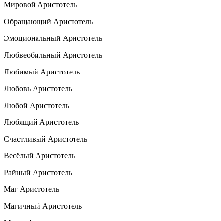
Мировой Аристотель
Обращающий Аристотель
Эмоциональный Аристотель
Любвеобильный Аристотель
Любимый Аристотель
Любовь Аристотель
Любой Аристотель
Любящий Аристотель
Счастливый Аристотель
Весёлый Аристотель
Райный Аристотель
Маг Аристотель
Магичный Аристотель