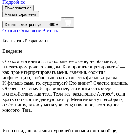
Подробнее
Пожаловаться
Читать фрагмент
Купить
электронную — 490 ₽
О книге
Оглавление
Читать
Бесплатный фрагмент
Введение
О каком эта книга? Это больше не о себе, не обо мне, а,
в некотором роде, о каждом. Как проинтерпретировать? —
как проинтерпретировать меня, явления, события,
информацию, любое; как знать, где есть фальшь-правда.
И фальшь сама, то, существует? Кто видит? Счастье видишь.
Оберег в счастье. И правильнее, эта книга есть оберег
в спокойствие, как теза. Тезы тез, раздающие Астрес*, если
кратко объяснить данную книгу. Меня не могут разобрать,
о чём пишу, таков у меня уровень; наверное, это труднее
многого. Теза.
Ясно созидаю, для моих уровней или моих лет вообще,