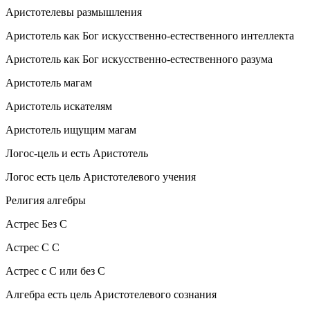
Аристотелевы размышления
Аристотель как Бог искусственно-естественного интеллекта
Аристотель как Бог искусственно-естественного разума
Аристотель магам
Аристотель искателям
Аристотель ищущим магам
Логос-цель и есть Аристотель
Логос есть цель Аристотелевого учения
Религия алгебры
Астрес Без С
Астрес С С
Астрес с С или без С
Алгебра есть цель Аристотелевого сознания