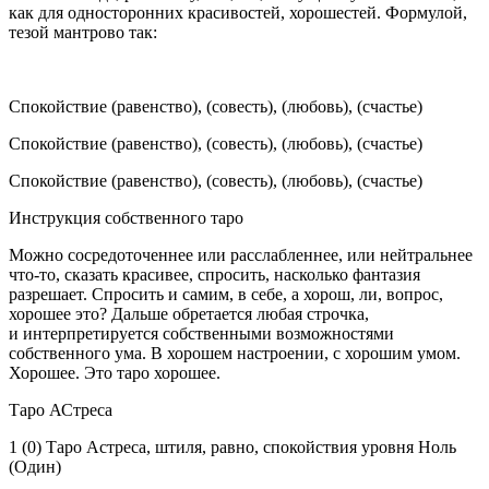
как для односторонних красивостей, хорошестей. Формулой,
тезой мантрово так:
Спокойствие (равенство), (совесть), (любовь), (счастье)
Спокойствие (равенство), (совесть), (любовь), (счастье)
Спокойствие (равенство), (совесть), (любовь), (счастье)
Инструкция собственного таро
Можно сосредоточеннее или расслабленнее, или нейтральнее
что-то, сказать красивее, спросить, насколько фантазия
разрешает. Спросить и самим, в себе, а хорош, ли, вопрос,
хорошее это? Дальше обретается любая строчка,
и интерпретируется собственными возможностями
собственного ума. В хорошем настроении, с хорошим умом.
Хорошее. Это таро хорошее.
Таро АСтреса
1 (0) Таро Астреса, штиля, равно, спокойствия уровня Ноль
(Один)