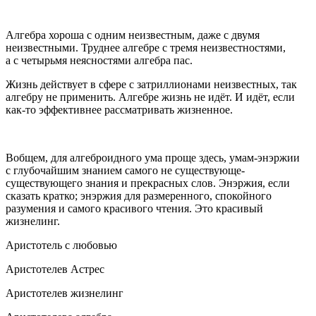
Алгебра хороша с одним неизвестным, даже с двумя
неизвестными. Труднее алгебре с тремя неизвестностями,
а с четырьмя неясностями алгебра пас.
Жизнь действует в сфере с затриллионами неизвестных, так
алгебру не применить. Алгебре жизнь не идёт. И идёт, если
как-то эффективнее рассматривать жизненное.
Вобщем, для алгеброидного ума проще здесь, умам-энэржии
с глубочайшим знанием самого не существующе-
существующего знания и прекрасных слов. Энэржия, если
сказать кратко; энэржия для размеренного, спокойного
разумения и самого красивого чтения. Это красивый
жизнелинг.
Аристотель с любовью
Аристотелев Астрес
Аристотелев жизнелинг