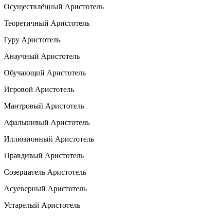
Осуществлённый Аристотель
Теоретичный Аристотель
Гуру Аристотель
Анаучный Аристотель
Обучающий Аристотель
Игровой Аристотель
Мантровый Аристотель
Афальшивый Аристотель
Иллюзионный Аристотель
Правдивый Аристотель
Созерцатель Аристотель
Асуеверный Аристотель
Устарелый Аристотель