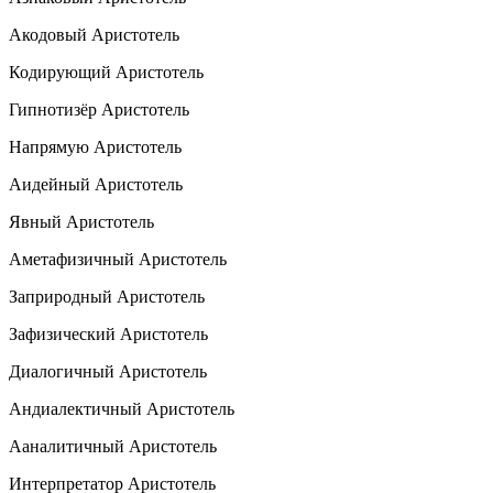
Акодовый Аристотель
Кодирующий Аристотель
Гипнотизёр Аристотель
Напрямую Аристотель
Аидейный Аристотель
Явный Аристотель
Аметафизичный Аристотель
Заприродный Аристотель
Зафизический Аристотель
Диалогичный Аристотель
Андиалектичный Аристотель
Ааналитичный Аристотель
Интерпретатор Аристотель