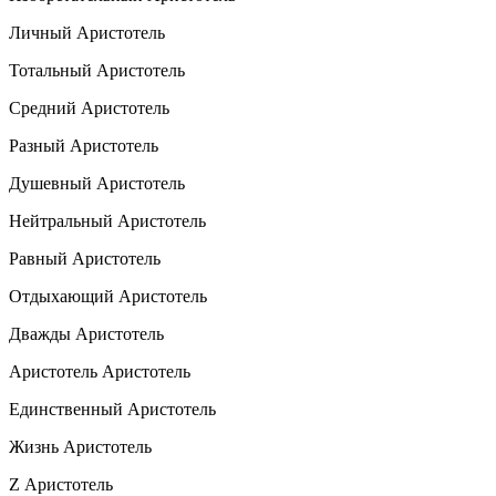
Личный Аристотель
Тотальный Аристотель
Средний Аристотель
Разный Аристотель
Душевный Аристотель
Нейтральный Аристотель
Равный Аристотель
Отдыхающий Аристотель
Дважды Аристотель
Аристотель Аристотель
Единственный Аристотель
Жизнь Аристотель
Z Аристотель