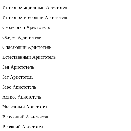
Интерпретационный Аристотель
Интерпретирующий Аристотель
Сердечный Аристотель
Оберег Аристотель
Спасающий Аристотель
Естественный Аристотель
Зен Аристотель
Зет Аристотель
Зеро Аристотель
Астрес Аристотель
Уверенный Аристотель
Верующий Аристотель
Верящий Аристотель