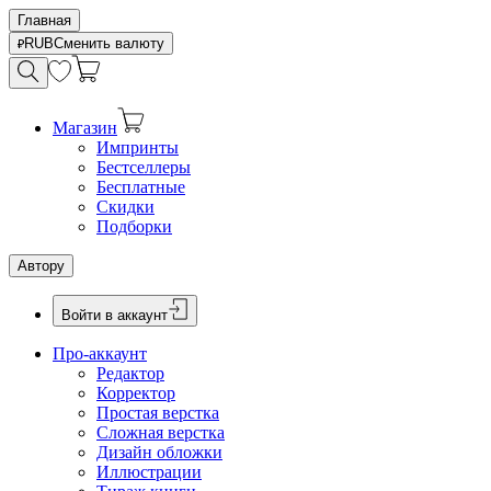
Главная
RUB
Сменить валюту
Магазин
Импринты
Бестселлеры
Бесплатные
Скидки
Подборки
Автору
Войти в аккаунт
Про-аккаунт
Редактор
Корректор
Простая верстка
Сложная верстка
Дизайн обложки
Иллюстрации