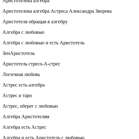
Аристотелева алгебра
Аристотелева алгебра Астреса Александра Зверева
Аристотеля обращая в алгебру
Алгебра с любовью
Алгебра с любовью и есть Аристотель
ЗенАристотель
Аристотель стресо-А-стрес
Логичная любовь
Астрес есть алгебра
Астрес и таро
Астрес, оберег с любовью
Алгебра Аристотелям
Алгебра есть Астрес
Алгебра и есть Аристотель с любовью