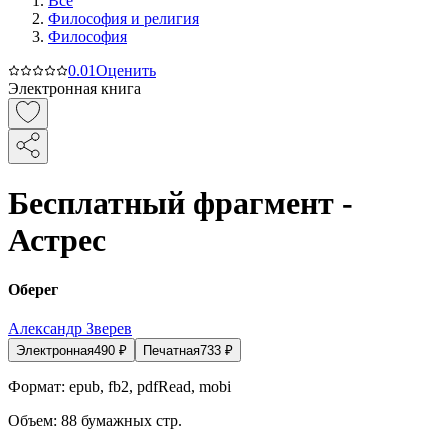
Все
Философия и религия
Философия
0.0
1
Оценить
Электронная книга
Бесплатный фрагмент -
Астрес
Оберег
Александр Зверев
Электронная
490
₽
Печатная
733
₽
Формат:
epub, fb2, pdfRead, mobi
Объем:
88
бумажных стр.