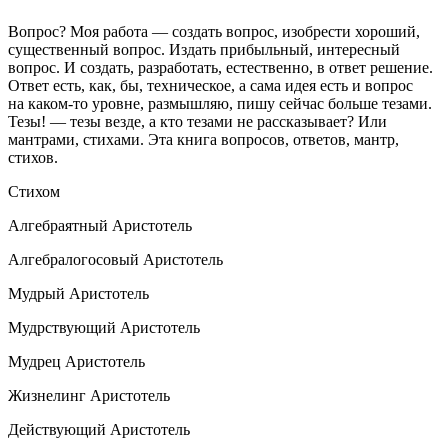
Вопрос? Моя работа — создать вопрос, изобрести хороший,
существенный вопрос. Издать прибыльный, интересный
вопрос. И создать, разработать, естественно, в ответ решение.
Ответ есть, как, бы, техническое, а сама идея есть и вопрос
на каком-то уровне, размышляю, пишу сейчас больше тезами.
Тезы! — тезы везде, а кто тезами не рассказывает? Или
мантрами, стихами. Эта книга вопросов, ответов, мантр,
стихов.
Стихом
Алгебраятный Аристотель
Алгебралогосовый Аристотель
Мудрый Аристотель
Мудрствующий Аристотель
Мудрец Аристотель
Жизнелинг Аристотель
Действующий Аристотель