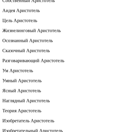
Собственный Аристотель
Аидея Аристотель
Цель Аристотель
Жизнелинговый Аристотель
Осознанный Аристотель
Сказочный Аристотель
Разговаривающий Аристотель
Ум Аристотель
Умный Аристотель
Ясный Аристотель
Наглядный Аристотель
Теория Аристотель
Изобретатель Аристотель
Изобретательный Аристотель