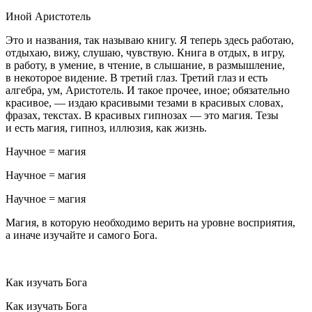
Иной Аристотель
Это и названия, так называю книгу. Я теперь здесь работаю,
отдыхаю, вижу, слушаю, чувствую. Книга в отдых, в игру,
в работу, в умение, в чтение, в слышание, в размышление,
в некоторое видение. В третий глаз. Третий глаз и есть
алгебра, ум, Аристотель. И такое прочее, иное; обязательно
красивое, — издаю красивыми тезами в красивых словах,
фразах, текстах. В красивых гипнозах — это магия. Тезы
и есть магия, гипноз, иллюзия, как жизнь.
Научное = магия
Научное = магия
Научное = магия
Магия, в которую необходимо верить на уровне восприятия,
а иначе изучайте и самого Бога.
Как изучать Бога
Как изучать Бога