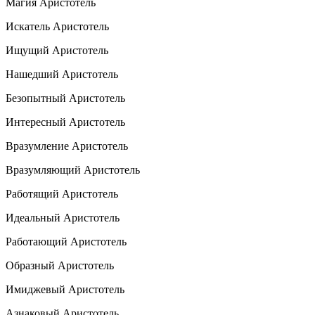
Магия Аристотель
Искатель Аристотель
Ищущий Аристотель
Нашедший Аристотель
Безопытный Аристотель
Интересный Аристотель
Вразумление Аристотель
Вразумляющий Аристотель
Работящий Аристотель
Идеальный Аристотель
Работающий Аристотель
Образный Аристотель
Имиджевый Аристотель
Азнаковый Аристотель