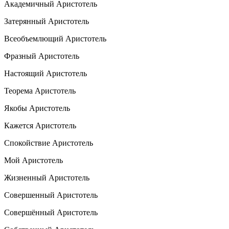
Академичный Аристотель
Затерянный Аристотель
Всеобъемлющий Аристотель
Фразный Аристотель
Настоящий Аристотель
Теорема Аристотель
Якобы Аристотель
Кажется Аристотель
Спокойствие Аристотель
Мой Аристотель
Жизненный Аристотель
Совершенный Аристотель
Совершённый Аристотель