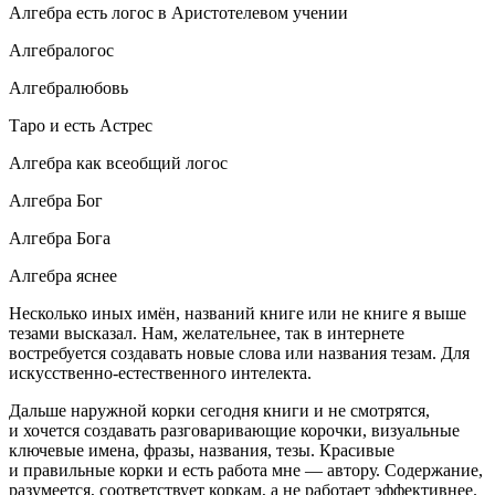
Алгебра есть логос в Аристотелевом учении
Алгебралогос
Алгебралюбовь
Таро и есть Астрес
Алгебра как всеобщий логос
Алгебра Бог
Алгебра Бога
Алгебра яснее
Несколько иных имён, названий книге или не книге я выше
тезами высказал. Нам, желательнее, так в интернете
востребуется создавать новые слова или названия тезам. Для
искусственно-естественного интелекта.
Дальше наружной корки сегодня книги и не смотрятся,
и хочется создавать разговаривающие корочки, визуальные
ключевые имена, фразы, названия, тезы. Красивые
и правильные корки и есть работа мне — автору. Содержание,
разумеется, соответствует коркам, а не работает эффективнее.