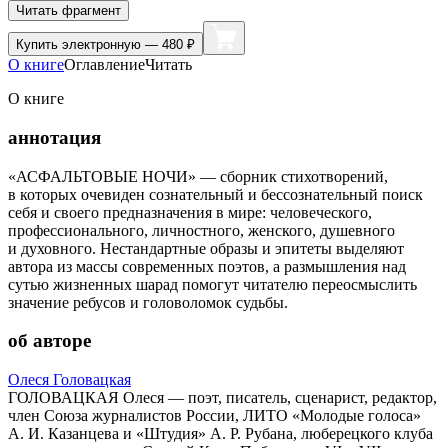
Читать фрагмент
Купить
электронную — 480 ₽
О книге
Оглавление
Читать
О книге
аннотация
«АСФАЛЬТОВЫЕ НОЧИ» — сборник стихотворений,
в которых очевиден сознательный и бессознательный поиск
себя и своего предназначения в мире: человеческого,
профессионального, личностного, женского, душевного
и духовного. Нестандартные образы и эпитеты выделяют
автора из массы современных поэтов, а размышления над
сутью жизненных шарад помогут читателю переосмыслить
значение ребусов и головоломок судьбы.
об авторе
Олеся Головацкая
ГОЛОВАЦКАЯ Олеся — поэт, писатель, сценарист, редактор,
член Союза журналистов России, ЛИТО «Молодые голоса»
А. И. Казанцева и «Штудия» А. Р. Рубана, люберецкого клуба