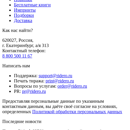
Бесплатные книги
Импринты
Подборки
Доставка
Как нас найти?
620027
,
Россия
,
г. Екатеринбург, а/я 313
Контактный телефон
:
8 800 500 11 67
Написать нам
Поддержка
:
support@ridero.ru
Печать тиража
:
print@ridero.ru
Вопросы по услугам
:
order@ridero.ru
PR
:
pr@ridero.ru
Предоставляя персональные данные по указанным
контактным данным, вы даёте своё согласие на условиях,
определенных
Политикой обработки персональных данных
Последние новости