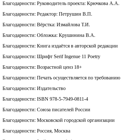
Благодарности
:
Руководитель проекта: Крючкова А.А.
Благодарности
:
Редактор: Петрушин В.П.
Благодарности
:
Вёрстка: Измайлова Т.И.
Благодарности
:
Обложка: Крушинина В.А.
Благодарности
:
Книга издаётся в авторской редакции
Благодарности
:
Шрифт Serif Ingenue 11 Poetry
Благодарности
:
Возрастной ценз 18+
Благодарности
:
Печать осуществляется по требованию
Благодарности
:
Издательство
Благодарности
:
ISBN 978-5-7949-0811-4
Благодарности
:
Союза писателей России
Благодарности
:
Московской городской организации
Благодарности
:
Россия, Москва