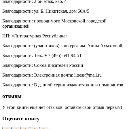
Благодарности
:
2-ой этаж, каб. 4
Благодарности
:
ул. Б. Никитская, дом 50А/5
Благодарности
:
проводимого Московской городской
организацией
НП
:
«Литературная Республика»
Благодарности
:
(участников) конкурса им. Анны Ахматовой,
Благодарности
:
Тел.: + 7 (495) 691-94-51
Благодарности
:
Союза писателей России
Благодарности
:
Электронная почта: litress@mail.ru
Благодарности
:
В данной серии издаются книги номинантов
отзывы
У этой книги ещё нет отзывов, оставьте свой отзыв первым!
Оцените книгу