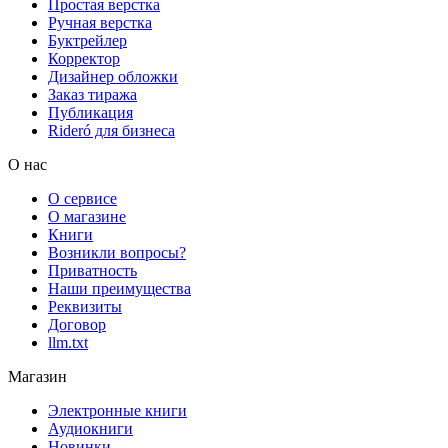
Простая верстка
Ручная верстка
Буктрейлер
Корректор
Дизайнер обложки
Заказ тиража
Публикация
Rideró для бизнеса
О нас
О сервисе
О магазине
Книги
Возникли вопросы?
Приватность
Наши преимущества
Реквизиты
Договор
llm.txt
Магазин
Электронные книги
Аудиокниги
Новинки