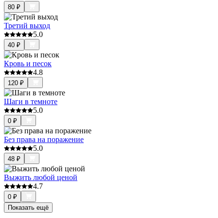
80
₽
Третий выход
5.0
40
₽
Кровь и песок
4.8
120
₽
Шаги в темноте
5.0
0
₽
Без права на поражение
5.0
48
₽
Выжить любой ценой
4.7
0
₽
Показать ещё