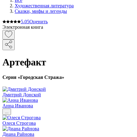
Все
Художественная литература
Сказки, мифы и легенды
5.0
5
Оценить
Электронная книга
Артефакт
Серия «Городская Стража»
Дмитрий Донской
Анна Иванова
...
Олеся Строгова
Диана Райнова