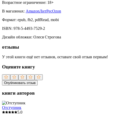
Возрастное ограничение:
18
+
В магазинах:
Amazon
ЛитРес
Ozon
Формат:
epub, fb2, pdfRead, mobi
ISBN:
978-5-4493-7529-2
Дизайн обложки
:
Олеся Строгова
отзывы
У этой книги ещё нет отзывов, оставьте свой отзыв первым!
Оцените книгу
Опубликовать отзыв
книги авторов
Отступник
5.0