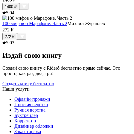
1400
₽
5.0
4
100 мифов о Марафоне. Часть 2
Михаил Журавлев
272
₽
272
₽
5.0
3
Издай свою книгу
Создай свою книгу с Rideró бесплатно прямо сейчас. Это
просто, как раз, два, три!
Создать книгу бесплатно
Наши услуги
Офлайн-продажи
Простая верстка
Ручная верстка
Буктрейлер
Корректор
Дизайнер обложки
Заказ тиража