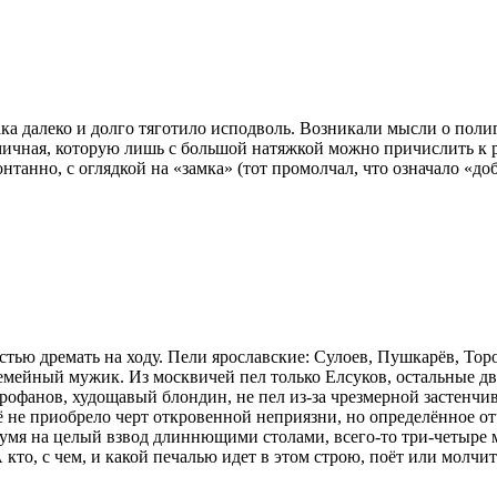
трака далеко и долго тяготило исподволь. Возникали мысли о пол
тмичная, которую лишь с большой натяжкой можно причислить к 
нтанно, с оглядкой на «замка» (тот промолчал, что означало «доб
остью дремать на ходу. Пели ярославские: Сулоев, Пушкарёв, То
емейный мужик. Из москвичей пел только Елсуков, остальные 
рофанов, худощавый блондин, не пел из-за чрезмерной застенчи
 не приобрело черт откровенной неприязни, но определённое о
 двумя на целый взвод длиннющими столами, всего-то три-четыре 
 А кто, с чем, и какой печалью идет в этом строю, поёт или мол