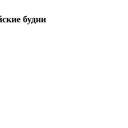
ские будни