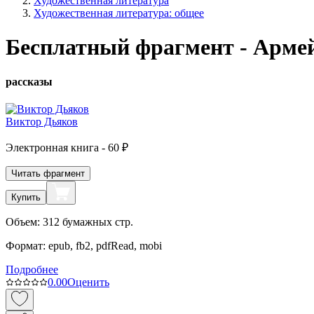
Художественная литература
Художественная литература: общее
Бесплатный фрагмент - Армей
рассказы
Виктор Дьяков
Электронная
книга -
60 ₽
Читать фрагмент
Купить
Объем:
312
бумажных стр.
Формат:
epub, fb2, pdfRead, mobi
Подробнее
0.0
0
Оценить