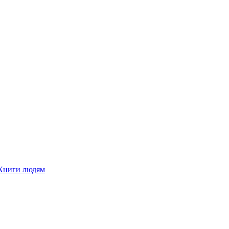
Книги людям