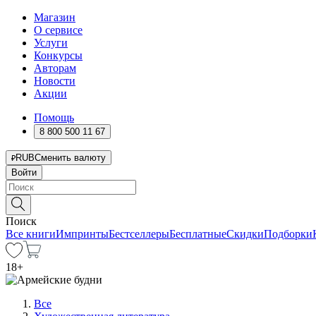
Магазин
О сервисе
Услуги
Конкурсы
Авторам
Новости
Акции
Помощь
8 800 500 11 67
RUB
Сменить валюту
Войти
Поиск
Все книги
Импринты
Бестселлеры
Бесплатные
Скидки
Подборки
18
+
Все