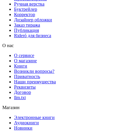
Ручная верстка
Буктрейлер
Корректор
Дизайнер обложки
Заказ тиража
Публикация
Rideró для бизнеса
О нас
О сервисе
О магазине
Книги
Возникли вопросы?
Приватность
Наши преимущества
Реквизиты
Договор
llm.txt
Магазин
Электронные книги
Аудиокниги
Новинки