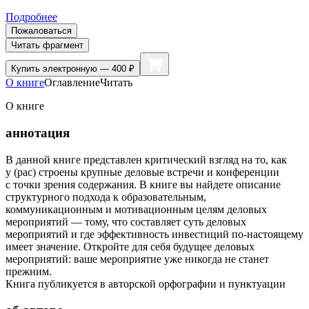
Подробнее
Пожаловаться
Читать фрагмент
Купить
электронную — 400 ₽
О книге
Оглавление
Читать
О книге
аннотация
В данной книге представлен критический взгляд на то, как
у (рас) строены крупные деловые встречи и конференции
с точки зрения содержания. В книге вы найдете описание
структурного подхода к образовательным,
коммуникационным и мотивационным целям деловых
мероприятий — тому, что составляет суть деловых
мероприятий и где эффективность инвестиций по-настоящему
имеет значение. Откройте для себя будущее деловых
мероприятий: ваше мероприятие уже никогда не станет
прежним.
Книга публикуется в авторской орфографии и пунктуации