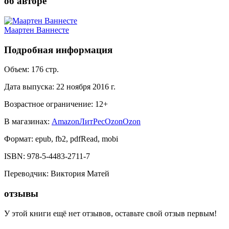
об авторе
Маартен Ваннесте
Подробная информация
Объем:
176
стр.
Дата выпуска:
22 ноября 2016 г.
Возрастное ограничение:
12
+
В магазинах:
Amazon
ЛитРес
Ozon
Ozon
Формат:
epub, fb2, pdfRead, mobi
ISBN:
978-5-4483-2711-7
Переводчик
:
Виктория Матей
отзывы
У этой книги ещё нет отзывов, оставьте свой отзыв первым!