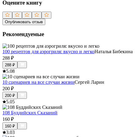
Оцените книгу
Опубликовать отзыв
Рекомендуемые
100 рецептов для аэрогриля: вкусно и легко
Наталья Бибекина
288
₽
288
₽
5.0
8
10 сценариев на все случаи жизни
Сергей Ларин
200
₽
200
₽
5.0
5
108 Буддийских Сказаний
160
₽
160
₽
3.0
3