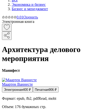
Все
Экономика и бизнес
Бизнес и менеджмент
0.0
1
Оценить
Электронная книга
Архитектура делового
мероприятия
Манифест
Маартен Ваннесте
Электронная
400
₽
Печатная
906
₽
Формат:
epub, fb2, pdfRead, mobi
Объем:
176
бумажных стр.