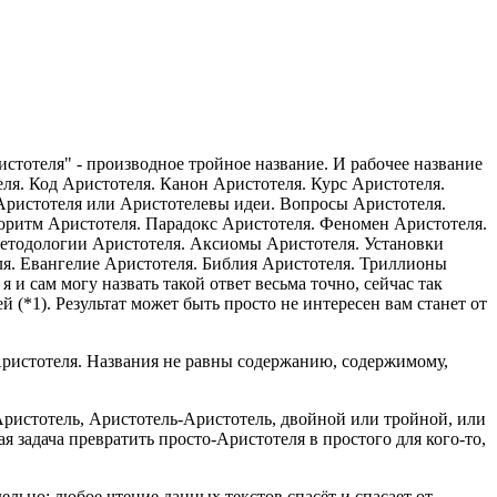
стотеля" - производное тройное название. И рабочее название
ля. Код Аристотеля. Канон Аристотеля. Курс Аристотеля.
Аристотеля или Аристотелевы идеи. Вопросы Аристотеля.
оритм Аристотеля. Парадокс Аристотеля. Феномен Аристотеля.
Методологии Аристотеля. Аксиомы Аристотеля. Установки
ля. Евангелие Аристотеля. Библия Аристотеля. Триллионы
 и сам могу назвать такой ответ весьма точно, сейчас так
й (*1). Результат может быть просто не интересен вам станет от
 Аристотеля. Названия не равны содержанию, содержимому,
 Аристотель, Аристотель-Аристотель, двойной или тройной, или
 задача превратить просто-Аристотеля в простого для кого-то,
ельно: любое чтение данных текстов спасёт и спасает от