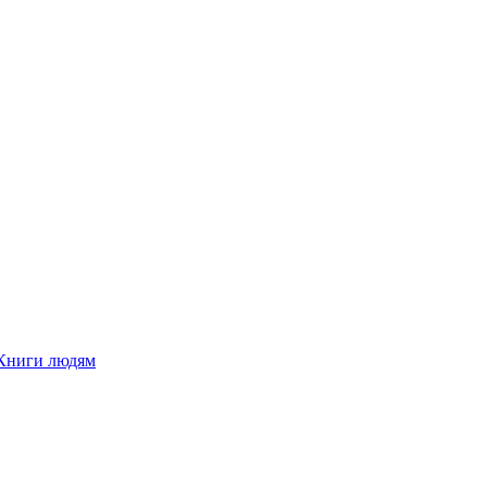
Книги людям