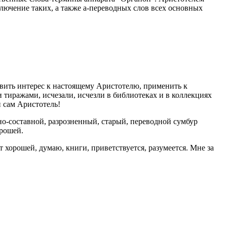
ключение таких, а также а-переводных слов всех основных
звить интерес к настоящему Аристотелю, применить к
тиражами, исчезали, исчезли в библиотеках и в коллекциях
н сам Аристотель!
нно-составной, разрозненный, старый, переводной сумбур
орошей.
 хорошей, думаю, книги, приветствуется, разумеется. Мне за