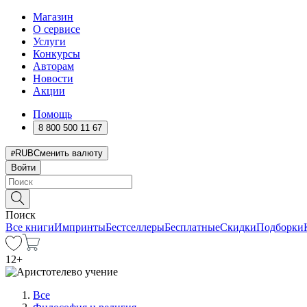
Магазин
О сервисе
Услуги
Конкурсы
Авторам
Новости
Акции
Помощь
8 800 500 11 67
RUB
Сменить валюту
Войти
Поиск
Все книги
Импринты
Бестселлеры
Бесплатные
Скидки
Подборки
12
+
Все