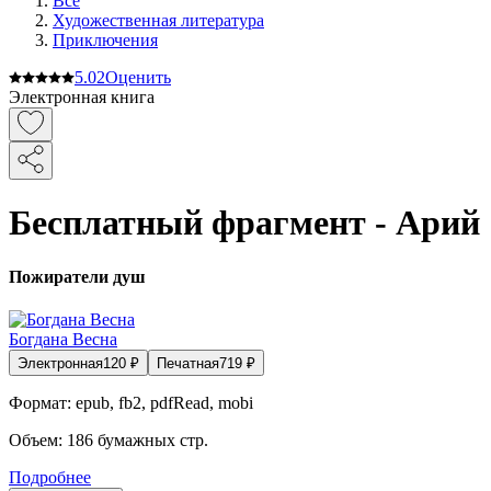
Все
Художественная литература
Приключения
5.0
2
Оценить
Электронная книга
Бесплатный фрагмент - Арий
Пожиратели душ
Богдана Весна
Электронная
120
₽
Печатная
719
₽
Формат:
epub, fb2, pdfRead, mobi
Объем:
186
бумажных стр.
Подробнее