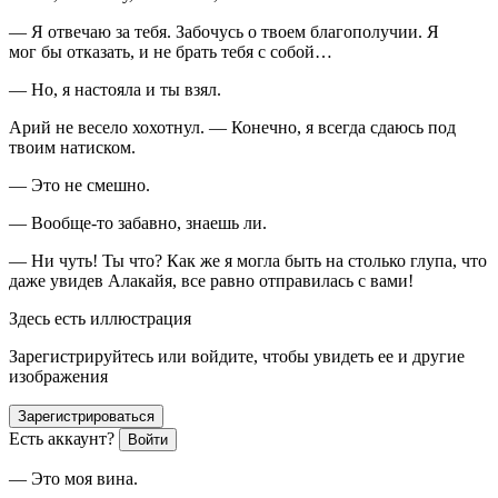
— Я отвечаю за тебя. Забочусь о твоем благополучии. Я
мог бы отказать, и не брать тебя с собой…
— Но, я настояла и ты взял.
Арий не весело хохотнул. — Конечно, я всегда сдаюсь под
твоим натиском.
— Это не смешно.
— Вообще-то забавно, знаешь ли.
— Ни чуть! Ты что? Как же я могла быть на столько глупа, что
даже увидев Алакайя, все равно отправилась с вами!
Здесь есть иллюстрация
Зарегистрируйтесь или войдите, чтобы увидеть ее и другие
изображения
Зарегистрироваться
Есть аккаунт?
Войти
— Это моя вина.