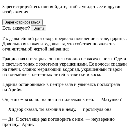
Зарегистрируйтесь или войдите, чтобы увидеть ее и другие
изображения
Зарегистрироваться
Есть аккаунт?
Войти
Их дальнейший разговор, прервало появление в зале, царицы.
Довольно высокая и худощавая, что собственно является
отличительной чертой найранцев
Грациозная и изящная, она шла словно не касаясь пола. Одета
в светлых тонах с золотыми украшениями. Ее волосы спадали
на плечи, словно мерцающий водопад, украшенный тиарой
из тончайше сплетенных нитей в завитки и косы.
Царица остановилась в центре зала и улыбаясь посмотрела
на Арийя.
Он, мигом вскочил на ноги и подбежал к ней. — Матушка?
— Хидэор сказал, ты заходил к нему, — протянула она.
— Да. Я хотел еще раз поговорить с ним, — неуверенно
протянул Арий.