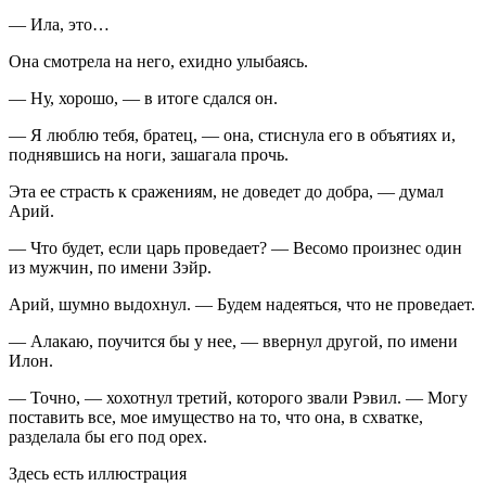
— Ила, это…
Она смотрела на него, ехидно улыбаясь.
— Ну, хорошо, — в итоге сдался он.
— Я люблю тебя, братец, — она, стиснула его в объятиях и,
поднявшись на ноги, зашагала прочь.
Эта ее страсть к сражениям, не доведет до добра, — думал
Арий.
— Что будет, если царь проведает? — Весомо произнес один
из мужчин, по имени Зэйр.
Арий, шумно выдохнул. — Будем надеяться, что не проведает.
— Алакаю, поучится бы у нее, — ввернул другой, по имени
Илон.
— Точно, — хохотнул третий, которого звали Рэвил. — Могу
поставить все, мое имущество на то, что она, в схватке,
разделала бы его под орех.
Здесь есть иллюстрация