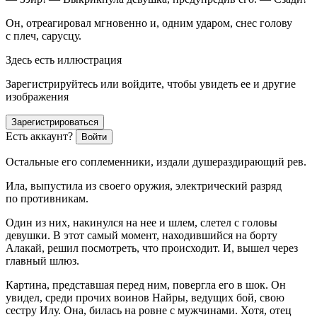
Он, отреагировал мгновенно и, одним ударом, снес голову
с плеч, сарусцу.
Здесь есть иллюстрация
Зарегистрируйтесь или войдите, чтобы увидеть ее и другие
изображения
Зарегистрироваться
Есть аккаунт?
Войти
Остальные его соплеменники, издали душераздирающий рев.
Ила, выпустила из своего оружия, электрический разряд
по противникам.
Один из них, накинулся на нее и шлем, слетел с головы
девушки. В этот самый момент, находившийся на борту
Алакай, решил посмотреть, что происходит. И, вышел через
главный шлюз.
Картина, представшая перед ним, повергла его в шок. Он
увидел, среди прочих воинов Найры, ведущих бой, свою
сестру Илу. Она, билась на ровне с мужчинами. Хотя, отец