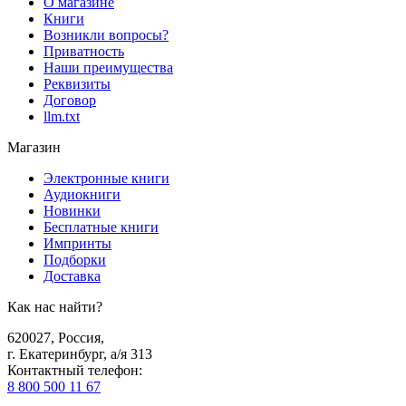
О магазине
Книги
Возникли вопросы?
Приватность
Наши преимущества
Реквизиты
Договор
llm.txt
Магазин
Электронные книги
Аудиокниги
Новинки
Бесплатные книги
Импринты
Подборки
Доставка
Как нас найти?
620027
,
Россия
,
г. Екатеринбург, а/я 313
Контактный телефон
:
8 800 500 11 67