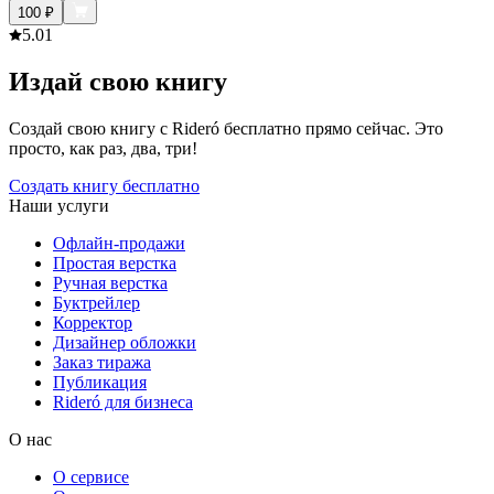
100
₽
5.0
1
Издай свою книгу
Создай свою книгу с Rideró бесплатно прямо сейчас. Это
просто, как раз, два, три!
Создать книгу бесплатно
Наши услуги
Офлайн-продажи
Простая верстка
Ручная верстка
Буктрейлер
Корректор
Дизайнер обложки
Заказ тиража
Публикация
Rideró для бизнеса
О нас
О сервисе