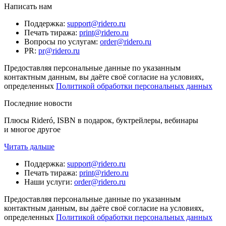
Написать нам
Поддержка
:
support@ridero.ru
Печать тиража
:
print@ridero.ru
Вопросы по услугам
:
order@ridero.ru
PR
:
pr@ridero.ru
Предоставляя персональные данные по указанным
контактным данным, вы даёте своё согласие на условиях,
определенных
Политикой обработки персональных данных
Последние новости
Плюсы Rideró, ISBN в подарок, буктрейлеры, вебинары
и многое другое
Читать дальше
Поддержка
:
support@ridero.ru
Печать тиража
:
print@ridero.ru
Наши услуги
:
order@ridero.ru
Предоставляя персональные данные по указанным
контактным данным, вы даёте своё согласие на условиях,
определенных
Политикой обработки персональных данных