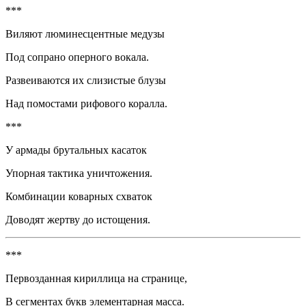
***
Виляют люминесцентные медузы
Под сопрано оперного вокала.
Развеиваются их слизистые блузы
Над помостами рифового коралла.
***
У армады брутальных касаток
Упорная тактика уничтожения.
Комбинации коварных схваток
Доводят жертву до истощения.
***
Первозданная кириллица на странице,
В сегментах букв элементарная масса.