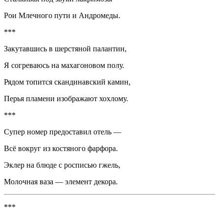
Рои Млечного пути и Андромеды.
***
Закутавшись в шерстяной палантин,
Я согреваюсь на махагоновом полу.
Рядом топится скандинавский камин,
Перья пламени изображают
хохл
ому.
***
Супер номер предоставил отель —
Всё вокруг из костяного фарфора.
Эклер на блюде с росписью гжель,
Молочная ваза — элемент декора.
***