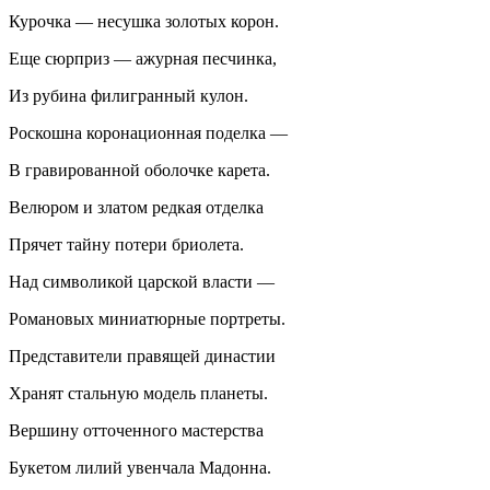
Курочка — несушка золотых корон.
Еще сюрприз — ажурная песчинка,
Из рубина филигранный кулон.
Роскошна коро
нацио
нная поделка —
В гравированной оболочке карета.
Велюром и златом редкая отделка
Прячет тайну потери бриолета.
Над символикой царской власти —
Романовых миниатюрные портреты.
Представители правящей династии
Хранят стальную модель планеты.
Вершину отточенного мастерства
Букетом лилий увенчала Мадонна.