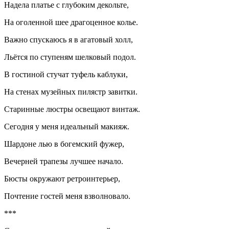
Надела платье с глубоким декольте,
На оголенной шее драгоценное колье.
Важно спускаюсь я в агатовый холл,
Льётся по ступеням шелковый подол.
В гостиной стучат туфель каблуки,
На стенах музейных пилястр завитки.
Старинные люстры освещают винтаж.
Сегодня у меня идеальный макияж.
Шардоне лью в богемский фужер,
Вече
рне
й трапезы лучшее начало.
Бюсты окружают ретроинтерьер,
Почтение гостей меня взволновало.
***