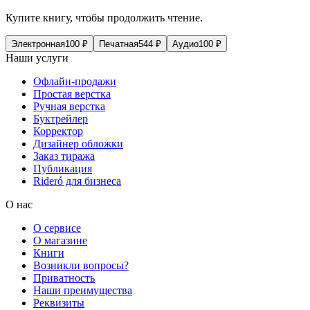
Купите книгу, чтобы продолжить чтение.
Электронная
100
₽
Печатная
544
₽
Аудио
100
₽
Наши услуги
Офлайн-продажи
Простая верстка
Ручная верстка
Буктрейлер
Корректор
Дизайнер обложки
Заказ тиража
Публикация
Rideró для бизнеса
О нас
О сервисе
О магазине
Книги
Возникли вопросы?
Приватность
Наши преимущества
Реквизиты