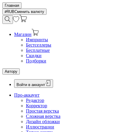
Главная
RUB
Сменить валюту
Магазин
Импринты
Бестселлеры
Бесплатные
Скидки
Подборки
Автору
Войти в аккаунт
Про-аккаунт
Редактор
Корректор
Простая верстка
Сложная верстка
Дизайн обложки
Иллюстрации