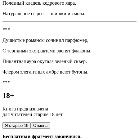
Полезный кладезь кедрового ядра,
Натуральное сырье — шишки и смола.
***
Душистые романсы сочинил парфюмер,
С терпкими экстрактами звенят флаконы,
Пикантная аура окутала зеленый сквер,
Флером элегантных амбре веют бутоны.
***
18+
Книга предназначена
для читателей старше 18 лет
Я старше 18
Отмена
Бесплатный фрагмент закончился.