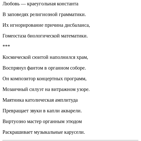
Любовь — краеугольная константа
В заповедях религиозной грамматики.
Их игнорирование причина дисбаланса,
Гомеостаза биологической математики.
***
Космической сюитой наполнился храм,
Воспрянул фантом в органном соборе.
Он композитор концертных программ,
Мозаичный силуэт на витражном узоре.
Маятника католическая амплитуда
Превращает звуки в капли акварели.
Виртуозно мастер органным этюдом
Раскрашивает музыкальные карусели.