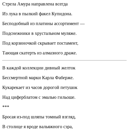
Стрела Амура направлена всегда
Из лука в пылкий факел Купидона.
Бесподобный из платины ассортимент —
Подснежники в хрустальном муляже.
Под корзиночкой скрывает постамент,
Тающая скатерть из алмазного драже.
В каждой коллекции дивный желток
Бессмертной марки Карла Фаберже.
Кукарекает из часов дорогой петушок
Над циферблатом с эмалью гильоше.
***
Бросая из-под шляпы томный взгляд,
В столице я вроде вальяжного сэра,