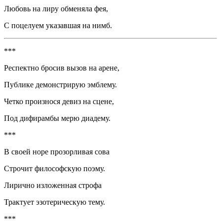
Любовь на лиру обменяла фея,
С поцелуем указавшая на нимб.
***
Респектно бросив вызов на арене,
Публике демонстрирую эмблему.
Четко произнося девиз на сцене,
Под дифирамбы мерю д
иад
ему.
***
В своей норе прозорливая сова
Строчит философскую поэму.
Лирично изложенная строфа
Трактует эзотерическую тему.
***