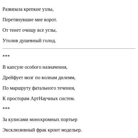
Развязала крепкие узлы,
Перетянувшие мне ворот.
От тенет очищу все углы,
Утолив душевный голод.
***
В капсуле особого назначения,
Дрейфует мозг по волнам дилемм,
По маршруту фатального течения,
К просторам АртНаучных систем.
***
За кулисами монохромных портьер
Эксклюзивный фрак кроит модельер.