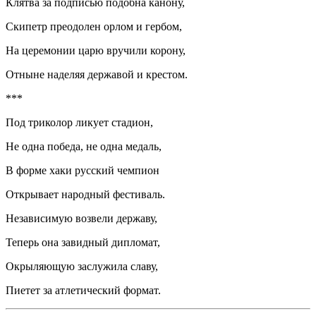
Клятва за подписью подобна канону,
Скипетр преодолен орлом и гербом,
На церемонии царю вручили корону,
Отныне наделяя державой и крестом.
***
Под триколор ликует стадион,
Не одна победа, не одна медаль,
В форме хаки русский чемпион
Открывает народный фестиваль.
Независимую возвели державу,
Теперь она завидный дипломат,
Окрыляющую заслужила славу,
Пиетет за атлетический формат.