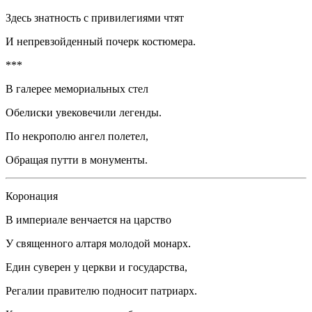
Здесь знатность с привилегиями чтят
И непревзойденный почерк костюмера.
***
В галерее мемориальных стел
Обелиски увековечили легенды.
По некрополю ангел полетел,
Обращая путти в монументы.
Коронация
В империале венчается на царство
У священного алтаря молодой монарх.
Един суверен у церкви и государства,
Регалии правителю подносит патриарх.