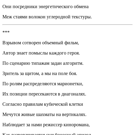
Они посредники энергетического обмена
Меж стаями волокон углеродной текстуры.
***
Взрывом сотворен объемный ф
ильм
,
Автор знает помыслы каждого героя.
По сценарию типажам задан алгоритм.
Зритель за щитом, а мы на поле боя.
По ролям распределяются марионетки,
Их позиции пересекаются в диагоналях.
Согласно правилам кубической клетки
Мечутся живые шахматы на вертикалях.
Наблюдает за нами режиссер киноромана,
Как разворачивается судьбоносный эпизод.