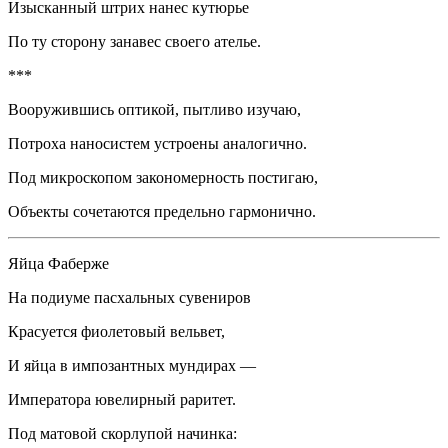
Изысканный штрих нанес кутюрье
По ту сторону занавес своего ателье.
***
Вооружившись оптикой, пытливо изучаю,
Потроха наносистем устроены аналогично.
Под микроскопом закономерность постигаю,
Объекты сочетаются предельно гармонично.
Яйца Фаберже
На подиуме пасхальных сувениров
Красуется фиолетовый вельвет,
И яйца в импозантных мундирах —
Императора ювелирный раритет.
Под матовой скорлупой начинка: