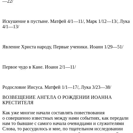
—22/
Искушение в пустыне. Матфей 4/1—11/, Марк 1/12—13/, Лука
4/1—13/
Явление Христа народу, Первые ученики. Иоанн 1/29—51/
Первое чудо в Кане. Иоанн 2/1—11/
Родословие Иисуса. Матфей 1/1—17/, Лука 3/23—38/
ВОЗВЕЩЕНИЕ АНГЕЛА О РОЖДЕНИИ ИОАННА
КРЕСТИТЕЛЯ
Как уже многие начали составлять повествования
о совершенно известных между нами событиях, как передали
нам то бывшие с самого начала очевидцами и служителями
Слова, то рассудилось и мне, по тщательном исследовании