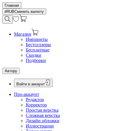
Главная
RUB
Сменить валюту
Магазин
Импринты
Бестселлеры
Бесплатные
Скидки
Подборки
Автору
Войти в аккаунт
Про-аккаунт
Редактор
Корректор
Простая верстка
Сложная верстка
Дизайн обложки
Иллюстрации