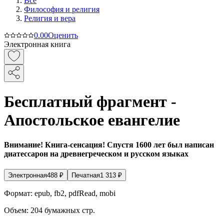
Все
Философия и религия
Религия и вера
0.0
0
Оценить
Электронная книга
Бесплатный фрагмент -
Апостольское евангелие
Внимание! Книга-сенсация! Спустя 1600 лет был написан
диатессарон на древнегреческом и русском языках
Электронная
488
₽
Печатная
1 313
₽
Формат:
epub, fb2, pdfRead, mobi
Объем:
204
бумажных стр.