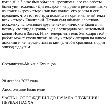
который в 5 веке был объявлен еретиком и все его работы
были уничтожены. «Диатессарон» на древнегреческом языке
означает «через четыре» так называлась его работа и есть
предание, что этот его труд повлиял на оригинальный текст
всех четырёх Евангелий. Татиан был объявлен еретиком,
поскольку использовал другие неканонические Евангелия,
потому что тогда церковь ещё не утвердила окончательный
канон Нового Завета. Итак, теперь читатель благодаря этой
работе может смело читать книгу четырёх авторов на одном
дыхании и не перелистывать книгу, чтобы сравнивать один
эпизод с другим.
Составитель-Михаил Кузнецов.
28 декабря 2022 года.
Апостольское Евангелие
ЧАСТЬ 1. ОТ РОЖДЕНИЯ ДО НАЧАЛА СЛУЖЕНИЯ!
ПЕРВАЯ ПАСХА