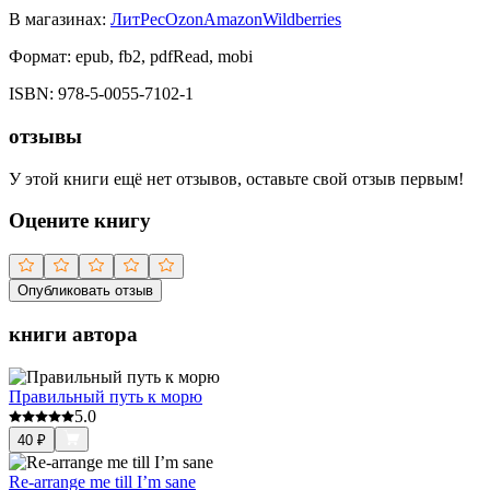
В магазинах:
ЛитРес
Ozon
Amazon
Wildberries
Формат:
epub, fb2, pdfRead, mobi
ISBN:
978-5-0055-7102-1
отзывы
У этой книги ещё нет отзывов, оставьте свой отзыв первым!
Оцените книгу
Опубликовать отзыв
книги автора
Правильный путь к морю
5.0
40
₽
Re-arrange me till I’m sane