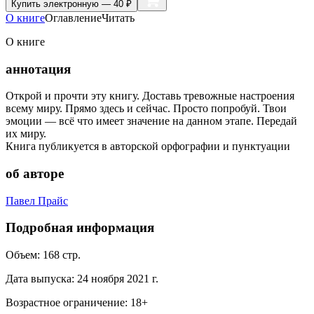
Купить
электронную — 40 ₽
О книге
Оглавление
Читать
О книге
аннотация
Открой и прочти эту книгу. Доставь тревожные настроения
всему миру. Прямо здесь и сейчас. Просто попробуй. Твои
эмоции — всё что имеет значение на данном этапе. Передай
их миру.
Книга публикуется в авторской орфографии и пунктуации
об авторе
Павел Прайс
Подробная информация
Объем:
168
стр.
Дата выпуска:
24 ноября 2021 г.
Возрастное ограничение:
18
+