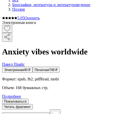
Все
Биография, литература и литературоведение
Поэзия
5.0
5
Оценить
Электронная книга
Anxiety vibes worldwide
Павел Прайс
Электронная
40
₽
Печатная
749
₽
Формат:
epub, fb2, pdfRead, mobi
Объем:
168
бумажных стр.
Подробнее
Пожаловаться
Читать фрагмент