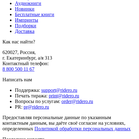
Аудиокниги
Новинки
Бесплатные книги
Импринты
Подборки
Доставка
Как нас найти?
620027
,
Россия
,
г. Екатеринбург, а/я 313
Контактный телефон
:
8 800 500 11 67
Написать нам
Поддержка
:
support@ridero.ru
Печать тиража
:
print@ridero.ru
Вопросы по услугам
:
order@ridero.ru
PR
:
pr@ridero.ru
Предоставляя персональные данные по указанным
контактным данным, вы даёте своё согласие на условиях,
определенных
Политикой обработки персональных данных