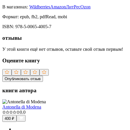
В магазинах:
Wildberries
Amazon
ЛитРес
Ozon
Формат:
epub, fb2, pdfRead, mobi
ISBN:
978-5-0065-4005-7
отзывы
У этой книги ещё нет отзывов, оставьте свой отзыв первым!
Оцените книгу
Опубликовать отзыв
книги автора
Antonella di Modena
0.0
400
₽