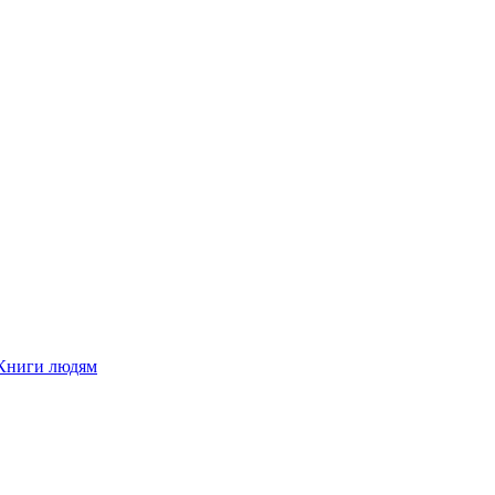
Книги людям