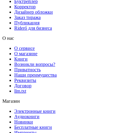
Буктрейлер
Корректор
Дизайнер обложки
Заказ тиража
Публикация
Rideró для бизнеса
О нас
О сервисе
О магазине
Книги
Возникли вопросы?
Приватность
Наши преимущества
Реквизиты
Договор
llm.txt
Магазин
Электронные книги
Аудиокниги
Новинки
Бесплатные книги
Импринты