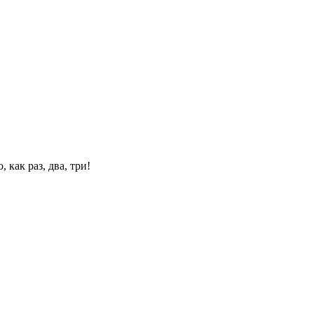
 как раз, два, три!