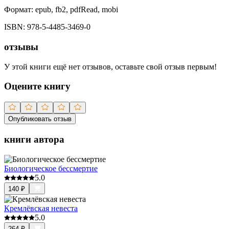
Формат:
epub, fb2, pdfRead, mobi
ISBN:
978-5-4485-3469-0
отзывы
У этой книги ещё нет отзывов, оставьте свой отзыв первым!
Оцените книгу
Опубликовать отзыв
книги автора
Биологическое бессмертие
5.0
140
₽
Кремлёвская невеста
5.0
264
₽