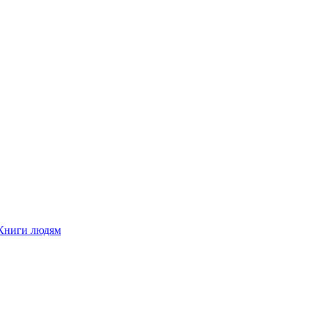
Книги людям