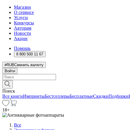
Магазин
О сервисе
Услуги
Конкурсы
Авторам
Новости
Акции
Помощь
8 800 500 11 67
RUB
Сменить валюту
Войти
Поиск
Все книги
Импринты
Бестселлеры
Бесплатные
Скидки
Подборки
18
+
Все