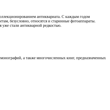
я коллекционированием антиквариата. С каждым годом
етам, безусловно, относятся и старинные фотоаппараты.
я уже стали антикварной редкостью.
 монографий, а также многочисленных книг, предназначенных