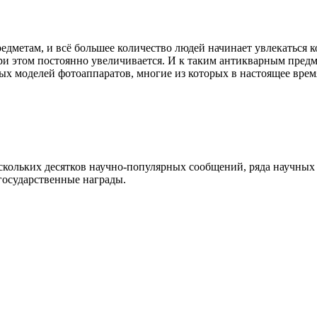
предметам, и всё большее количество людей начинает увлекатьс
ри этом постоянно увеличивается. И к таким антикварным предм
ых моделей фотоаппаратов, многие из которых в настоящее врем
скольких десятков научно-популярных сообщений, ряда научных
государственные награды.