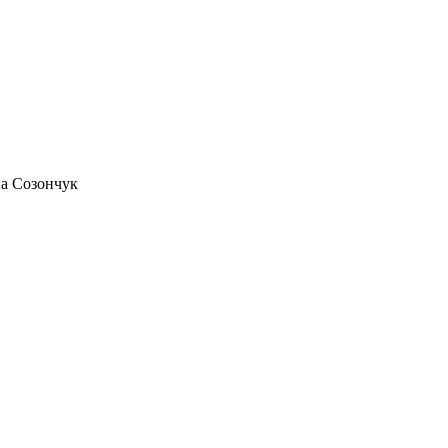
а Созончук